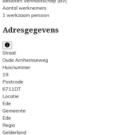
Besloten Vennootschap (BV)
Aantal werknemers
1 werkzaam persoon
Adresgegevens
Straat
Oude Arnhemseweg
Huisnummer
19
Postcode
6711DT
Locatie
Ede
Gemeente
Ede
Regio
Gelderland