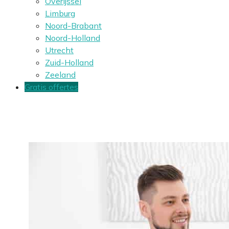
Overijssel
Limburg
Noord-Brabant
Noord-Holland
Utrecht
Zuid-Holland
Zeeland
Gratis offertes