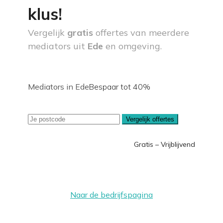
klus!
Vergelijk
gratis
offertes van meerdere
mediators uit
Ede
en omgeving.
Mediators in Ede
Bespaar tot 40%
Vergelijk offertes
Gratis – Vrijblijvend
Naar de bedrijfspagina