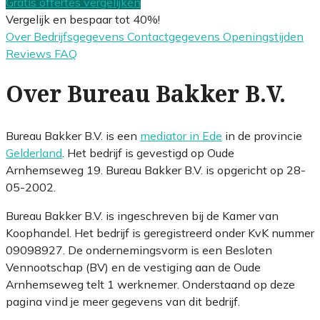
Gratis offertes vergelijken
Vergelijk en bespaar tot 40%!
Over
Bedrijfsgegevens
Contactgegevens
Openingstijden
Reviews
FAQ
Over Bureau Bakker B.V.
Bureau Bakker B.V. is een
mediator in Ede
in de provincie
Gelderland
. Het bedrijf is gevestigd op Oude
Arnhemseweg 19. Bureau Bakker B.V. is opgericht op 28-
05-2002.
Bureau Bakker B.V. is ingeschreven bij de Kamer van
Koophandel. Het bedrijf is geregistreerd onder KvK nummer
09098927. De ondernemingsvorm is een Besloten
Vennootschap (BV) en de vestiging aan de Oude
Arnhemseweg telt 1 werknemer. Onderstaand op deze
pagina vind je meer gegevens van dit bedrijf.