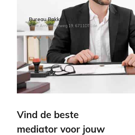
Bureau Bakker B.V.
Oude Arnhemseweg 19, 6711DT Ede
Vind de beste
mediator voor jouw