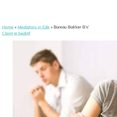
Home
»
Mediators in Ede
»
Bureau Bakker B.V.
Claim je bedrijf