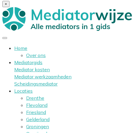
×
Home
Over ons
Mediatorgids
Mediator kosten
Mediator werkzaamheden
Scheidingsmediator
Locaties
Drenthe
Flevoland
Friesland
Gelderland
Groningen