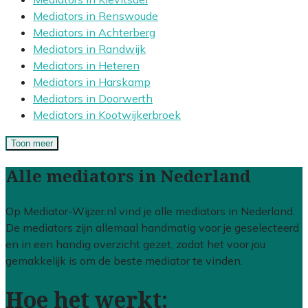
Mediators in Renswoude
Mediators in Achterberg
Mediators in Randwijk
Mediators in Heteren
Mediators in Harskamp
Mediators in Doorwerth
Mediators in Kootwijkerbroek
Toon meer
Alle mediators in Nederland
Op Mediator-Wijzer.nl vind je alle mediators in Nederland.
De mediators zijn allemaal handmatig voor je geselecteerd
en in een handig overzicht gezet, zodat het voor jou
gemakkelijk is om de beste mediator te vinden.
Hoe het werkt: