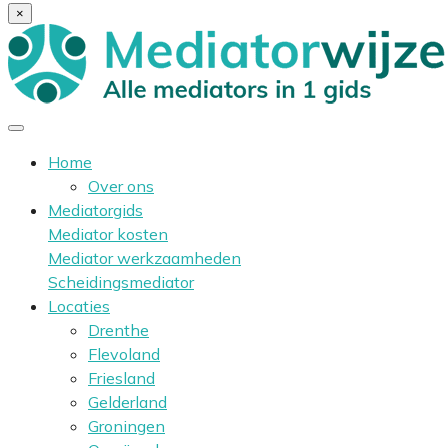
×
Home
Over ons
Mediatorgids
Mediator kosten
Mediator werkzaamheden
Scheidingsmediator
Locaties
Drenthe
Flevoland
Friesland
Gelderland
Groningen