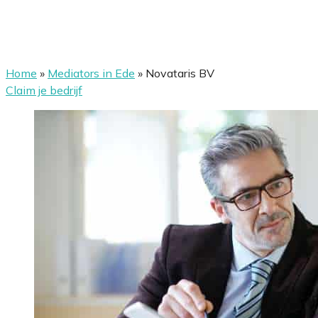
Home
»
Mediators in Ede
»
Novataris BV
Claim je bedrijf