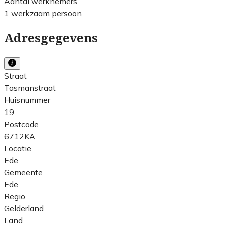
Aantal werknemers
1 werkzaam persoon
Adresgegevens
Straat
Tasmanstraat
Huisnummer
19
Postcode
6712KA
Locatie
Ede
Gemeente
Ede
Regio
Gelderland
Land