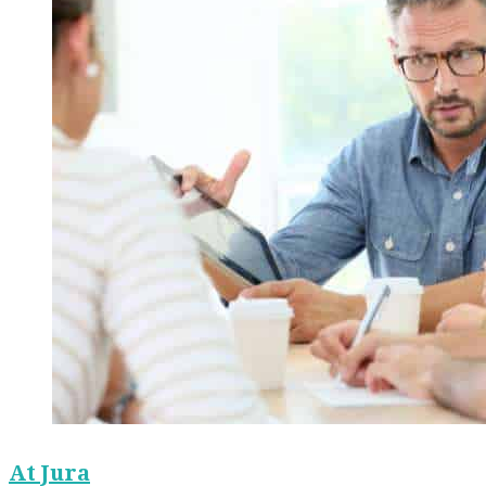
At Jura