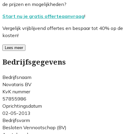
de prijzen en mogelijkheden?
Start nu je gratis offerteaanvraag
!
Vergelijk vrijblijvend offertes en bespaar tot 40% op de
kosten!
Lees meer
Bedrijfsgegevens
Bedrijfsnaam
Novataris BV
KvK nummer
57855986
Oprichtingsdatum
02-05-2013
Bedrijfsvorm
Besloten Vennootschap (BV)