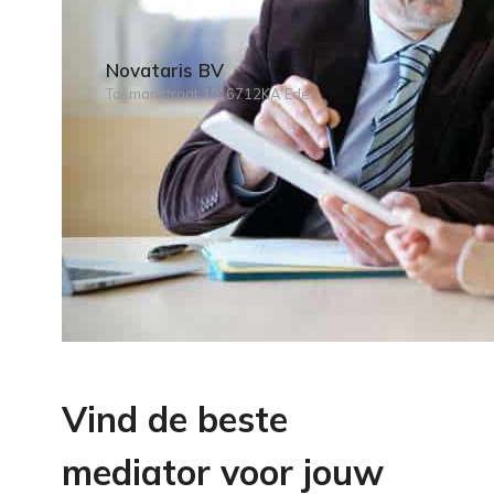
Novataris BV
Tasmanstraat 19, 6712KA Ede
Vind de beste
mediator voor jouw