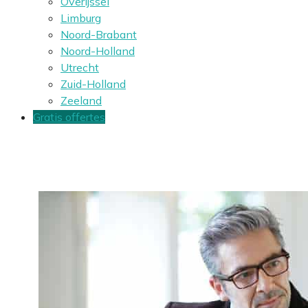
Overijssel
Limburg
Noord-Brabant
Noord-Holland
Utrecht
Zuid-Holland
Zeeland
Gratis offertes