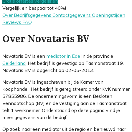
Gratis offertes vergelijken
Vergelijk en bespaar tot 40%!
Over
Bedrijfsgegevens
Contactgegevens
Openingstijden
Reviews
FAQ
Over Novataris BV
Novataris BV is een
mediator in Ede
in de provincie
Gelderland
. Het bedrijf is gevestigd op Tasmanstraat 19.
Novataris BV is opgericht op 02-05-2013.
Novataris BV is ingeschreven bij de Kamer van
Koophandel. Het bedrijf is geregistreerd onder KvK nummer
57855986. De ondernemingsvorm is een Besloten
Vennootschap (BV) en de vestiging aan de Tasmanstraat
telt 1 werknemer. Onderstaand op deze pagina vind je
meer gegevens van dit bedrijf.
Op zoek naar een mediator uit de regio en benieuwd naar