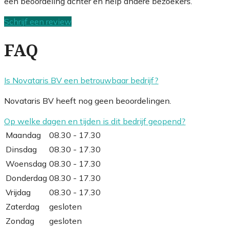
een beoordeling achter en help andere bezoekers.
Schrijf een review
FAQ
Is Novataris BV een betrouwbaar bedrijf?
Novataris BV heeft nog geen beoordelingen.
Op welke dagen en tijden is dit bedrijf geopend?
Maandag
08.30 - 17.30
Dinsdag
08.30 - 17.30
Woensdag
08.30 - 17.30
Donderdag
08.30 - 17.30
Vrijdag
08.30 - 17.30
Zaterdag
gesloten
Zondag
gesloten