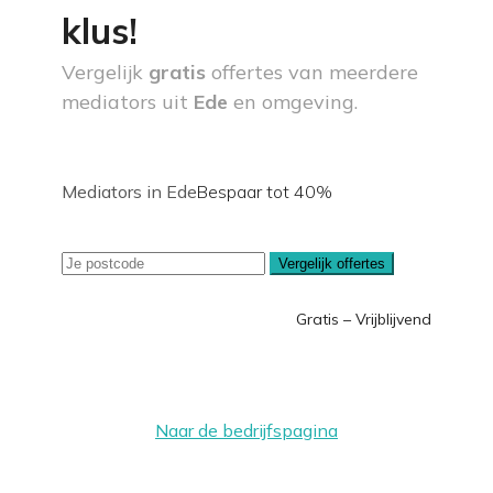
klus!
Vergelijk
gratis
offertes van meerdere
mediators uit
Ede
en omgeving.
Mediators in Ede
Bespaar tot 40%
Vergelijk offertes
Gratis – Vrijblijvend
Naar de bedrijfspagina