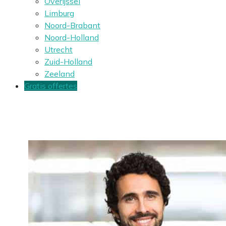
Overijssel
Limburg
Noord-Brabant
Noord-Holland
Utrecht
Zuid-Holland
Zeeland
Gratis offertes