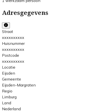
1 werkzaam persoon
Adresgegevens
Straat
xxxxxxxxxx
Huisnummer
xxxxxxxxxx
Postcode
xxxxxxxxxx
Locatie
Eijsden
Gemeente
Eijsden-Margraten
Regio
Limburg
Land
Nederland