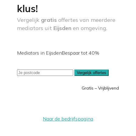
klus!
Vergelijk
gratis
offertes van meerdere
mediators uit
Eijsden
en omgeving.
Mediators in Eijsden
Bespaar tot 40%
Vergelijk offertes
Gratis – Vrijblijvend
Naar de bedrijfspagina