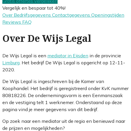
Gratis offertes vergelijken
Vergelijk en bespaar tot 40%!
Over
Bedrijfsgegevens
Contactgegevens
Openingstijden
Reviews
FAQ
Over De Wijs Legal
De Wijs Legal is een
mediator in Eijsden
in de provincie
Limburg
. Het bedrijf De Wijs Legal is opgericht op 12-11-
2020.
De Wijs Legal is ingeschreven bij de Kamer van
Koophandel. Het bedrijf is geregistreerd onder KvK nummer
80818226. De ondernemingsvorm is een Eenmanszaak
en de vestiging telt 1 werknemer. Onderstaand op deze
pagina vind je meer gegevens van dit bedrijf.
Op zoek naar een mediator uit de regio en benieuwd naar
de prijzen en mogelijkheden?