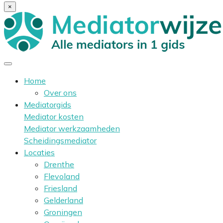
×
Home
Over ons
Mediatorgids
Mediator kosten
Mediator werkzaamheden
Scheidingsmediator
Locaties
Drenthe
Flevoland
Friesland
Gelderland
Groningen