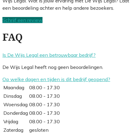
Wijs Legal. Wat is jouw ervaring met De Wijs Legal? Laat
een beoordeling achter en help andere bezoekers.
Schrijf een review
FAQ
Is De Wijs Legal een betrouwbaar bedrijf?
De Wijs Legal heeft nog geen beoordelingen.
Op welke dagen en tijden is dit bedrijf geopend?
Maandag
08.00 - 17.30
Dinsdag
08.00 - 17.30
Woensdag
08.00 - 17.30
Donderdag
08.00 - 17.30
Vrijdag
08.00 - 17.30
Zaterdag
gesloten