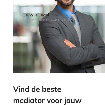
De Wijs Legal
Spauwenstraat 19, 6245BW Eijsden
Vind de beste
mediator voor jouw