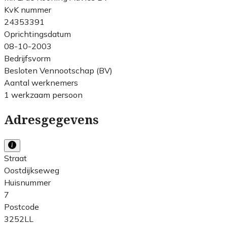
KvK nummer
24353391
Oprichtingsdatum
08-10-2003
Bedrijfsvorm
Besloten Vennootschap (BV)
Aantal werknemers
1 werkzaam persoon
Adresgegevens
Straat
Oostdijkseweg
Huisnummer
7
Postcode
3252LL