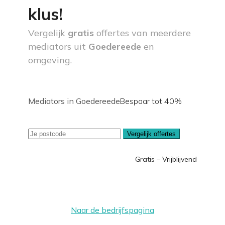
klus!
Vergelijk
gratis
offertes van meerdere
mediators uit
Goedereede
en
omgeving.
Mediators in Goedereede
Bespaar tot 40%
Vergelijk offertes
Gratis – Vrijblijvend
Naar de bedrijfspagina