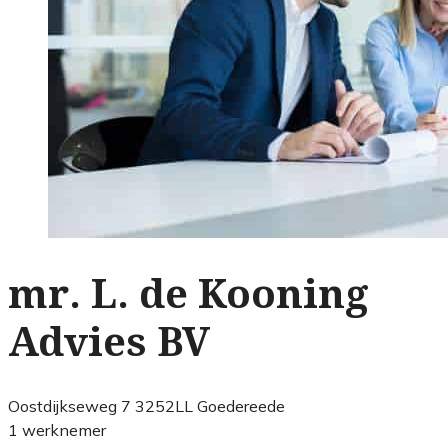
mr. L. de Kooning
Advies BV
Oostdijkseweg 7 3252LL Goedereede
1 werknemer