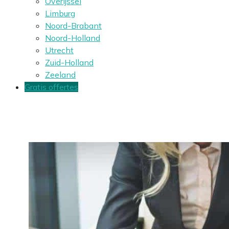
Overijssel
Limburg
Noord-Brabant
Noord-Holland
Utrecht
Zuid-Holland
Zeeland
Gratis offertes