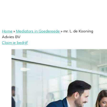
Home
»
Mediators in Goedereede
»
mr. L. de Kooning
Advies BV
Claim je bedrijf