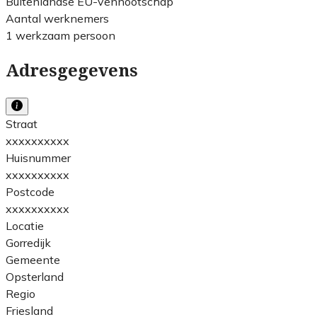
Buitenlandse EU-vennootschap
Aantal werknemers
1 werkzaam persoon
Adresgegevens
Straat
xxxxxxxxxx
Huisnummer
xxxxxxxxxx
Postcode
xxxxxxxxxx
Locatie
Gorredijk
Gemeente
Opsterland
Regio
Friesland