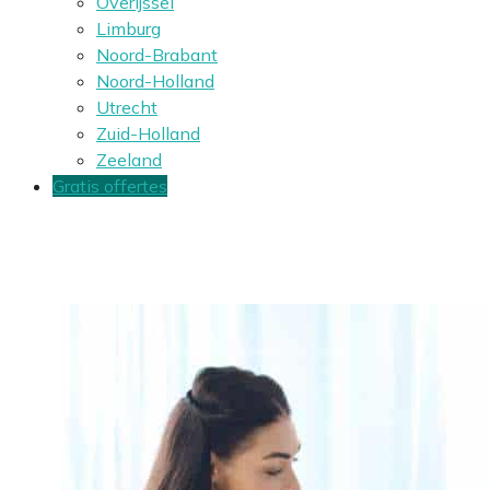
Overijssel
Limburg
Noord-Brabant
Noord-Holland
Utrecht
Zuid-Holland
Zeeland
Gratis offertes