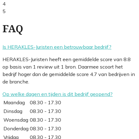
4
5
FAQ
Is HERAKLES-Juristen een betrouwbaar bedrijf?
HERAKLES-Juristen heeft een gemiddelde score van 8.8
op basis van 1 review uit 1 bron. Daarmee scoort het
bedrijf hoger dan de gemiddelde score 4.7 van bedrijven in
de branche.
Op welke dagen en tijden is dit bedrijf geopend?
Maandag
08.30 - 17.30
Dinsdag
08.30 - 17.30
Woensdag
08.30 - 17.30
Donderdag
08.30 - 17.30
Vrijdag
08.30 - 17.30