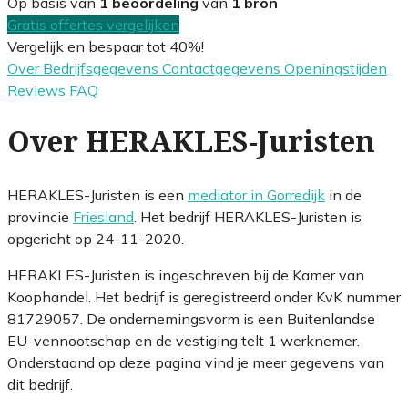
Op basis van
1 beoordeling
van
1 bron
Gratis offertes vergelijken
Vergelijk en bespaar tot 40%!
Over
Bedrijfsgegevens
Contactgegevens
Openingstijden
Reviews
FAQ
Over HERAKLES-Juristen
HERAKLES-Juristen is een
mediator in Gorredijk
in de
provincie
Friesland
. Het bedrijf HERAKLES-Juristen is
opgericht op 24-11-2020.
HERAKLES-Juristen is ingeschreven bij de Kamer van
Koophandel. Het bedrijf is geregistreerd onder KvK nummer
81729057. De ondernemingsvorm is een Buitenlandse
EU-vennootschap en de vestiging telt 1 werknemer.
Onderstaand op deze pagina vind je meer gegevens van
dit bedrijf.