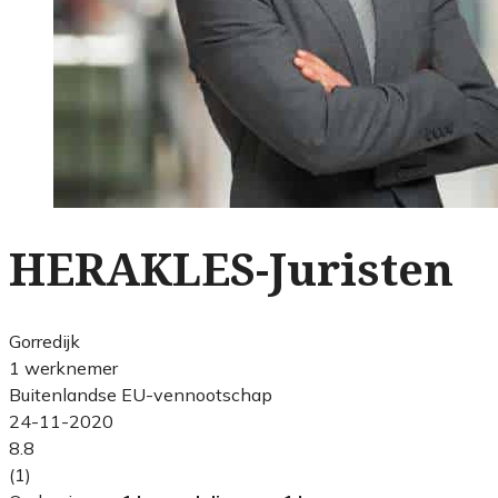
HERAKLES-Juristen
Gorredijk
1 werknemer
Buitenlandse EU-vennootschap
24-11-2020
8.8
(1)