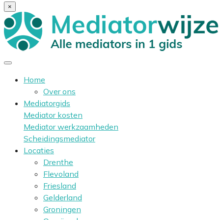
×
Home
Over ons
Mediatorgids
Mediator kosten
Mediator werkzaamheden
Scheidingsmediator
Locaties
Drenthe
Flevoland
Friesland
Gelderland
Groningen