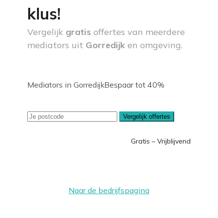
klus!
Vergelijk
gratis
offertes van meerdere
mediators uit
Gorredijk
en omgeving.
Mediators in Gorredijk
Bespaar tot 40%
Vergelijk offertes
Gratis – Vrijblijvend
Naar de bedrijfspagina