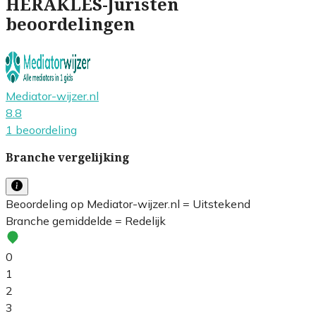
HERAKLES-Juristen
beoordelingen
Mediator-wijzer.nl
8.8
1 beoordeling
Branche vergelijking
Beoordeling op Mediator-wijzer.nl = Uitstekend
Branche gemiddelde = Redelijk
0
1
2
3