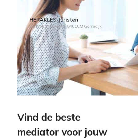
HERAKLES-Juristen
De Klok 14kamer 2, 8401CM Gorredijk
Vind de beste
mediator voor jouw