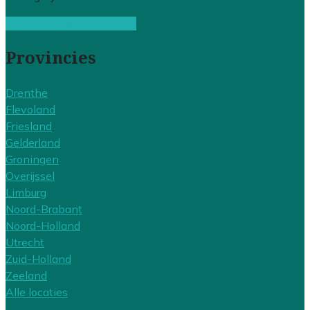
Gratis offertes vergelijken
Provincies
Drenthe
Flevoland
Friesland
Gelderland
Groningen
Overijssel
Limburg
Noord-Brabant
Noord-Holland
Utrecht
Zuid-Holland
Zeeland
Alle locaties