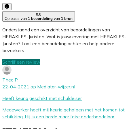
8.8
Op basis van
1 beoordeling
van
1 bron
Onderstaand een overzicht van beoordelingen van
HERAKLES-Juristen. Wat is jouw ervaring met HERAKLES-
Juristen? Laat een beoordeling achter en help andere
bezoekers.
Schrijf een review
Theo P.
22-04-2021 op Mediator-wijzer.nl
Heeft keurig geschikt met schuldeiser
Medewerker heeft mij keurig geholpen met het komen tot
schikking. Hij is een harde maar faire onderhandelaar.