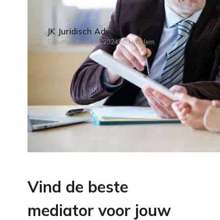
JK Juridisch Advies
Schutterstraat 21, 2024RC Haarlem
Vind de beste
mediator voor jouw