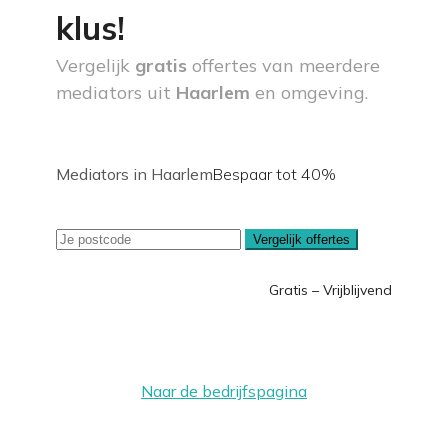
klus!
Vergelijk
gratis
offertes van meerdere
mediators uit
Haarlem
en omgeving.
Mediators in Haarlem
Bespaar tot 40%
Vergelijk offertes
Gratis – Vrijblijvend
Naar de bedrijfspagina