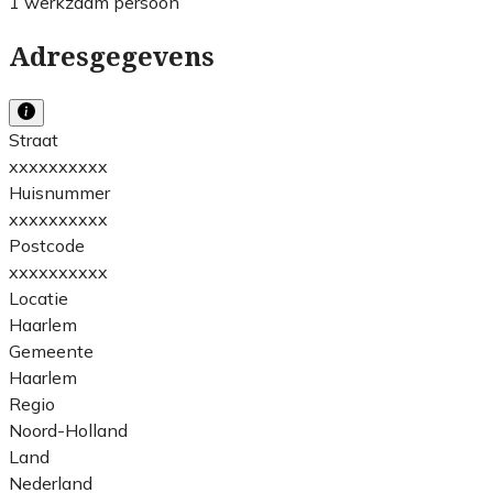
1 werkzaam persoon
Adresgegevens
Straat
xxxxxxxxxx
Huisnummer
xxxxxxxxxx
Postcode
xxxxxxxxxx
Locatie
Haarlem
Gemeente
Haarlem
Regio
Noord-Holland
Land
Nederland