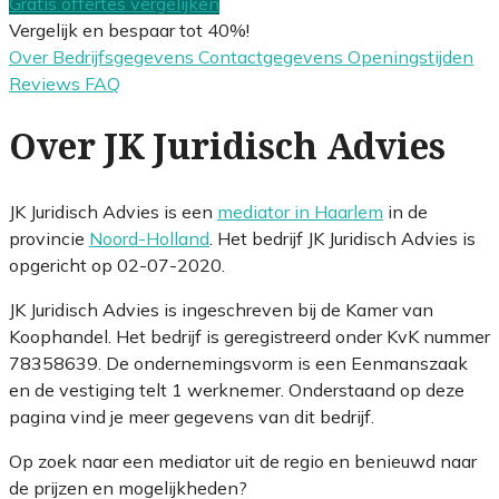
Gratis offertes vergelijken
Vergelijk en bespaar tot 40%!
Over
Bedrijfsgegevens
Contactgegevens
Openingstijden
Reviews
FAQ
Over JK Juridisch Advies
JK Juridisch Advies is een
mediator in Haarlem
in de
provincie
Noord-Holland
. Het bedrijf JK Juridisch Advies is
opgericht op 02-07-2020.
JK Juridisch Advies is ingeschreven bij de Kamer van
Koophandel. Het bedrijf is geregistreerd onder KvK nummer
78358639. De ondernemingsvorm is een Eenmanszaak
en de vestiging telt 1 werknemer. Onderstaand op deze
pagina vind je meer gegevens van dit bedrijf.
Op zoek naar een mediator uit de regio en benieuwd naar
de prijzen en mogelijkheden?