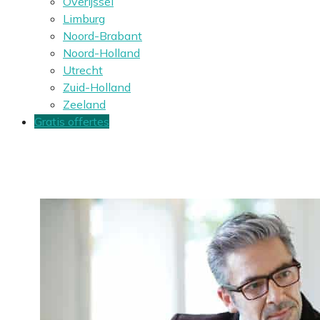
Overijssel
Limburg
Noord-Brabant
Noord-Holland
Utrecht
Zuid-Holland
Zeeland
Gratis offertes