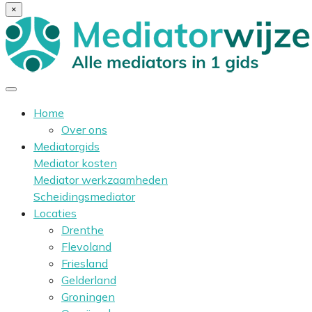
×
Home
Over ons
Mediatorgids
Mediator kosten
Mediator werkzaamheden
Scheidingsmediator
Locaties
Drenthe
Flevoland
Friesland
Gelderland
Groningen