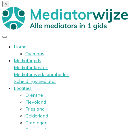
×
Home
Over ons
Mediatorgids
Mediator kosten
Mediator werkzaamheden
Scheidingsmediator
Locaties
Drenthe
Flevoland
Friesland
Gelderland
Groningen