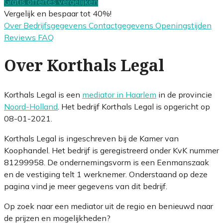
Gratis offertes vergelijken
Vergelijk en bespaar tot 40%!
Over
Bedrijfsgegevens
Contactgegevens
Openingstijden
Reviews
FAQ
Over Korthals Legal
Korthals Legal is een
mediator in Haarlem
in de provincie
Noord-Holland
. Het bedrijf Korthals Legal is opgericht op
08-01-2021.
Korthals Legal is ingeschreven bij de Kamer van
Koophandel. Het bedrijf is geregistreerd onder KvK nummer
81299958. De ondernemingsvorm is een Eenmanszaak
en de vestiging telt 1 werknemer. Onderstaand op deze
pagina vind je meer gegevens van dit bedrijf.
Op zoek naar een mediator uit de regio en benieuwd naar
de prijzen en mogelijkheden?