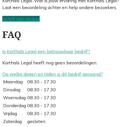
Korthals Legal. Wat is jouw ervaring met Korthals Legal?
Laat een beoordeling achter en help andere bezoekers.
Schrijf een review
FAQ
Is Korthals Legal een betrouwbaar bedrijf?
Korthals Legal heeft nog geen beoordelingen.
Op welke dagen en tijden is dit bedrijf geopend?
Maandag
08.30 - 17.30
Dinsdag
08.30 - 17.30
Woensdag
08.30 - 17.30
Donderdag
08.30 - 17.30
Vrijdag
08.30 - 17.30
Zaterdag
gesloten