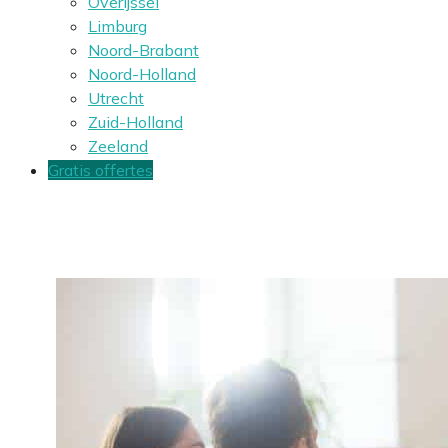
Overijssel
Limburg
Noord-Brabant
Noord-Holland
Utrecht
Zuid-Holland
Zeeland
Gratis offertes