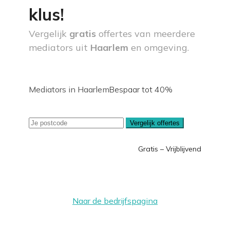
klus!
Vergelijk
gratis
offertes van meerdere
mediators uit
Haarlem
en omgeving.
Mediators in Haarlem
Bespaar tot 40%
Vergelijk offertes
Gratis – Vrijblijvend
Naar de bedrijfspagina