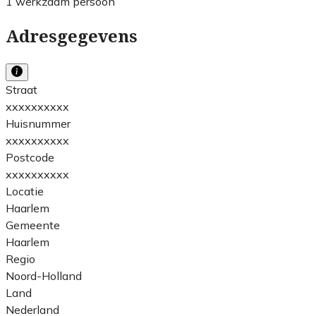
1 werkzaam persoon
Adresgegevens
Straat
xxxxxxxxxx
Huisnummer
xxxxxxxxxx
Postcode
xxxxxxxxxx
Locatie
Haarlem
Gemeente
Haarlem
Regio
Noord-Holland
Land
Nederland