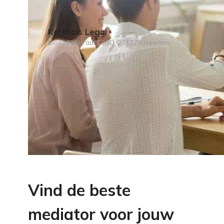
Korthals Legal
Bloemhofstraat 13RD, 2012ZV Haarlem
Vind de beste
mediator voor jouw