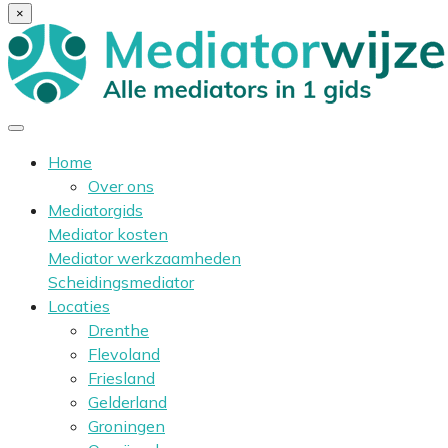
×
Home
Over ons
Mediatorgids
Mediator kosten
Mediator werkzaamheden
Scheidingsmediator
Locaties
Drenthe
Flevoland
Friesland
Gelderland
Groningen