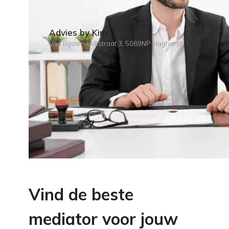
Advies by Kim
Van Bijsterveldtstraat 3, 5089NP Haghorst
Vind de beste
mediator voor jouw