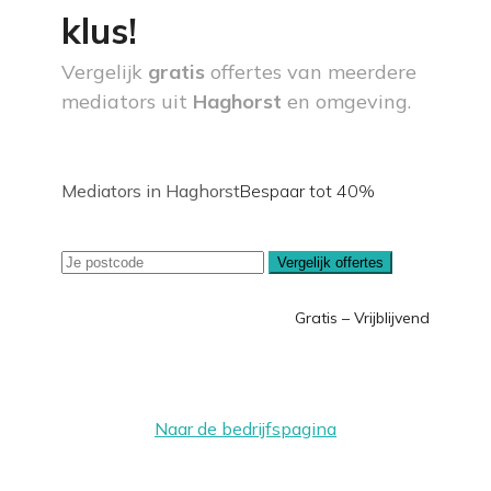
klus!
Vergelijk
gratis
offertes van meerdere
mediators uit
Haghorst
en omgeving.
Mediators in Haghorst
Bespaar tot 40%
Vergelijk offertes
Gratis – Vrijblijvend
Naar de bedrijfspagina