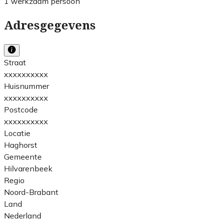
1 werkzaam persoon
Adresgegevens
Straat
xxxxxxxxxx
Huisnummer
xxxxxxxxxx
Postcode
xxxxxxxxxx
Locatie
Haghorst
Gemeente
Hilvarenbeek
Regio
Noord-Brabant
Land
Nederland