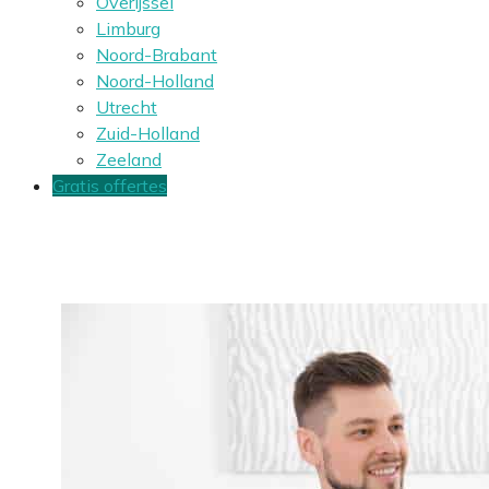
Overijssel
Limburg
Noord-Brabant
Noord-Holland
Utrecht
Zuid-Holland
Zeeland
Gratis offertes