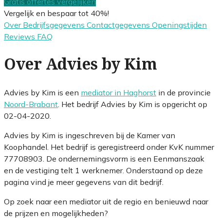
Gratis offertes vergelijken
Vergelijk en bespaar tot 40%!
Over
Bedrijfsgegevens
Contactgegevens
Openingstijden
Reviews
FAQ
Over Advies by Kim
Advies by Kim is een
mediator in Haghorst
in de provincie
Noord-Brabant
. Het bedrijf Advies by Kim is opgericht op
02-04-2020.
Advies by Kim is ingeschreven bij de Kamer van
Koophandel. Het bedrijf is geregistreerd onder KvK nummer
77708903. De ondernemingsvorm is een Eenmanszaak
en de vestiging telt 1 werknemer. Onderstaand op deze
pagina vind je meer gegevens van dit bedrijf.
Op zoek naar een mediator uit de regio en benieuwd naar
de prijzen en mogelijkheden?