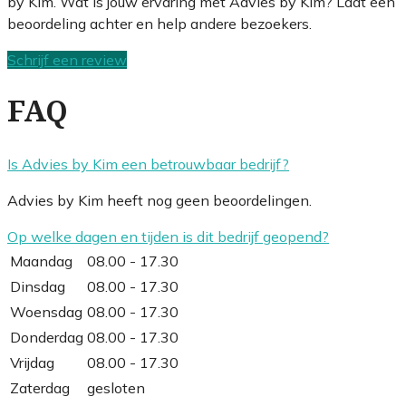
by Kim. Wat is jouw ervaring met Advies by Kim? Laat een
beoordeling achter en help andere bezoekers.
Schrijf een review
FAQ
Is Advies by Kim een betrouwbaar bedrijf?
Advies by Kim heeft nog geen beoordelingen.
Op welke dagen en tijden is dit bedrijf geopend?
Maandag
08.00 - 17.30
Dinsdag
08.00 - 17.30
Woensdag
08.00 - 17.30
Donderdag
08.00 - 17.30
Vrijdag
08.00 - 17.30
Zaterdag
gesloten