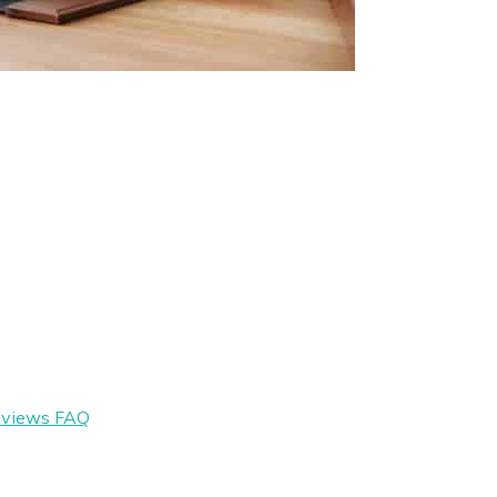
eviews
FAQ