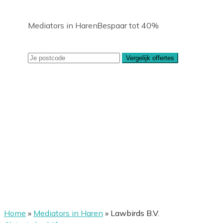
Mediators in Haren
Bespaar tot 40%
Vergelijk offertes
Home
»
Mediators in Haren
»
Lawbirds B.V.