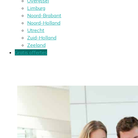
Overijssel
Limburg
Noord-Brabant
Noord-Holland
Utrecht
Zuid-Holland
Zeeland
Gratis offertes