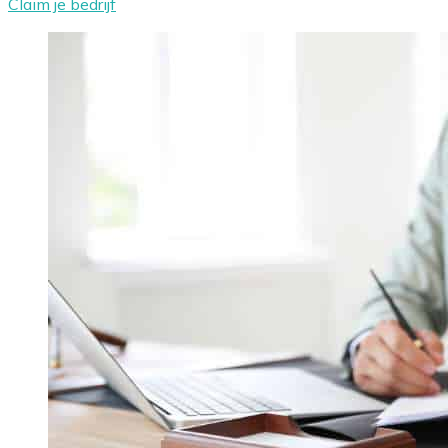
Claim je bedrijf