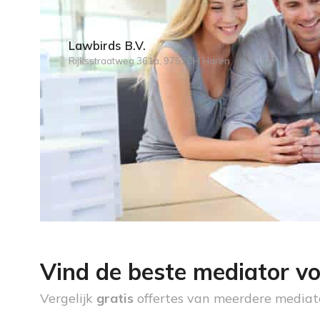
Lawbirds B.V.
Rijksstraatweg 361a, 9752CH Haren
Vind de beste mediator vo
Vergelijk
gratis
offertes van meerdere mediat