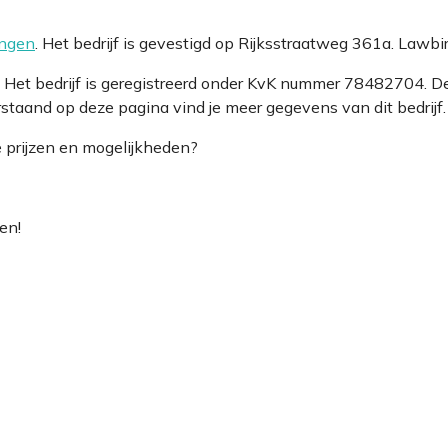
ingen
. Het bedrijf is gevestigd op Rijksstraatweg 361a. Lawbi
l. Het bedrijf is geregistreerd onder KvK nummer 78482704.
staand op deze pagina vind je meer gegevens van dit bedrijf.
e prijzen en mogelijkheden?
en!