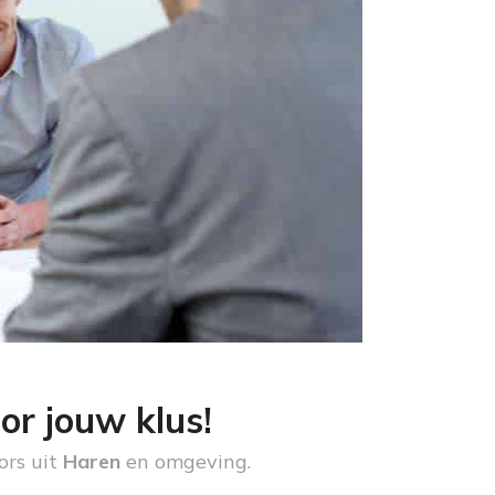
or jouw klus!
ors uit
Haren
en omgeving.