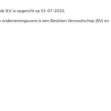
rds B.V. is opgericht op 01-07-2020.
 De ondernemingsvorm is een Besloten Vennootschap (BV) en