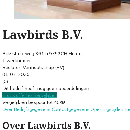
Lawbirds B.V.
Rijksstraatweg 361 a 9752CH Haren
1 werknemer
Besloten Vennootschap (BV)
01-07-2020
(0)
Dit bedrijf heeft nog geen beoordelingen.
Gratis offertes vergelijken
Vergelijk en bespaar tot 40%!
Over
Bedrijfsgegevens
Contactgegevens
Openingstijden
R
Over Lawbirds B.V.