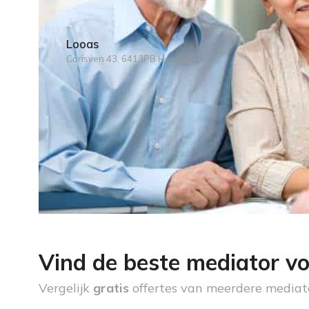
Looas
Carisven 43, 6413PB Heerlen
Vind de beste mediator vo
Vergelijk
gratis
offertes van meerdere mediat