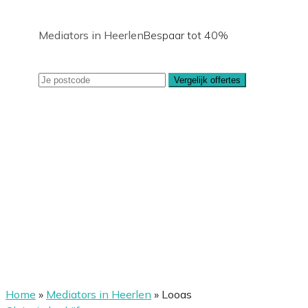
Mediators in Heerlen
Bespaar tot 40%
Vergelijk offertes
Home
»
Mediators in Heerlen
»
Looas