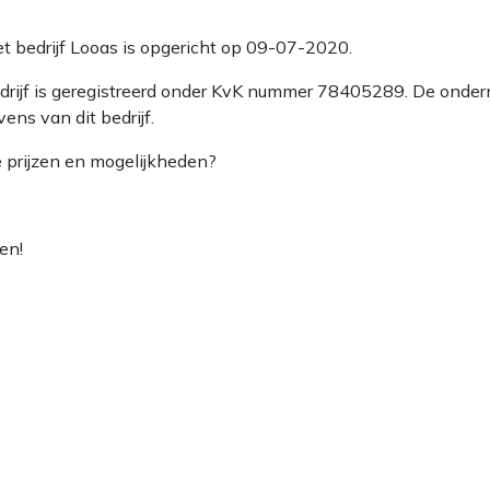
et bedrijf Looas is opgericht op 09-07-2020.
edrijf is geregistreerd onder KvK nummer 78405289. De onde
ns van dit bedrijf.
e prijzen en mogelijkheden?
en!