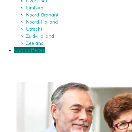
Overijssel
Limburg
Noord-Brabant
Noord-Holland
Utrecht
Zuid-Holland
Zeeland
Gratis offertes