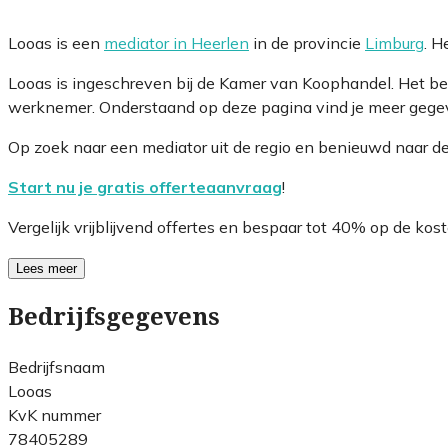
Looas is een
mediator in Heerlen
in de provincie
Limburg
. H
Looas is ingeschreven bij de Kamer van Koophandel. Het b
werknemer. Onderstaand op deze pagina vind je meer gegeve
Op zoek naar een mediator uit de regio en benieuwd naar d
Start nu je gratis offerteaanvraag
!
Vergelijk vrijblijvend offertes en bespaar tot 40% op de kost
Lees meer
Bedrijfsgegevens
Bedrijfsnaam
Looas
KvK nummer
78405289