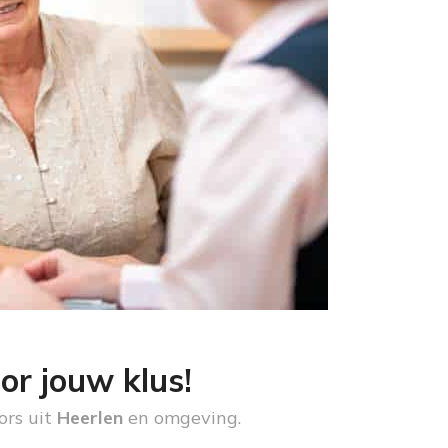
or jouw klus!
ors uit
Heerlen
en omgeving.