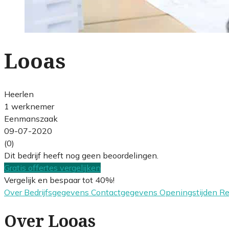
Looas
Heerlen
1 werknemer
Eenmanszaak
09-07-2020
(0)
Dit bedrijf heeft nog geen beoordelingen.
Gratis offertes vergelijken
Vergelijk en bespaar tot 40%!
Over
Bedrijfsgegevens
Contactgegevens
Openingstijden
R
Over Looas