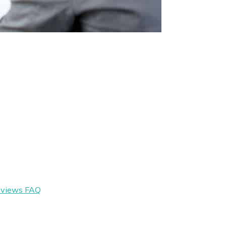
eviews
FAQ