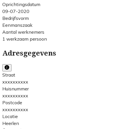
Oprichtingsdatum
09-07-2020
Bedrijfsvorm
Eenmanszaak
Aantal werknemers
1 werkzaam persoon
Adresgegevens
Straat
xxxxxxxxxx
Huisnummer
xxxxxxxxxx
Postcode
xxxxxxxxxx
Locatie
Heerlen