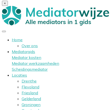
×
Home
Over ons
Mediatorgids
Mediator kosten
Mediator werkzaamheden
Scheidingsmediator
Locaties
Drenthe
Flevoland
Friesland
Gelderland
Groningen