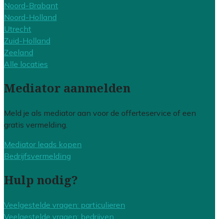
Noord-Brabant
Noord-Holland
Utrecht
Zuid-Holland
Zeeland
Alle locaties
Mediator aanmelden
Meld je als mediator aan voor de offerteservice of een
gratis vermelding.
Mediator leads kopen
Bedrijfsvermelding
Hulp nodig?
Veelgestelde vragen: particulieren
Veelgestelde vragen: bedrijven