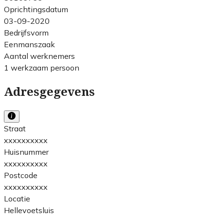
Oprichtingsdatum
03-09-2020
Bedrijfsvorm
Eenmanszaak
Aantal werknemers
1 werkzaam persoon
Adresgegevens
Straat
xxxxxxxxxx
Huisnummer
xxxxxxxxxx
Postcode
xxxxxxxxxx
Locatie
Hellevoetsluis