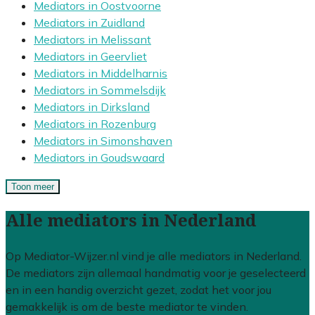
Mediators in Oostvoorne
Mediators in Zuidland
Mediators in Melissant
Mediators in Geervliet
Mediators in Middelharnis
Mediators in Sommelsdijk
Mediators in Dirksland
Mediators in Rozenburg
Mediators in Simonshaven
Mediators in Goudswaard
Toon meer
Alle mediators in Nederland
Op Mediator-Wijzer.nl vind je alle mediators in Nederland.
De mediators zijn allemaal handmatig voor je geselecteerd
en in een handig overzicht gezet, zodat het voor jou
gemakkelijk is om de beste mediator te vinden.