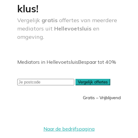
klus!
Vergelijk
gratis
offertes van meerdere
mediators uit
Hellevoetsluis
en
omgeving.
Mediators in Hellevoetsluis
Bespaar tot 40%
Vergelijk offertes
Gratis – Vrijblijvend
Naar de bedrijfspagina