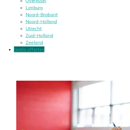
Overijssel
Limburg
Noord-Brabant
Noord-Holland
Utrecht
Zuid-Holland
Zeeland
Gratis offertes