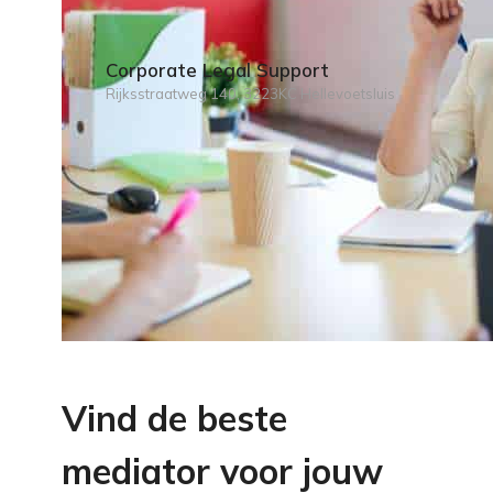
Corporate Legal Support
Rijksstraatweg 140, 3223KC Hellevoetsluis
Vind de beste
mediator voor jouw