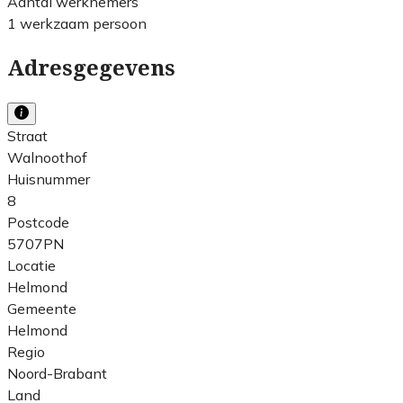
Aantal werknemers
1 werkzaam persoon
Adresgegevens
Straat
Walnoothof
Huisnummer
8
Postcode
5707PN
Locatie
Helmond
Gemeente
Helmond
Regio
Noord-Brabant
Land