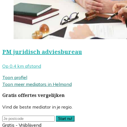
PM juridisch adviesbureau
Op 0.4 km afstand
Toon profiel
Toon meer mediators in Helmond
Gratis offertes vergelijken
Vind de beste mediator in je regio.
Start nu!
Gratis - Vrijblijvend