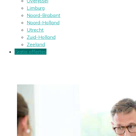
Overijssel
Limburg
Noord-Brabant
Noord-Holland
Utrecht
Zuid-Holland
Zeeland
Gratis offertes