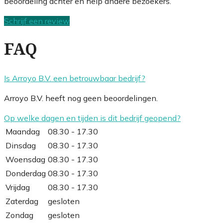
beoordeling achter en help andere bezoekers.
Schrijf een review
FAQ
Is Arroyo B.V. een betrouwbaar bedrijf?
Arroyo B.V. heeft nog geen beoordelingen.
Op welke dagen en tijden is dit bedrijf geopend?
Maandag
08.30 - 17.30
Dinsdag
08.30 - 17.30
Woensdag
08.30 - 17.30
Donderdag
08.30 - 17.30
Vrijdag
08.30 - 17.30
Zaterdag
gesloten
Zondag
gesloten