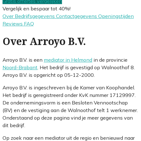
Gratis offertes vergelijken
Vergelijk en bespaar tot 40%!
Over
Bedrijfsgegevens
Contactgegevens
Openingstijden
Reviews
FAQ
Over Arroyo B.V.
Arroyo B.V. is een
mediator in Helmond
in de provincie
Noord-Brabant
. Het bedrijf is gevestigd op Walnoothof 8.
Arroyo B.V. is opgericht op 05-12-2000.
Arroyo B.V. is ingeschreven bij de Kamer van Koophandel.
Het bedrijf is geregistreerd onder KvK nummer 17129997.
De ondernemingsvorm is een Besloten Vennootschap
(BV) en de vestiging aan de Walnoothof telt 1 werknemer.
Onderstaand op deze pagina vind je meer gegevens van
dit bedrijf.
Op zoek naar een mediator uit de regio en benieuwd naar