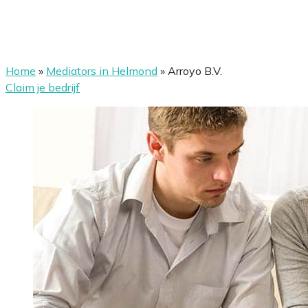
Home
»
Mediators in Helmond
»
Arroyo B.V.
Claim je bedrijf