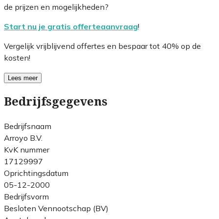
de prijzen en mogelijkheden?
Start nu je gratis offerteaanvraag
!
Vergelijk vrijblijvend offertes en bespaar tot 40% op de
kosten!
Lees meer
Bedrijfsgegevens
Bedrijfsnaam
Arroyo B.V.
KvK nummer
17129997
Oprichtingsdatum
05-12-2000
Bedrijfsvorm
Besloten Vennootschap (BV)