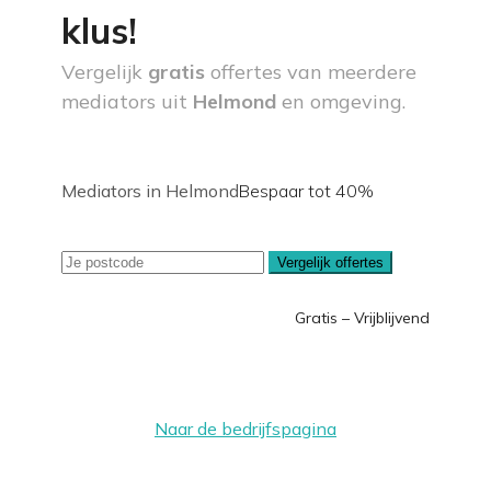
klus!
Vergelijk
gratis
offertes van meerdere
mediators uit
Helmond
en omgeving.
Mediators in Helmond
Bespaar tot 40%
Vergelijk offertes
Gratis – Vrijblijvend
Naar de bedrijfspagina