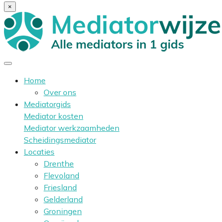
×
Home
Over ons
Mediatorgids
Mediator kosten
Mediator werkzaamheden
Scheidingsmediator
Locaties
Drenthe
Flevoland
Friesland
Gelderland
Groningen