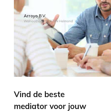
Arroyo B.V.
Walnoothof 8, 5707PN Helmond
Vind de beste
mediator voor jouw