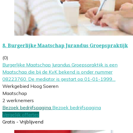
8.
Burgerlijke Maatschap Jurandus Groepspraktijk
(0)
Burgerlijke Maatschap Jurandus Groepspraktijk is een
Maatschap die bij de KvK bekend is onder nummer
08223760. De mediator is gestart op 01-01-1999…
Werkgebied Hoog Soeren
Maatschap
2 werknemers
Bezoek bedrijfspagina
Bezoek bedrijfspagina
Vergelijk offertes
Gratis - Vrijblijvend