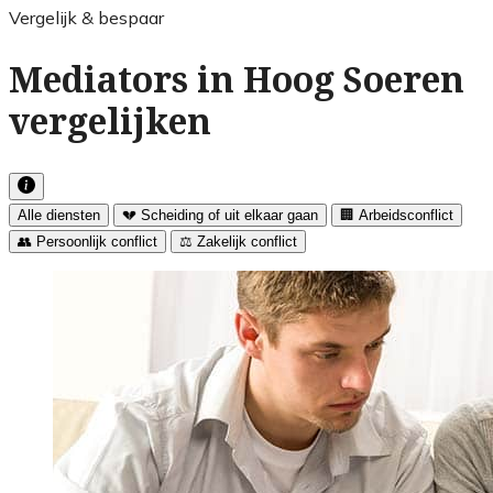
Vergelijk & bespaar
Mediators in Hoog Soeren
vergelijken
Alle diensten
💔 Scheiding of uit elkaar gaan
🏢 Arbeidsconflict
👥 Persoonlijk conflict
⚖️ Zakelijk conflict