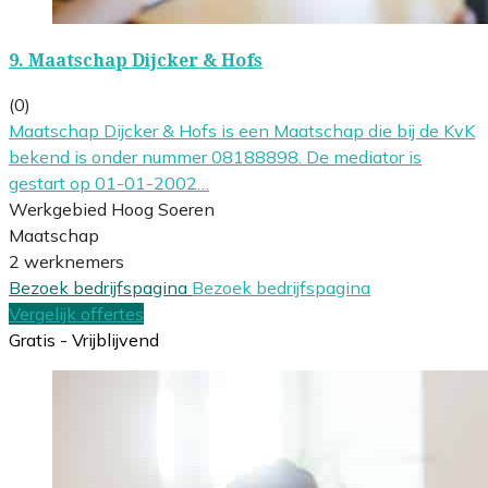
9.
Maatschap Dijcker & Hofs
(0)
Maatschap Dijcker & Hofs is een Maatschap die bij de KvK
bekend is onder nummer 08188898. De mediator is
gestart op 01-01-2002…
Werkgebied Hoog Soeren
Maatschap
2 werknemers
Bezoek bedrijfspagina
Bezoek bedrijfspagina
Vergelijk offertes
Gratis - Vrijblijvend