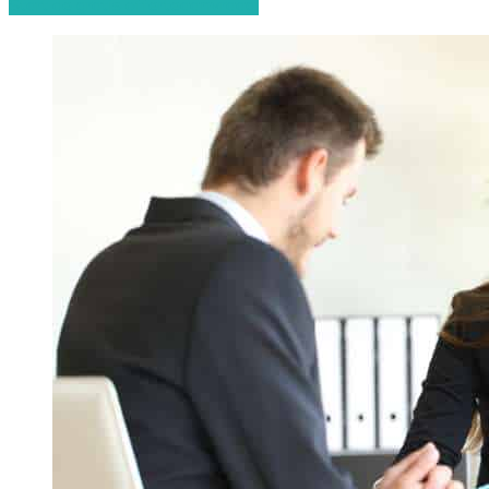
Start de gratis offerteaanvraag!