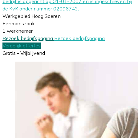
bedrijf is opgericht op 01-01-2007 en is ingeschreven bij
de KvK onder nummer 02096743.
Werkgebied Hoog Soeren
Eenmanszaak
1 werknemer
Bezoek bedrijfspagina
Bezoek bedrijfspagina
Vergelijk offertes
Gratis - Vrijblijvend