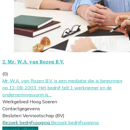
2.
Mr. W.A. van Rozen B.V.
(0)
Mr. W.A. van Rozen B.V. is een mediator die is begonnen
op 12-08-2003. Het bedrijf telt 1 werknemer en de
ondernemingsvorm is…
Werkgebied Hoog Soeren
Contactgegevens
Besloten Vennootschap (BV)
Bezoek bedrijfspagina
Bezoek bedrijfspagina
Vergelijk offertes