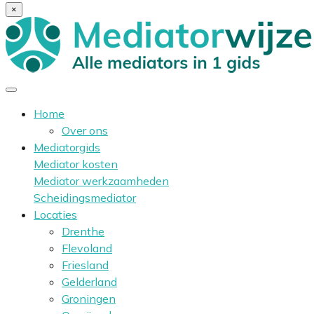
×
Home
Over ons
Mediatorgids
Mediator kosten
Mediator werkzaamheden
Scheidingsmediator
Locaties
Drenthe
Flevoland
Friesland
Gelderland
Groningen