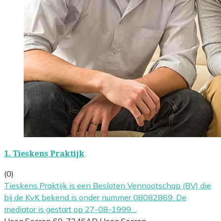
1.
Tieskens Praktijk
(0)
Tieskens Praktijk is een Besloten Vennootschap (BV) die
bij de KvK bekend is onder nummer 08082869. De
mediator is gestart op 27-08-1999…
Hoog Soeren 60, 7346AD Hoog Soeren