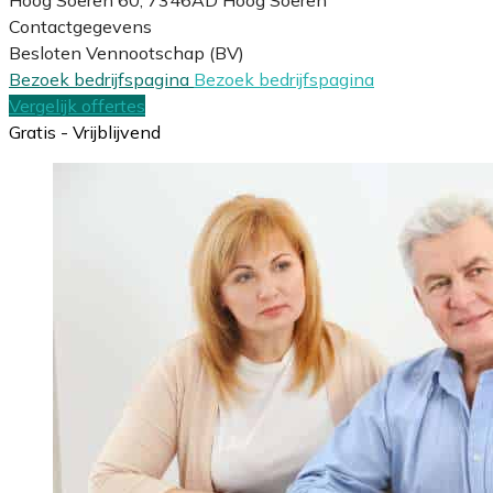
Contactgegevens
Besloten Vennootschap (BV)
Bezoek bedrijfspagina
Bezoek bedrijfspagina
Vergelijk offertes
Gratis - Vrijblijvend