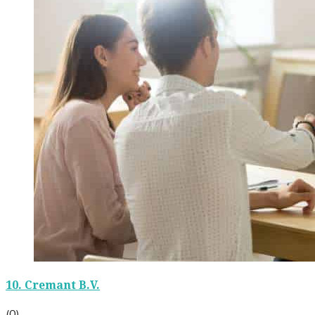
10.
Cremant B.V.
(0)