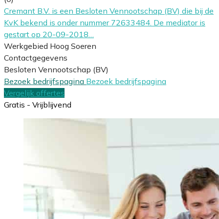
Cremant B.V. is een Besloten Vennootschap (BV) die bij de
KvK bekend is onder nummer 72633484. De mediator is
gestart op 20-09-2018…
Werkgebied Hoog Soeren
Contactgegevens
Besloten Vennootschap (BV)
Bezoek bedrijfspagina
Bezoek bedrijfspagina
Vergelijk offertes
Gratis - Vrijblijvend