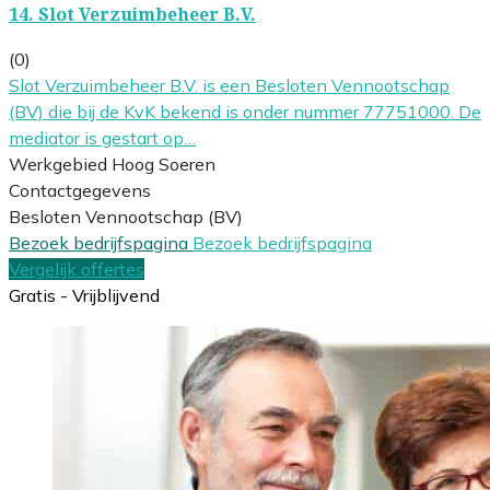
14.
Slot Verzuimbeheer B.V.
(0)
Slot Verzuimbeheer B.V. is een Besloten Vennootschap
(BV) die bij de KvK bekend is onder nummer 77751000. De
mediator is gestart op…
Werkgebied Hoog Soeren
Contactgegevens
Besloten Vennootschap (BV)
Bezoek bedrijfspagina
Bezoek bedrijfspagina
Vergelijk offertes
Gratis - Vrijblijvend