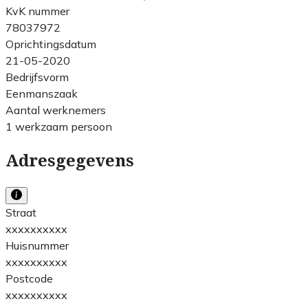
KvK nummer
78037972
Oprichtingsdatum
21-05-2020
Bedrijfsvorm
Eenmanszaak
Aantal werknemers
1 werkzaam persoon
Adresgegevens
Straat
xxxxxxxxxx
Huisnummer
xxxxxxxxxx
Postcode
xxxxxxxxxx