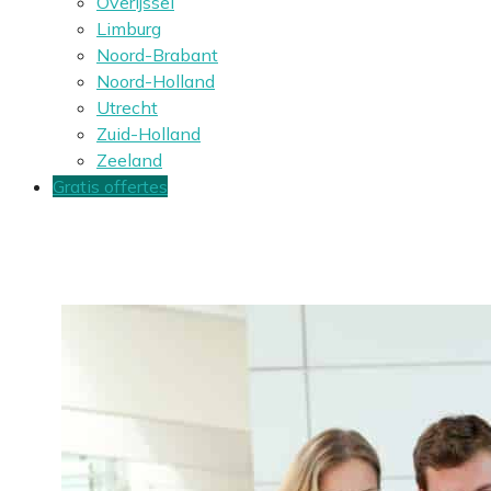
Overijssel
Limburg
Noord-Brabant
Noord-Holland
Utrecht
Zuid-Holland
Zeeland
Gratis offertes