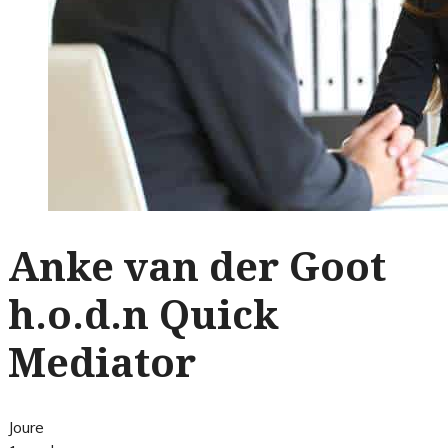
Anke van der Goot
h.o.d.n Quick
Mediator
Joure