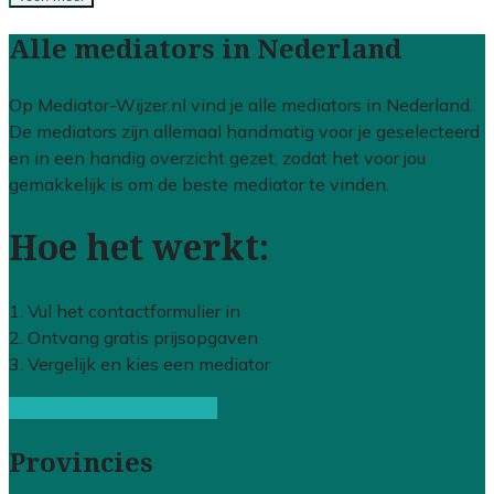
Alle mediators in Nederland
Op Mediator-Wijzer.nl vind je alle mediators in Nederland.
De mediators zijn allemaal handmatig voor je geselecteerd
en in een handig overzicht gezet, zodat het voor jou
gemakkelijk is om de beste mediator te vinden.
Hoe het werkt:
1. Vul het contactformulier in
2. Ontvang gratis prijsopgaven
3. Vergelijk en kies een mediator
Gratis offertes vergelijken
Provincies