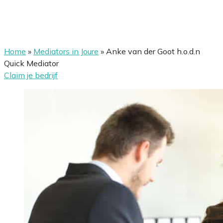
Home
»
Mediators in Joure
»
Anke van der Goot h.o.d.n
Quick Mediator
Claim je bedrijf