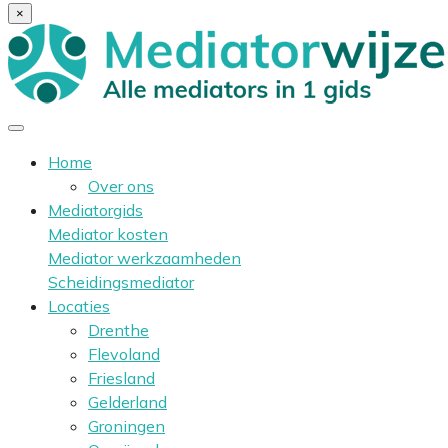
×
Home
Over ons
Mediatorgids
Mediator kosten
Mediator werkzaamheden
Scheidingsmediator
Locaties
Drenthe
Flevoland
Friesland
Gelderland
Groningen