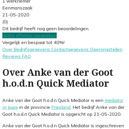
1 werknemer
Eenmanszaak
21-05-2020
(0)
Dit bedrijf heeft nog geen beoordelingen.
Gratis offertes vergelijken
Vergelijk en bespaar tot 40%!
Over
Bedrijfsgegevens
Contactgegevens
Openingstijden
Reviews
FAQ
Over Anke van der Goot
h.o.d.n Quick Mediator
Anke van der Goot h.o.d.n Quick Mediator is een
mediator
in Joure
in de provincie
Friesland
. Het bedrijf Anke van der
Goot h.o.d.n Quick Mediator is opgericht op 21-05-2020.
Anke van der Goot h.o.d.n Quick Mediator is ingeschreven