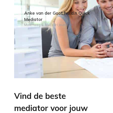
Anke van der Goot h.o.d.n Quick
Mediator
Molenweg 6, 8501BH Joure
Vind de beste
mediator voor jouw