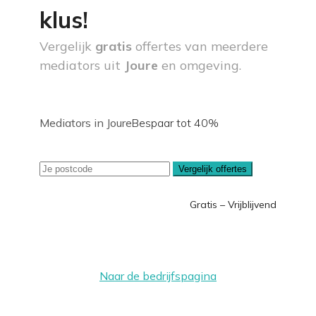
klus!
Vergelijk
gratis
offertes van meerdere
mediators uit
Joure
en omgeving.
Mediators in Joure
Bespaar tot 40%
Vergelijk offertes
Gratis – Vrijblijvend
Naar de bedrijfspagina