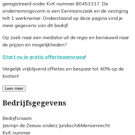
geregistreerd onder KvK nummer 80453317. De
ondernemingsvorm is een Eenmanszaak en de vestiging
telt 1 werknemer. Onderstaand op deze pagina vind je
meer gegevens van dit bedrijf.
Op zoek naar een mediator uit de regio en benieuwd naar
de prijzen en mogelijkheden?
Start nu je gratis offerteaanvraag
!
Vergelijk vrijblijvend offertes en bespaar tot 40% op de
kosten!
Lees meer
Bedrijfsgegevens
Bedrijfsnaam
Jasmijn de Zeeuw onderz.Juridisch&Mensenrecht
KvK nummer