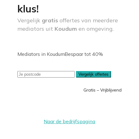
klus!
Vergelijk
gratis
offertes van meerdere
mediators uit
Koudum
en omgeving.
Mediators in Koudum
Bespaar tot 40%
Vergelijk offertes
Gratis – Vrijblijvend
Naar de bedrijfspagina