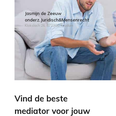
Jasmijn de Zeeuw
onderz.Juridisch&Mensenrecht
Klokslach 26, 8723GB Koudum
Vind de beste
mediator voor jouw