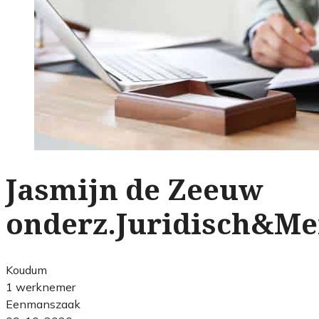
Jasmijn de Zeeuw
onderz.Juridisch&Me
Koudum
1 werknemer
Eenmanszaak