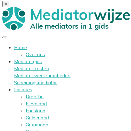
×
Home
Over ons
Mediatorgids
Mediator kosten
Mediator werkzaamheden
Scheidingsmediator
Locaties
Drenthe
Flevoland
Friesland
Gelderland
Groningen