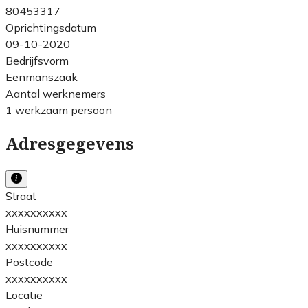
80453317
Oprichtingsdatum
09-10-2020
Bedrijfsvorm
Eenmanszaak
Aantal werknemers
1 werkzaam persoon
Adresgegevens
Straat
xxxxxxxxxx
Huisnummer
xxxxxxxxxx
Postcode
xxxxxxxxxx
Locatie