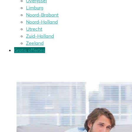
Overijssel
Limburg
Noord-Brabant
Noord-Holland
Utrecht
Zuid-Holland
Zeeland
Gratis offertes