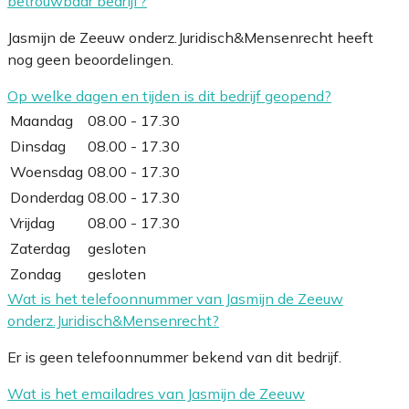
betrouwbaar bedrijf?
Jasmijn de Zeeuw onderz.Juridisch&Mensenrecht heeft
nog geen beoordelingen.
Op welke dagen en tijden is dit bedrijf geopend?
Maandag
08.00 - 17.30
Dinsdag
08.00 - 17.30
Woensdag
08.00 - 17.30
Donderdag
08.00 - 17.30
Vrijdag
08.00 - 17.30
Zaterdag
gesloten
Zondag
gesloten
Wat is het telefoonnummer van Jasmijn de Zeeuw
onderz.Juridisch&Mensenrecht?
Er is geen telefoonnummer bekend van dit bedrijf.
Wat is het emailadres van Jasmijn de Zeeuw