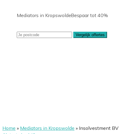
Mediators in Kropswolde
Bespaar tot 40%
Vergelijk offertes
Home
»
Mediators in Kropswolde
»
Insolvestment BV