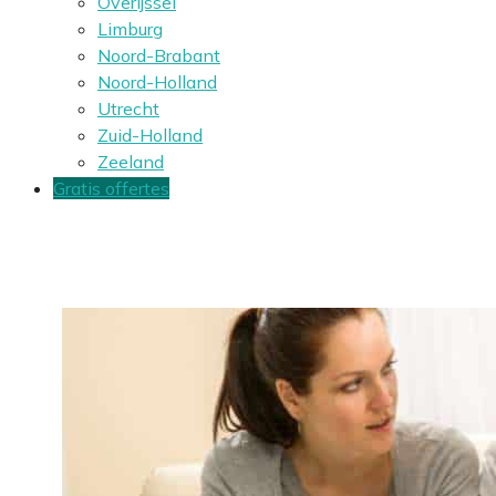
Overijssel
Limburg
Noord-Brabant
Noord-Holland
Utrecht
Zuid-Holland
Zeeland
Gratis offertes