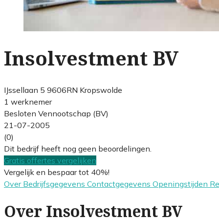
Insolvestment BV
IJssellaan 5 9606RN Kropswolde
1 werknemer
Besloten Vennootschap (BV)
21-07-2005
(0)
Dit bedrijf heeft nog geen beoordelingen.
Gratis offertes vergelijken
Vergelijk en bespaar tot 40%!
Over
Bedrijfsgegevens
Contactgegevens
Openingstijden
R
Over Insolvestment BV