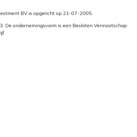
solvestment BV is opgericht op 21-07-2005.
533. De ondernemingsvorm is een Besloten Vennootschap
jf.