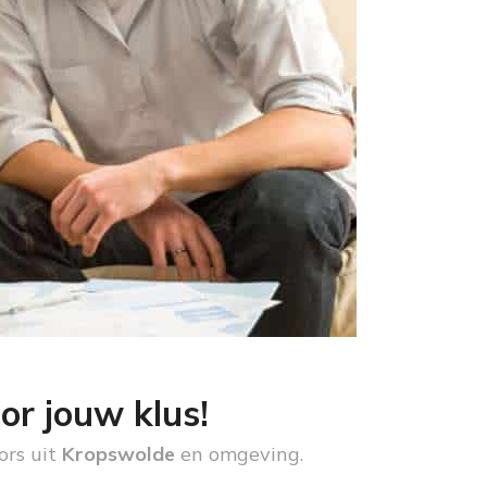
or jouw klus!
ors uit
Kropswolde
en omgeving.