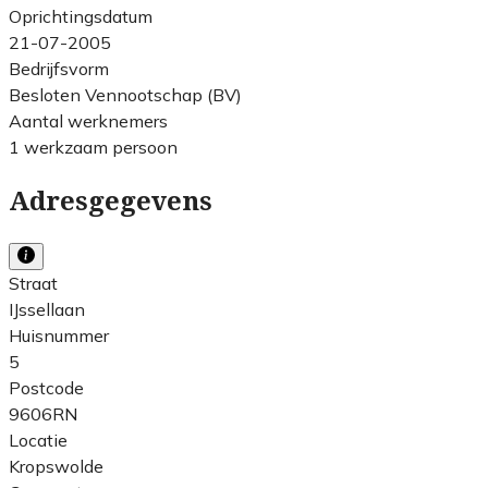
Oprichtingsdatum
21-07-2005
Bedrijfsvorm
Besloten Vennootschap (BV)
Aantal werknemers
1 werkzaam persoon
Adresgegevens
Straat
IJssellaan
Huisnummer
5
Postcode
9606RN
Locatie
Kropswolde