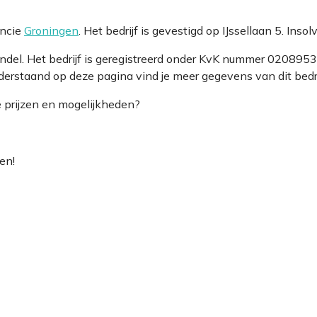
incie
Groningen
. Het bedrijf is gevestigd op IJssellaan 5. In
ndel. Het bedrijf is geregistreerd onder KvK nummer 02089
derstaand op deze pagina vind je meer gegevens van dit bedri
e prijzen en mogelijkheden?
en!