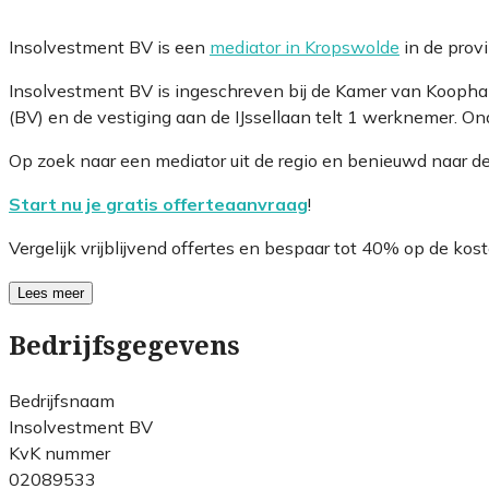
Insolvestment BV is een
mediator in Kropswolde
in de prov
Insolvestment BV is ingeschreven bij de Kamer van Koopha
(BV) en de vestiging aan de IJssellaan telt 1 werknemer. On
Op zoek naar een mediator uit de regio en benieuwd naar d
Start nu je gratis offerteaanvraag
!
Vergelijk vrijblijvend offertes en bespaar tot 40% op de kost
Lees meer
Bedrijfsgegevens
Bedrijfsnaam
Insolvestment BV
KvK nummer
02089533