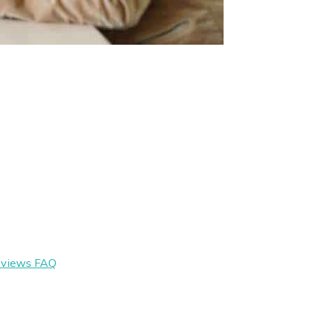
eviews
FAQ