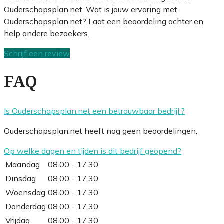
Ouderschapsplan.net. Wat is jouw ervaring met
Ouderschapsplan.net? Laat een beoordeling achter en
help andere bezoekers.
Schrijf een review
FAQ
Is Ouderschapsplan.net een betrouwbaar bedrijf?
Ouderschapsplan.net heeft nog geen beoordelingen.
Op welke dagen en tijden is dit bedrijf geopend?
Maandag
08.00 - 17.30
Dinsdag
08.00 - 17.30
Woensdag
08.00 - 17.30
Donderdag
08.00 - 17.30
Vrijdag
08.00 - 17.30