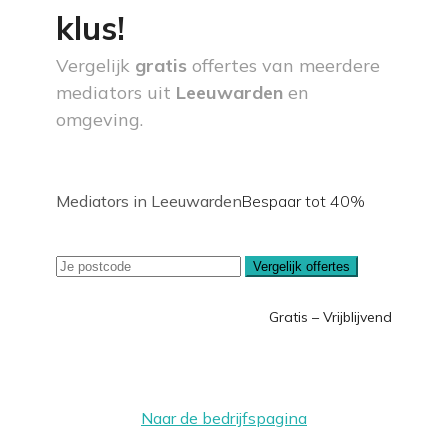
klus!
Vergelijk
gratis
offertes van meerdere
mediators uit
Leeuwarden
en
omgeving.
Mediators in Leeuwarden
Bespaar tot 40%
Vergelijk offertes
Gratis – Vrijblijvend
Naar de bedrijfspagina