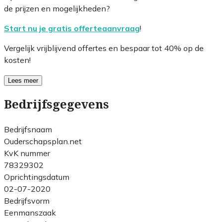
de prijzen en mogelijkheden?
Start nu je gratis offerteaanvraag
!
Vergelijk vrijblijvend offertes en bespaar tot 40% op de
kosten!
Lees meer
Bedrijfsgegevens
Bedrijfsnaam
Ouderschapsplan.net
KvK nummer
78329302
Oprichtingsdatum
02-07-2020
Bedrijfsvorm
Eenmanszaak