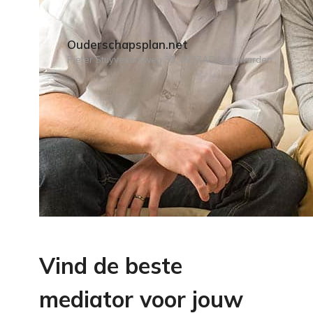
Ouderschapsplan.net
Pieter Stuyvesantweg 39, 8937AD Leeuwarden
Vind de beste
mediator voor jouw