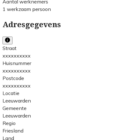
Aantal werknemers
1 werkzaam persoon
Adresgegevens
Straat
xxxxxxxxxx
Huisnummer
xxxxxxxxxx
Postcode
xxxxxxxxxx
Locatie
Leeuwarden
Gemeente
Leeuwarden
Regio
Friesland
Land