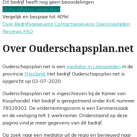
Dit bedrijf heeft nog geen beoordelingen.
Gratis offertes vergelijken
Vergelijk en bespaar tot 40%!
Over
Bedrijfsgegevens
Contactgegevens
Openingstijden
Reviews
FAQ
Over Ouderschapsplan.net
Ouderschapsplan.net is een
mediator in Leeuwarden
in de
provincie
Friesland
. Het bedrijf Ouderschapsplan.net is
opgericht op 02-07-2020.
Ouderschapsplan.net is ingeschreven bij de Kamer van
Koophandel. Het bedrijf is geregistreerd onder KvK nummer
78329302. De ondernemingsvorm is een Eenmanszaak
en de vestiging telt 1 werknemer. Onderstaand op deze
pagina vind je meer gegevens van dit bedrijf.
Op zoek naar een mediator uit de regio en benieuwd naar