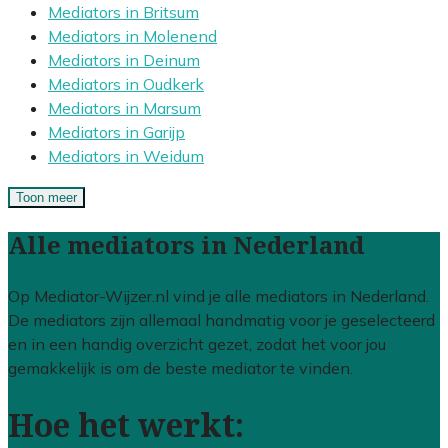
Mediators in Britsum
Mediators in Molenend
Mediators in Deinum
Mediators in Oudkerk
Mediators in Marsum
Mediators in Garijp
Mediators in Weidum
Toon meer
Alle mediators in Nederland
Op Mediator-Wijzer.nl vind je alle mediators in Nederland.
De mediators zijn allemaal handmatig voor je geselecteerd
en in een handig overzicht gezet, zodat het voor jou
gemakkelijk is om de beste mediator te vinden.
Hoe het werkt: