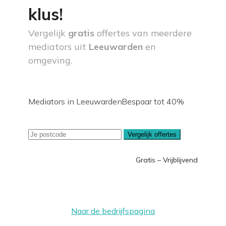
klus!
Vergelijk
gratis
offertes van meerdere
mediators uit
Leeuwarden
en
omgeving.
Mediators in Leeuwarden
Bespaar tot 40%
Vergelijk offertes
Gratis – Vrijblijvend
Naar de bedrijfspagina