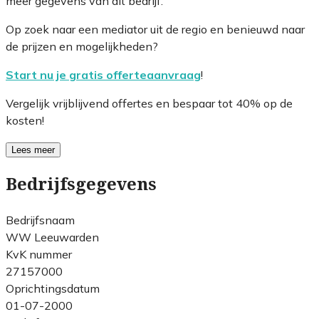
meer gegevens van dit bedrijf.
Op zoek naar een mediator uit de regio en benieuwd naar
de prijzen en mogelijkheden?
Start nu je gratis offerteaanvraag
!
Vergelijk vrijblijvend offertes en bespaar tot 40% op de
kosten!
Lees meer
Bedrijfsgegevens
Bedrijfsnaam
WW Leeuwarden
KvK nummer
27157000
Oprichtingsdatum
01-07-2000