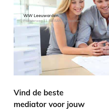
WW Leeuwarden
Poolsterweg 11, 8938AN Leeuwarden
Vind de beste
mediator voor jouw