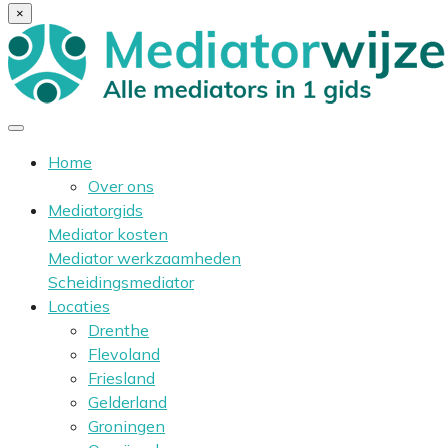
×
Home
Over ons
Mediatorgids
Mediator kosten
Mediator werkzaamheden
Scheidingsmediator
Locaties
Drenthe
Flevoland
Friesland
Gelderland
Groningen