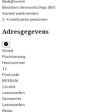
Bedrijfsvorm
Besloten Vennootschap (BV)
Aantal werknemers
2-4 werkzame personen
Adresgegevens
Straat
Poolsterweg
Huisnummer
11
Postcode
8938AN
Locatie
Leeuwarden
Gemeente
Leeuwarden
Regio