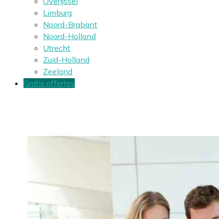
Overijssel
Limburg
Noord-Brabant
Noord-Holland
Utrecht
Zuid-Holland
Zeeland
Gratis offertes