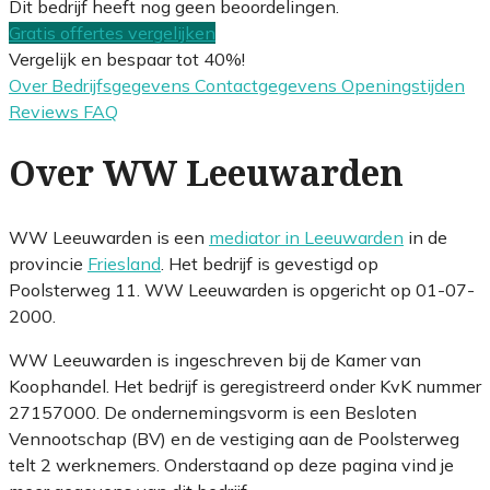
Dit bedrijf heeft nog geen beoordelingen.
Gratis offertes vergelijken
Vergelijk en bespaar tot 40%!
Over
Bedrijfsgegevens
Contactgegevens
Openingstijden
Reviews
FAQ
Over WW Leeuwarden
WW Leeuwarden is een
mediator in Leeuwarden
in de
provincie
Friesland
. Het bedrijf is gevestigd op
Poolsterweg 11. WW Leeuwarden is opgericht op 01-07-
2000.
WW Leeuwarden is ingeschreven bij de Kamer van
Koophandel. Het bedrijf is geregistreerd onder KvK nummer
27157000. De ondernemingsvorm is een Besloten
Vennootschap (BV) en de vestiging aan de Poolsterweg
telt 2 werknemers. Onderstaand op deze pagina vind je