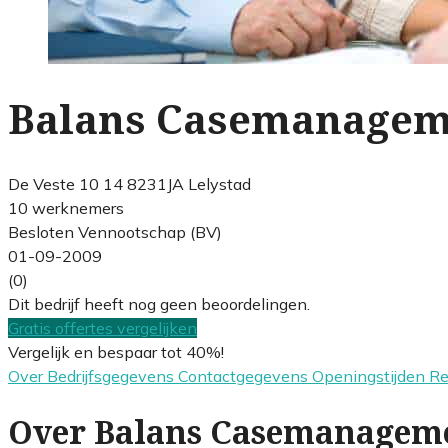
Balans Casemanagem
De Veste 10 14 8231JA Lelystad
10 werknemers
Besloten Vennootschap (BV)
01-09-2009
(0)
Dit bedrijf heeft nog geen beoordelingen.
Gratis offertes vergelijken
Vergelijk en bespaar tot 40%!
Over
Bedrijfsgegevens
Contactgegevens
Openingstijden
R
Over Balans Casemanagem