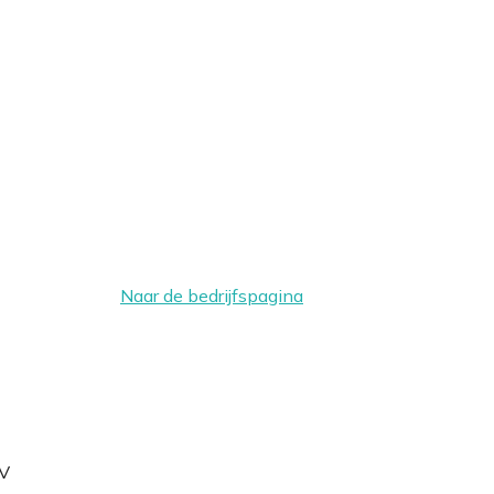
Naar de bedrijfspagina
V