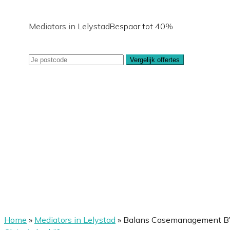
Mediators in Lelystad
Bespaar tot 40%
Vergelijk offertes
Home
»
Mediators in Lelystad
»
Balans Casemanagement B