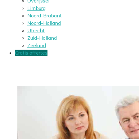
Overijssel
Limburg
Noord-Brabant
Noord-Holland
Utrecht
Zuid-Holland
Zeeland
Gratis offertes