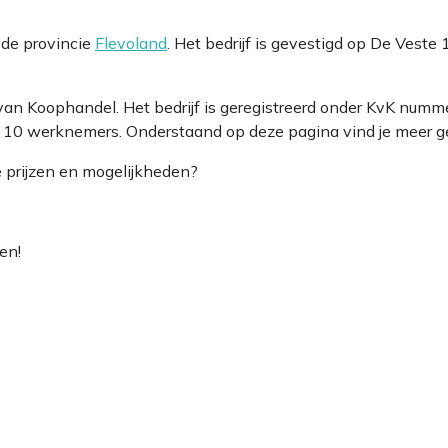
 de provincie
Flevoland
. Het bedrijf is gevestigd op De Ves
an Koophandel. Het bedrijf is geregistreerd onder KvK num
 10 werknemers. Onderstaand op deze pagina vind je meer geg
e prijzen en mogelijkheden?
en!