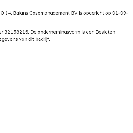
te 10 14. Balans Casemanagement BV is opgericht op 01-09-
mer 32158216. De ondernemingsvorm is een Besloten
evens van dit bedrijf.