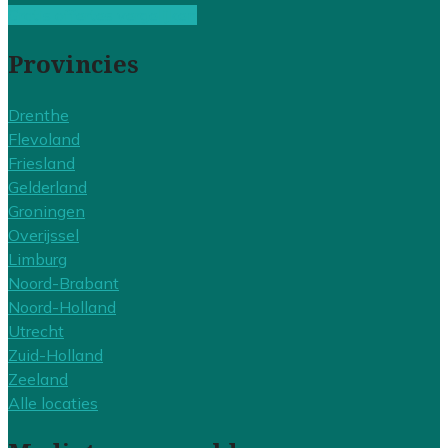
Gratis offertes vergelijken
Provincies
Drenthe
Flevoland
Friesland
Gelderland
Groningen
Overijssel
Limburg
Noord-Brabant
Noord-Holland
Utrecht
Zuid-Holland
Zeeland
Alle locaties