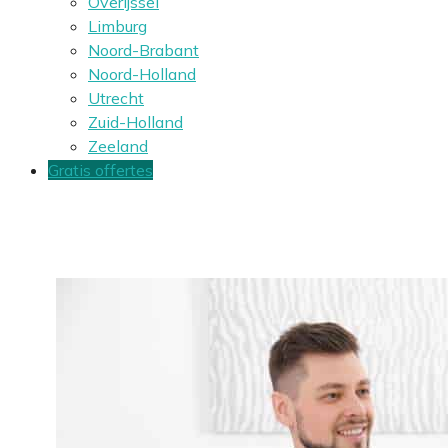
Overijssel
Limburg
Noord-Brabant
Noord-Holland
Utrecht
Zuid-Holland
Zeeland
Gratis offertes