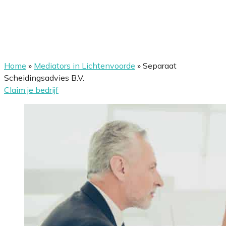
Home
»
Mediators in Lichtenvoorde
»
Separaat
Scheidingsadvies B.V.
Claim je bedrijf