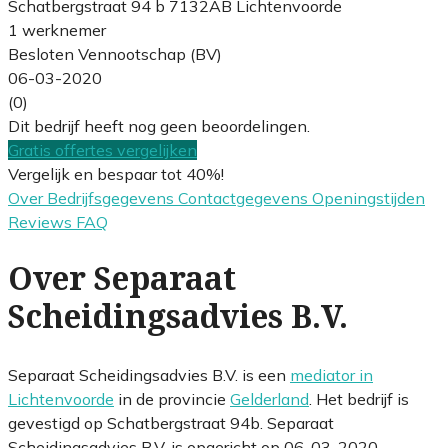
Schatbergstraat 94 b 7132AB Lichtenvoorde
1 werknemer
Besloten Vennootschap (BV)
06-03-2020
(0)
Dit bedrijf heeft nog geen beoordelingen.
Gratis offertes vergelijken
Vergelijk en bespaar tot 40%!
Over
Bedrijfsgegevens
Contactgegevens
Openingstijden
Reviews
FAQ
Over Separaat
Scheidingsadvies B.V.
Separaat Scheidingsadvies B.V. is een
mediator in
Lichtenvoorde
in de provincie
Gelderland
. Het bedrijf is
gevestigd op Schatbergstraat 94b. Separaat
Scheidingsadvies B.V. is opgericht op 06-03-2020.