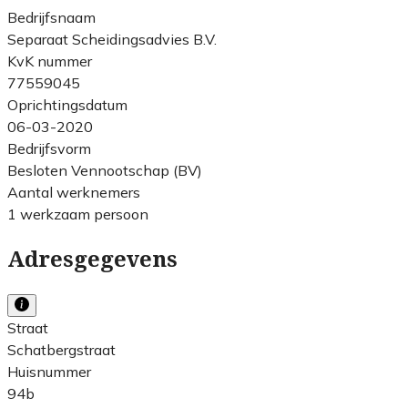
Bedrijfsnaam
Separaat Scheidingsadvies B.V.
KvK nummer
77559045
Oprichtingsdatum
06-03-2020
Bedrijfsvorm
Besloten Vennootschap (BV)
Aantal werknemers
1 werkzaam persoon
Adresgegevens
Straat
Schatbergstraat
Huisnummer
94b