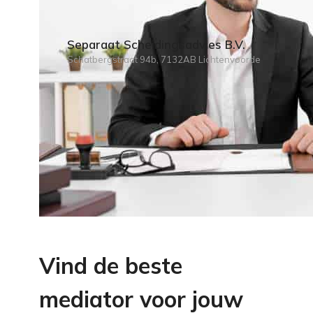
Separaat Scheidingsadvies B.V.
Schatbergstraat 94b, 7132AB Lichtenvoorde
Vind de beste
mediator voor jouw