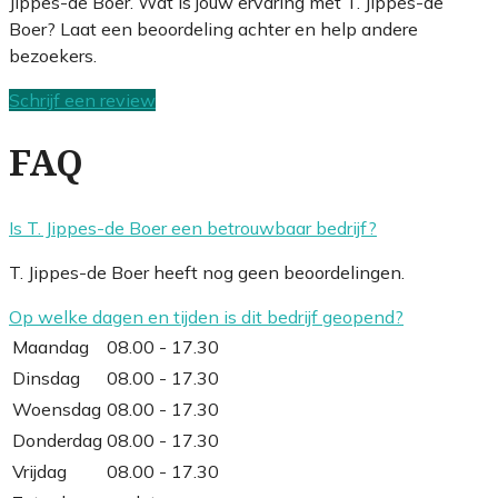
Jippes-de Boer. Wat is jouw ervaring met T. Jippes-de
Boer? Laat een beoordeling achter en help andere
bezoekers.
Schrijf een review
FAQ
Is T. Jippes-de Boer een betrouwbaar bedrijf?
T. Jippes-de Boer heeft nog geen beoordelingen.
Op welke dagen en tijden is dit bedrijf geopend?
Maandag
08.00 - 17.30
Dinsdag
08.00 - 17.30
Woensdag
08.00 - 17.30
Donderdag
08.00 - 17.30
Vrijdag
08.00 - 17.30