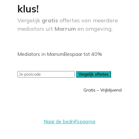
klus!
Vergelijk
gratis
offertes van meerdere
mediators uit
Marrum
en omgeving.
Mediators in Marrum
Bespaar tot 40%
Vergelijk offertes
Gratis – Vrijblijvend
Naar de bedrijfspagina