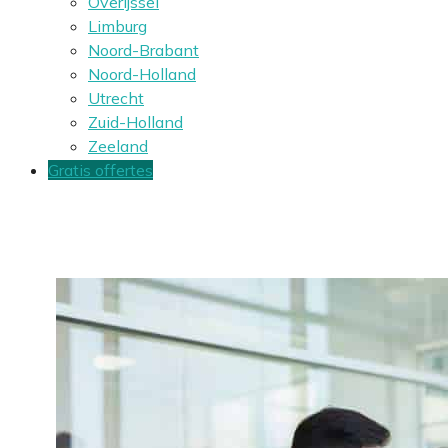
Overijssel
Limburg
Noord-Brabant
Noord-Holland
Utrecht
Zuid-Holland
Zeeland
Gratis offertes