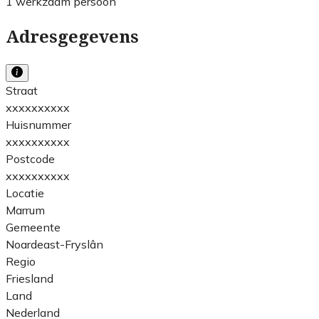
1 werkzaam persoon
Adresgegevens
Straat
xxxxxxxxxx
Huisnummer
xxxxxxxxxx
Postcode
xxxxxxxxxx
Locatie
Marrum
Gemeente
Noardeast-Fryslân
Regio
Friesland
Land
Nederland