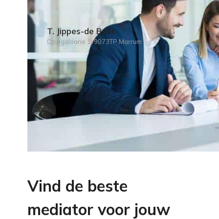
T. Jippes-de Boer
Ozingaloane 1, 9073TP Marrum
Vind de beste
mediator voor jouw