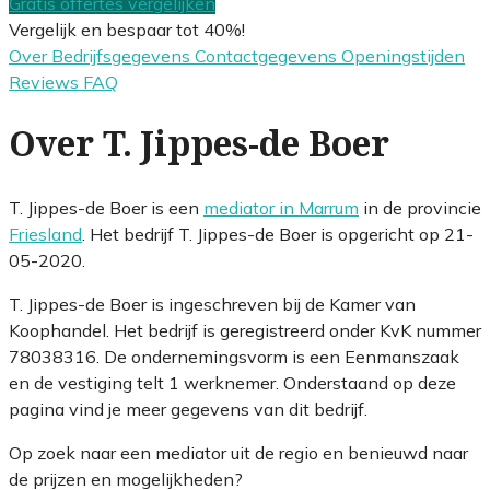
Gratis offertes vergelijken
Vergelijk en bespaar tot 40%!
Over
Bedrijfsgegevens
Contactgegevens
Openingstijden
Reviews
FAQ
Over T. Jippes-de Boer
T. Jippes-de Boer is een
mediator in Marrum
in de provincie
Friesland
. Het bedrijf T. Jippes-de Boer is opgericht op 21-
05-2020.
T. Jippes-de Boer is ingeschreven bij de Kamer van
Koophandel. Het bedrijf is geregistreerd onder KvK nummer
78038316. De ondernemingsvorm is een Eenmanszaak
en de vestiging telt 1 werknemer. Onderstaand op deze
pagina vind je meer gegevens van dit bedrijf.
Op zoek naar een mediator uit de regio en benieuwd naar
de prijzen en mogelijkheden?