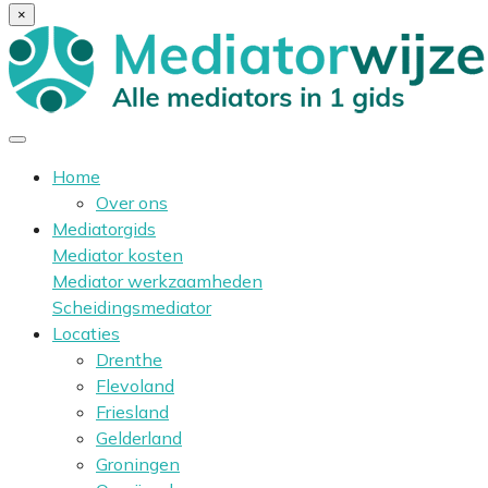
×
Home
Over ons
Mediatorgids
Mediator kosten
Mediator werkzaamheden
Scheidingsmediator
Locaties
Drenthe
Flevoland
Friesland
Gelderland
Groningen