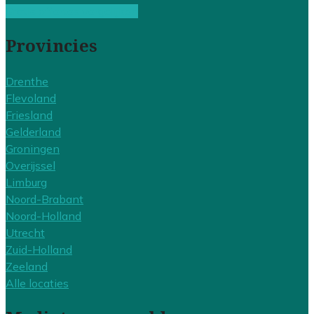
Gratis offertes vergelijken
Provincies
Drenthe
Flevoland
Friesland
Gelderland
Groningen
Overijssel
Limburg
Noord-Brabant
Noord-Holland
Utrecht
Zuid-Holland
Zeeland
Alle locaties