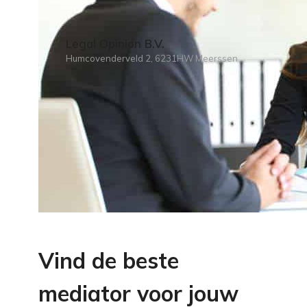
Legal Opinion B.V.
Humcovenderveld 2, 6231HW Meerssen
Vind de beste
mediator voor jouw