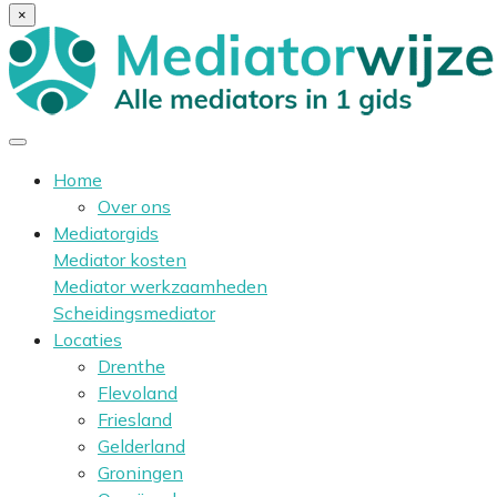
×
Home
Over ons
Mediatorgids
Mediator kosten
Mediator werkzaamheden
Scheidingsmediator
Locaties
Drenthe
Flevoland
Friesland
Gelderland
Groningen