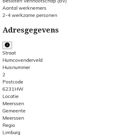
Besloten Vennootschap (BV)
Aantal werknemers
2-4 werkzame personen
Adresgegevens
Straat
Humcovenderveld
Huisnummer
2
Postcode
6231HW
Locatie
Meerssen
Gemeente
Meerssen
Regio
Limburg