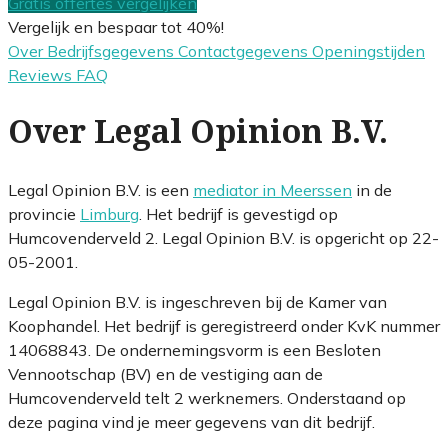
Gratis offertes vergelijken
Vergelijk en bespaar tot 40%!
Over
Bedrijfsgegevens
Contactgegevens
Openingstijden
Reviews
FAQ
Over Legal Opinion B.V.
Legal Opinion B.V. is een
mediator in Meerssen
in de
provincie
Limburg
. Het bedrijf is gevestigd op
Humcovenderveld 2. Legal Opinion B.V. is opgericht op 22-
05-2001.
Legal Opinion B.V. is ingeschreven bij de Kamer van
Koophandel. Het bedrijf is geregistreerd onder KvK nummer
14068843. De ondernemingsvorm is een Besloten
Vennootschap (BV) en de vestiging aan de
Humcovenderveld telt 2 werknemers. Onderstaand op
deze pagina vind je meer gegevens van dit bedrijf.