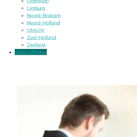
Overijssel
Limburg
Noord-Brabant
Noord-Holland
Utrecht
Zuid-Holland
Zeeland
Gratis offertes