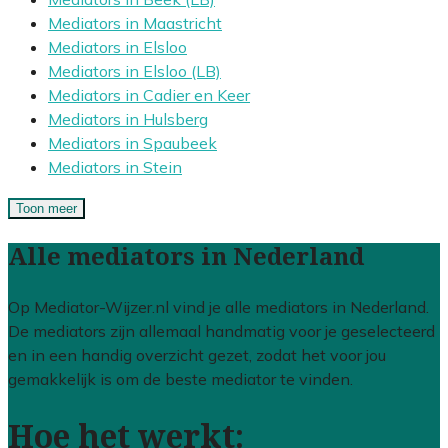
Mediators in Maastricht
Mediators in Elsloo
Mediators in Elsloo (LB)
Mediators in Cadier en Keer
Mediators in Hulsberg
Mediators in Spaubeek
Mediators in Stein
Toon meer
Alle mediators in Nederland
Op Mediator-Wijzer.nl vind je alle mediators in Nederland.
De mediators zijn allemaal handmatig voor je geselecteerd
en in een handig overzicht gezet, zodat het voor jou
gemakkelijk is om de beste mediator te vinden.
Hoe het werkt: