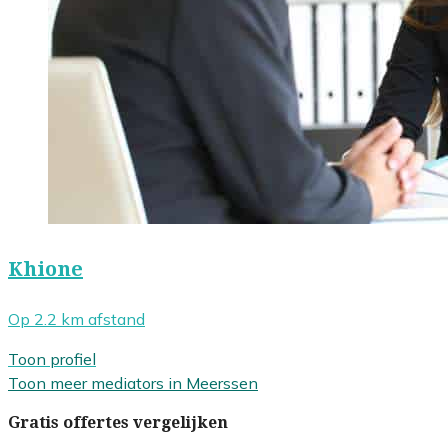
Khione
Op 2.2 km afstand
Toon profiel
Toon meer mediators in Meerssen
Gratis offertes vergelijken