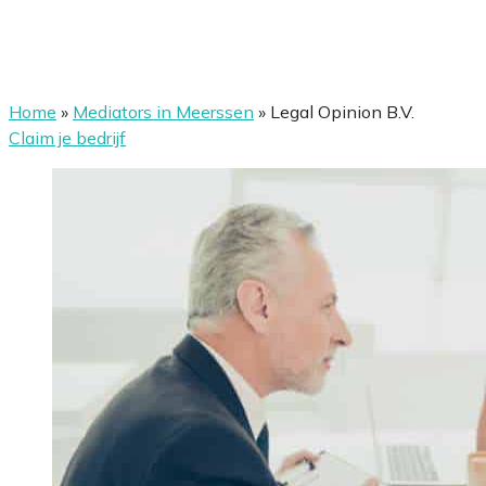
Home
»
Mediators in Meerssen
»
Legal Opinion B.V.
Claim je bedrijf