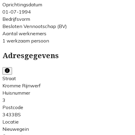
Oprichtingsdatum
01-07-1994
Bedrijfsvorm
Besloten Vennootschap (BV)
Aantal werknemers
1 werkzaam persoon
Adresgegevens
Straat
Kromme Rijnwerf
Huisnummer
3
Postcode
3433BS
Locatie
Nieuwegein