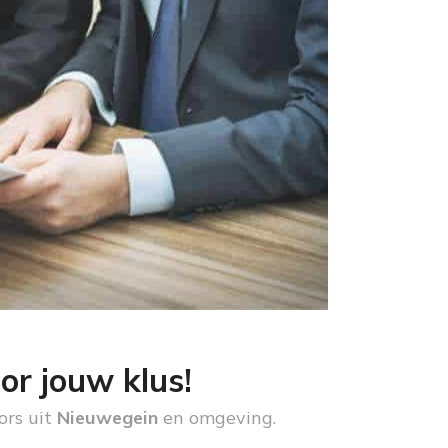
or jouw klus!
ors uit
Nieuwegein
en omgeving.