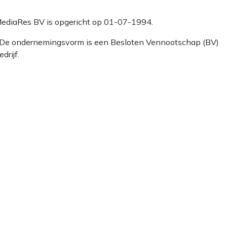
InMediaRes BV is opgericht op 01-07-1994.
. De ondernemingsvorm is een Besloten Vennootschap (BV)
drijf.