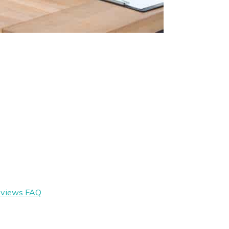
eviews
FAQ