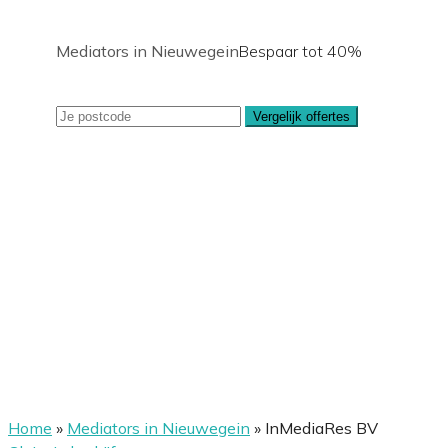
Mediators in Nieuwegein
Bespaar tot 40%
Vergelijk offertes
Home
»
Mediators in Nieuwegein
»
InMediaRes BV