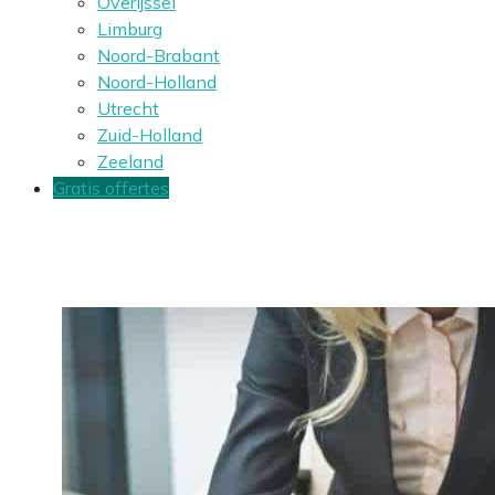
Overijssel
Limburg
Noord-Brabant
Noord-Holland
Utrecht
Zuid-Holland
Zeeland
Gratis offertes