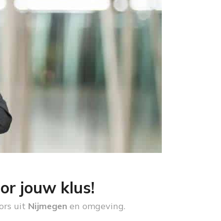
or jouw klus!
ors uit
Nijmegen
en omgeving.