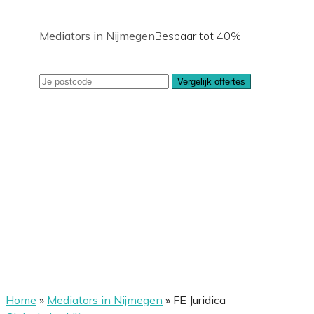
Mediators in Nijmegen
Bespaar tot 40%
Vergelijk offertes
Home
»
Mediators in Nijmegen
»
FE Juridica