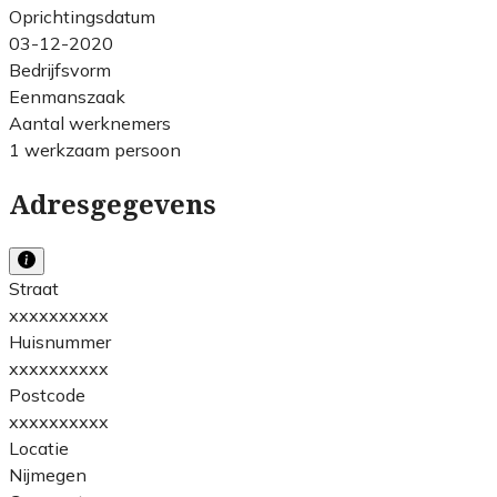
Oprichtingsdatum
03-12-2020
Bedrijfsvorm
Eenmanszaak
Aantal werknemers
1 werkzaam persoon
Adresgegevens
Straat
xxxxxxxxxx
Huisnummer
xxxxxxxxxx
Postcode
xxxxxxxxxx
Locatie
Nijmegen