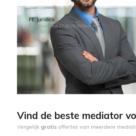
FE Juridica
Pontanusstraat 27, 6524HB Nijmegen
Vind de beste mediator vo
Vergelijk
gratis
offertes van meerdere mediat