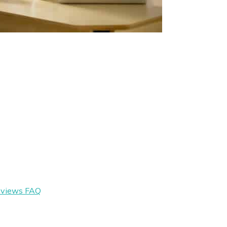
eviews
FAQ