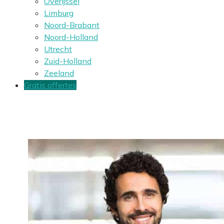
Overijssel
Limburg
Noord-Brabant
Noord-Holland
Utrecht
Zuid-Holland
Zeeland
Gratis offertes