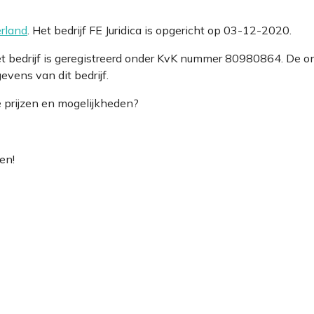
rland
. Het bedrijf FE Juridica is opgericht op 03-12-2020.
Het bedrijf is geregistreerd onder KvK nummer 80980864. De
vens van dit bedrijf.
e prijzen en mogelijkheden?
en!