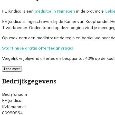
FE Juridica is een
mediator in Nijmegen
in de provincie
Gelde
FE Juridica is ingeschreven bij de Kamer van Koophandel. 
1 werknemer. Onderstaand op deze pagina vind je meer gege
Op zoek naar een mediator uit de regio en benieuwd naar d
Start nu je gratis offerteaanvraag
!
Vergelijk vrijblijvend offertes en bespaar tot 40% op de kost
Lees meer
Bedrijfsgegevens
Bedrijfsnaam
FE Juridica
KvK nummer
80980864