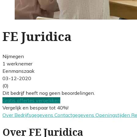
FE Juridica
Nijmegen
1 werknemer
Eenmanszaak
03-12-2020
(0)
Dit bedrijf heeft nog geen beoordelingen.
Gratis offertes vergelijken
Vergelijk en bespaar tot 40%!
Over
Bedrijfsgegevens
Contactgegevens
Openingstijden
R
Over FE Juridica