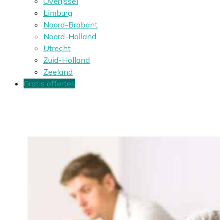
Overijssel
Limburg
Noord-Brabant
Noord-Holland
Utrecht
Zuid-Holland
Zeeland
Gratis offertes