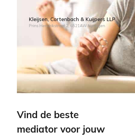
Kleijsen, Cortenbach & Kuijpers LLP
Prins Hendrikstraat 2, 6521AW Nijmegen
Vind de beste
mediator voor jouw