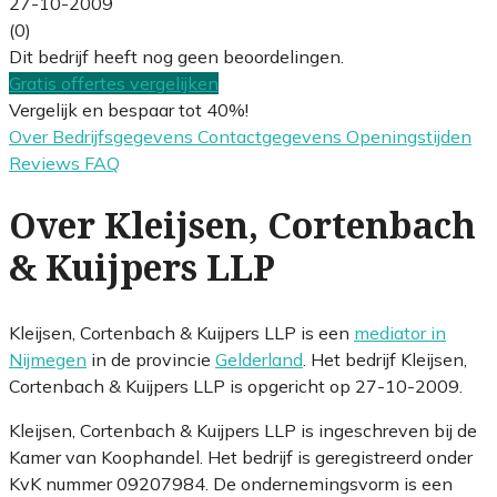
27-10-2009
(0)
Dit bedrijf heeft nog geen beoordelingen.
Gratis offertes vergelijken
Vergelijk en bespaar tot 40%!
Over
Bedrijfsgegevens
Contactgegevens
Openingstijden
Reviews
FAQ
Over Kleijsen, Cortenbach
& Kuijpers LLP
Kleijsen, Cortenbach & Kuijpers LLP is een
mediator in
Nijmegen
in de provincie
Gelderland
. Het bedrijf Kleijsen,
Cortenbach & Kuijpers LLP is opgericht op 27-10-2009.
Kleijsen, Cortenbach & Kuijpers LLP is ingeschreven bij de
Kamer van Koophandel. Het bedrijf is geregistreerd onder
KvK nummer 09207984. De ondernemingsvorm is een