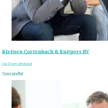
Kleijsen Cortenbach & Kuijpers BV
Op 0 km afstand
Toon profiel