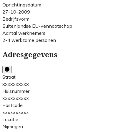
Oprichtingsdatum
27-10-2009
Bedrijfsvorm
Buitenlandse EU-vennootschap
Aantal werknemers
2-4 werkzame personen
Adresgegevens
Straat
xxxxxxxxxx
Huisnummer
xxxxxxxxxx
Postcode
xxxxxxxxxx
Locatie
Nijmegen