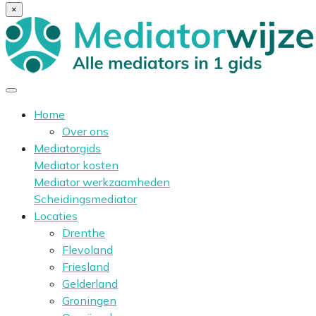
×
Home
Over ons
Mediatorgids
Mediator kosten
Mediator werkzaamheden
Scheidingsmediator
Locaties
Drenthe
Flevoland
Friesland
Gelderland
Groningen