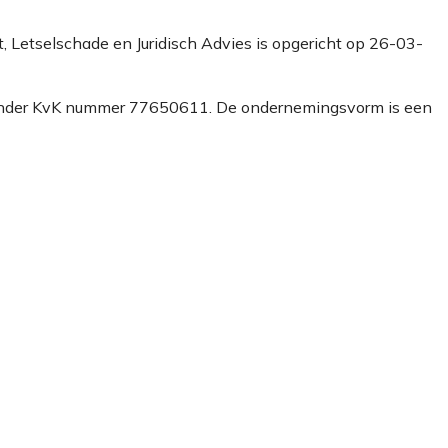
st, Letselschade en Juridisch Advies is opgericht op 26-03-
erd onder KvK nummer 77650611. De ondernemingsvorm is een