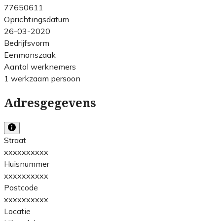
77650611
Oprichtingsdatum
26-03-2020
Bedrijfsvorm
Eenmanszaak
Aantal werknemers
1 werkzaam persoon
Adresgegevens
Straat
xxxxxxxxxx
Huisnummer
xxxxxxxxxx
Postcode
xxxxxxxxxx
Locatie