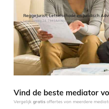
ReggeJurist, Letselschade en Juridisch Adv
Lage Esweg 24, 7441AX Nijverdal
Vind de beste mediator vo
Vergelijk
gratis
offertes van meerdere mediat