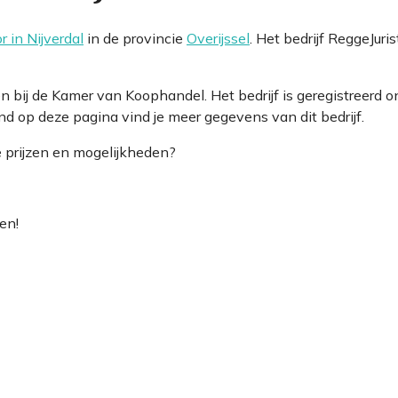
r in Nijverdal
in de provincie
Overijssel
. Het bedrijf ReggeJuri
even bij de Kamer van Koophandel. Het bedrijf is geregistre
 op deze pagina vind je meer gegevens van dit bedrijf.
e prijzen en mogelijkheden?
en!