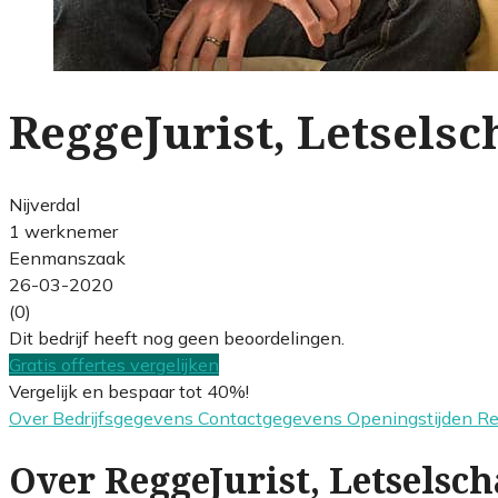
ReggeJurist, Letselsc
Nijverdal
1 werknemer
Eenmanszaak
26-03-2020
(0)
Dit bedrijf heeft nog geen beoordelingen.
Gratis offertes vergelijken
Vergelijk en bespaar tot 40%!
Over
Bedrijfsgegevens
Contactgegevens
Openingstijden
R
Over ReggeJurist, Letselsch