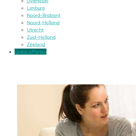
Overijssel
Limburg
Noord-Brabant
Noord-Holland
Utrecht
Zuid-Holland
Zeeland
Gratis offertes