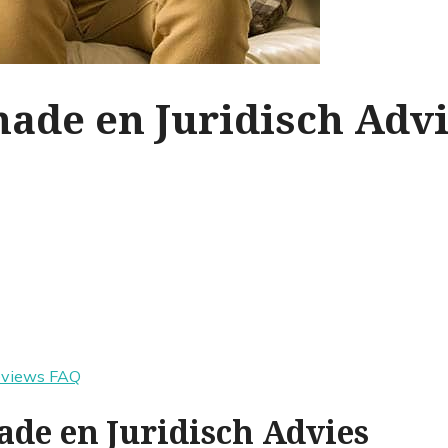
hade en Juridisch Adv
eviews
FAQ
ade en Juridisch Advies