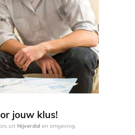
ies
or jouw klus!
ors uit
Nijverdal
en omgeving.