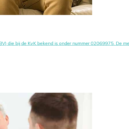
 die bij de KvK bekend is onder nummer 02069975. De medi