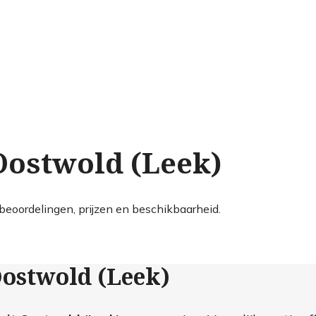
Oostwold (Leek)
beoordelingen, prijzen en beschikbaarheid.
Oostwold (Leek)