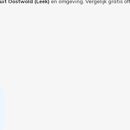
uit Oostwold (Leek)
en omgeving. Vergelijk gratis of