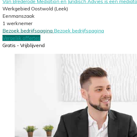
Van Brederode Mediation en Juridisch Advies is een media
Werkgebied Oostwold (Leek)
Eenmanszaak
1 werknemer
Bezoek bedrijfspagina
Bezoek bedrijfspagina
Vergelijk offertes
Gratis - Vrijblijvend