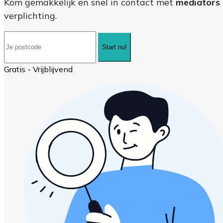
Kom gemakkelijk en snel in contact met
mediators 
verplichting.
Start nu!
Gratis - Vrijblijvend