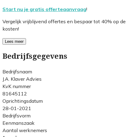
Start nu je gratis offerteaanvraag
!
Vergelijk vrijblijvend offertes en bespaar tot 40% op de
kosten!
Lees meer
Bedrijfsgegevens
Bedrijfsnaam
J.A. Klaver Advies
KvK nummer
81645112
Oprichtingsdatum
28-01-2021
Bedrijfsvorm
Eenmanszaak
Aantal werknemers