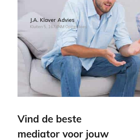
J.A. Klaver Advies
Kluiten 5, 1674NM Opperdoes
Vind de beste
mediator voor jouw