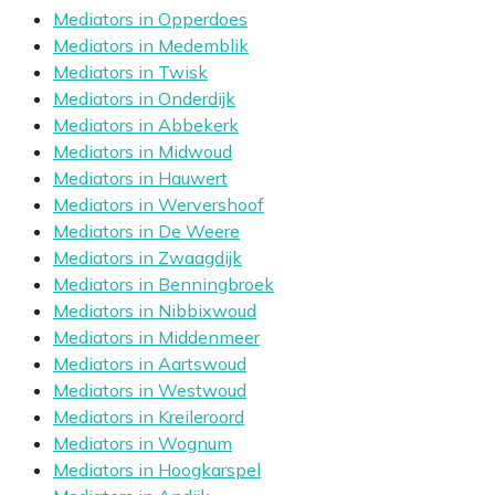
Mediators in Opperdoes
Mediators in Medemblik
Mediators in Twisk
Mediators in Onderdijk
Mediators in Abbekerk
Mediators in Midwoud
Mediators in Hauwert
Mediators in Wervershoof
Mediators in De Weere
Mediators in Zwaagdijk
Mediators in Benningbroek
Mediators in Nibbixwoud
Mediators in Middenmeer
Mediators in Aartswoud
Mediators in Westwoud
Mediators in Kreileroord
Mediators in Wognum
Mediators in Hoogkarspel