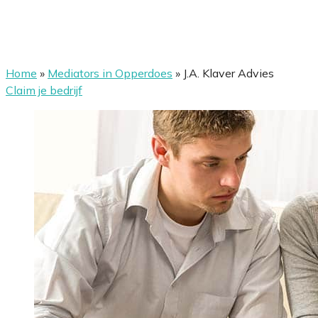
Home
»
Mediators in Opperdoes
»
J.A. Klaver Advies
Claim je bedrijf