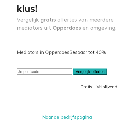
klus!
Vergelijk
gratis
offertes van meerdere
mediators uit
Opperdoes
en omgeving.
Mediators in Opperdoes
Bespaar tot 40%
Vergelijk offertes
Gratis – Vrijblijvend
Naar de bedrijfspagina