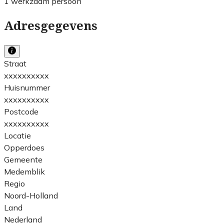
1 werkzaam persoon
Adresgegevens
Straat
xxxxxxxxxx
Huisnummer
xxxxxxxxxx
Postcode
xxxxxxxxxx
Locatie
Opperdoes
Gemeente
Medemblik
Regio
Noord-Holland
Land
Nederland