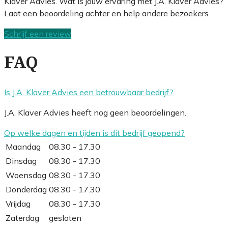
Klaver Advies. Wat is jouw ervaring met J.A. Klaver Advies?
Laat een beoordeling achter en help andere bezoekers.
Schrijf een review
FAQ
Is J.A. Klaver Advies een betrouwbaar bedrijf?
J.A. Klaver Advies heeft nog geen beoordelingen.
Op welke dagen en tijden is dit bedrijf geopend?
Maandag
08.30 - 17.30
Dinsdag
08.30 - 17.30
Woensdag
08.30 - 17.30
Donderdag
08.30 - 17.30
Vrijdag
08.30 - 17.30
Zaterdag
gesloten