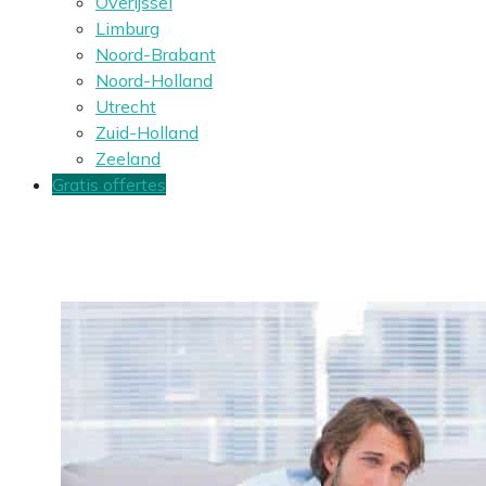
Overijssel
Limburg
Noord-Brabant
Noord-Holland
Utrecht
Zuid-Holland
Zeeland
Gratis offertes