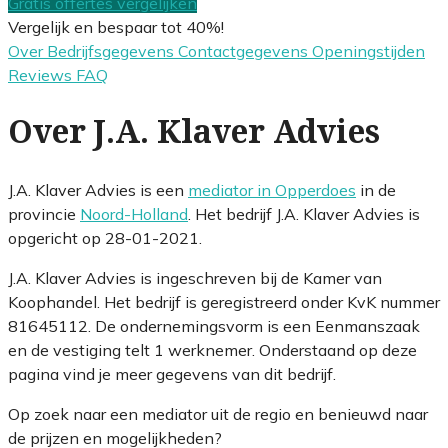
Gratis offertes vergelijken
Vergelijk en bespaar tot 40%!
Over
Bedrijfsgegevens
Contactgegevens
Openingstijden
Reviews
FAQ
Over J.A. Klaver Advies
J.A. Klaver Advies is een
mediator in Opperdoes
in de
provincie
Noord-Holland
. Het bedrijf J.A. Klaver Advies is
opgericht op 28-01-2021.
J.A. Klaver Advies is ingeschreven bij de Kamer van
Koophandel. Het bedrijf is geregistreerd onder KvK nummer
81645112. De ondernemingsvorm is een Eenmanszaak
en de vestiging telt 1 werknemer. Onderstaand op deze
pagina vind je meer gegevens van dit bedrijf.
Op zoek naar een mediator uit de regio en benieuwd naar
de prijzen en mogelijkheden?