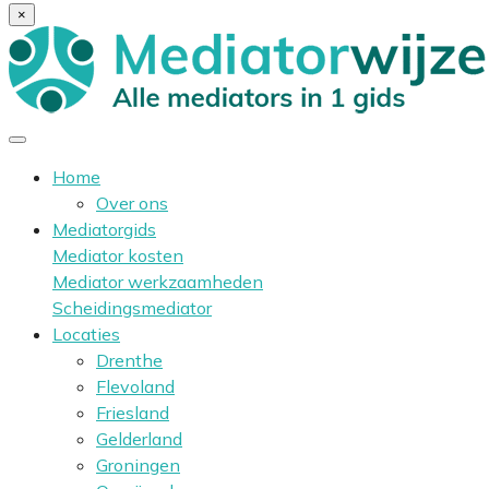
×
Home
Over ons
Mediatorgids
Mediator kosten
Mediator werkzaamheden
Scheidingsmediator
Locaties
Drenthe
Flevoland
Friesland
Gelderland
Groningen