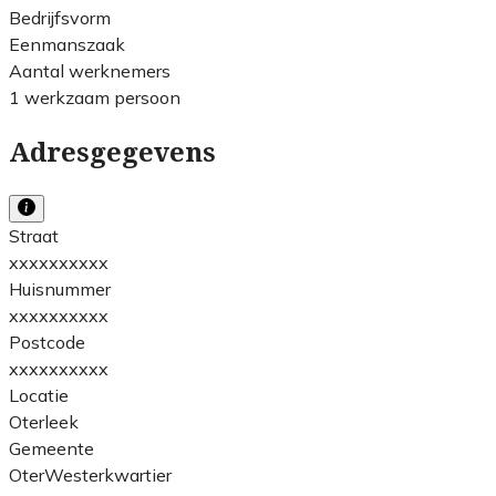
Bedrijfsvorm
Eenmanszaak
Aantal werknemers
1 werkzaam persoon
Adresgegevens
Straat
xxxxxxxxxx
Huisnummer
xxxxxxxxxx
Postcode
xxxxxxxxxx
Locatie
Oterleek
Gemeente
OterWesterkwartier