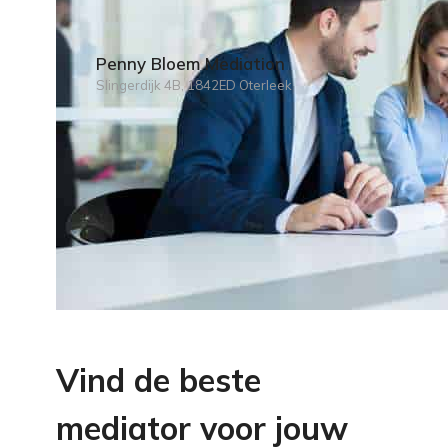
Penny Bloem Mediation
Slingerdijk 4B, 1842ED Oterleek
Vind de beste
mediator voor jouw