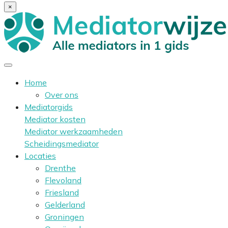
×
Home
Over ons
Mediatorgids
Mediator kosten
Mediator werkzaamheden
Scheidingsmediator
Locaties
Drenthe
Flevoland
Friesland
Gelderland
Groningen