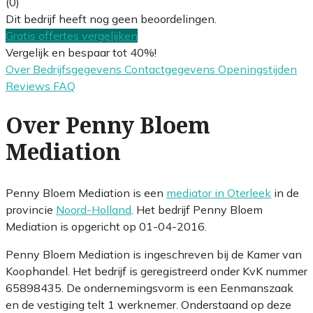
(0)
Dit bedrijf heeft nog geen beoordelingen.
Gratis offertes vergelijken
Vergelijk en bespaar tot 40%!
Over
Bedrijfsgegevens
Contactgegevens
Openingstijden
Reviews
FAQ
Over Penny Bloem
Mediation
Penny Bloem Mediation is een
mediator in Oterleek
in de
provincie
Noord-Holland
. Het bedrijf Penny Bloem
Mediation is opgericht op 01-04-2016.
Penny Bloem Mediation is ingeschreven bij de Kamer van
Koophandel. Het bedrijf is geregistreerd onder KvK nummer
65898435. De ondernemingsvorm is een Eenmanszaak
en de vestiging telt 1 werknemer. Onderstaand op deze