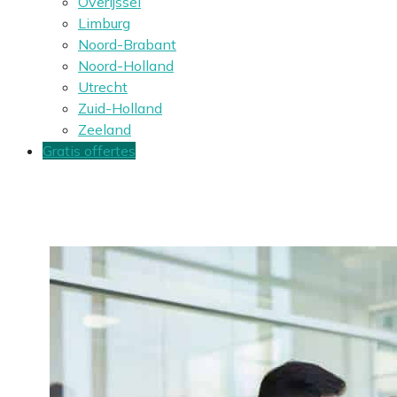
Overijssel
Limburg
Noord-Brabant
Noord-Holland
Utrecht
Zuid-Holland
Zeeland
Gratis offertes