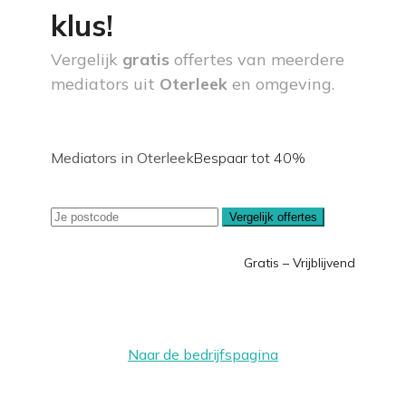
klus!
Vergelijk
gratis
offertes van meerdere
mediators uit
Oterleek
en omgeving.
Mediators in Oterleek
Bespaar tot 40%
Vergelijk offertes
Gratis – Vrijblijvend
Naar de bedrijfspagina