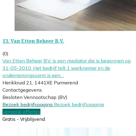
13.
Van Etten Beheer B.V.
(0)
Van Etten Beheer B.V. is een mediator die is begonnen op
31-05-2010. Het bedrijf telt 1 werknemer en de
ondernemingsvorm is een…
Herikkruid 21, 1441XE Purmerend
Contactgegevens
Besloten Vennootschap (BV)
Bezoek bedrijfspagina
Bezoek bedrijfspagina
Vergelijk offertes
Gratis - Vrijblijvend