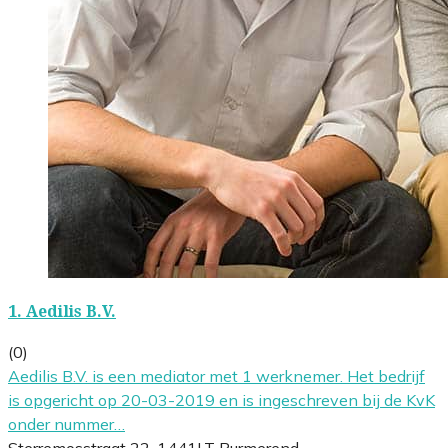
1.
Aedilis B.V.
(0)
Aedilis B.V. is een mediator met 1 werknemer. Het bedrijf
is opgericht op 20-03-2019 en is ingeschreven bij de KvK
onder nummer…
Sterremosstraat 22, 1441LT Purmerend