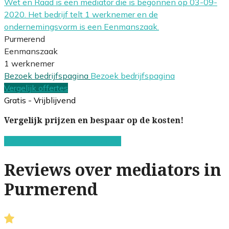
Wet en Raad is een mediator die is begonnen op 03-09-
2020. Het bedrijf telt 1 werknemer en de
ondernemingsvorm is een Eenmanszaak.
Purmerend
Eenmanszaak
1 werknemer
Bezoek bedrijfspagina
Bezoek bedrijfspagina
Vergelijk offertes
Gratis - Vrijblijvend
Vergelijk prijzen en bespaar op de kosten!
Start de gratis offerteaanvraag!
Reviews over mediators in
Purmerend