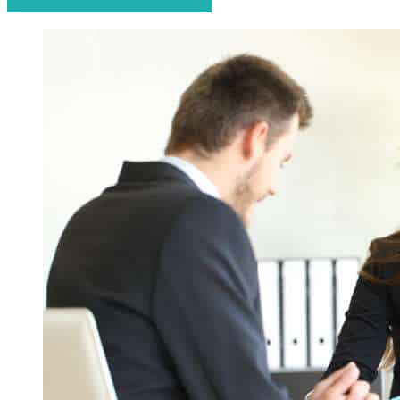
Start de gratis offerteaanvraag!