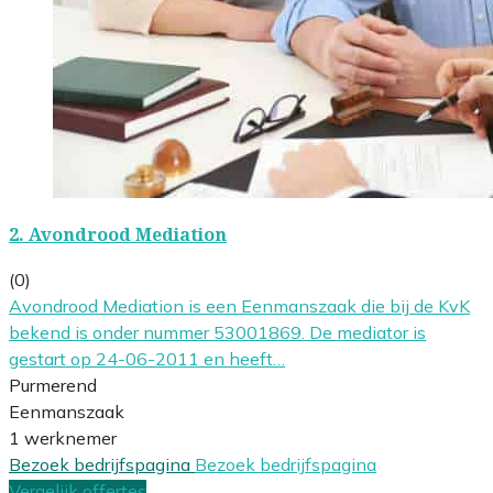
2.
Avondrood Mediation
(0)
Avondrood Mediation is een Eenmanszaak die bij de KvK
bekend is onder nummer 53001869. De mediator is
gestart op 24-06-2011 en heeft…
Purmerend
Eenmanszaak
1 werknemer
Bezoek bedrijfspagina
Bezoek bedrijfspagina
Vergelijk offertes