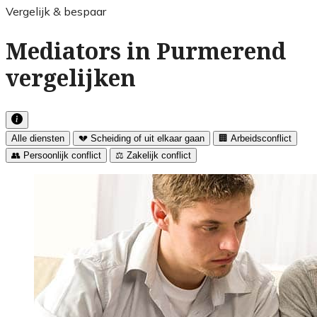
Vergelijk & bespaar
Mediators in Purmerend
vergelijken
Alle diensten
💔 Scheiding of uit elkaar gaan
🏢 Arbeidsconflict
👥 Persoonlijk conflict
⚖️ Zakelijk conflict