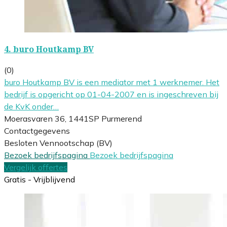
4.
buro Houtkamp BV
(0)
buro Houtkamp BV is een mediator met 1 werknemer. Het
bedrijf is opgericht op 01-04-2007 en is ingeschreven bij
de KvK onder…
Moerasvaren 36, 1441SP Purmerend
Contactgegevens
Besloten Vennootschap (BV)
Bezoek bedrijfspagina
Bezoek bedrijfspagina
Vergelijk offertes
Gratis - Vrijblijvend