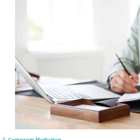
5.
Comprom Mediation