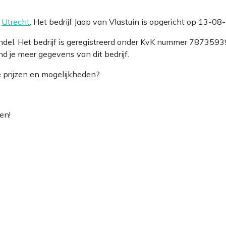
e
Utrecht
. Het bedrijf Jaap van Vlastuin is opgericht op 13-08
andel. Het bedrijf is geregistreerd onder KvK nummer 7873
d je meer gegevens van dit bedrijf.
e prijzen en mogelijkheden?
en!