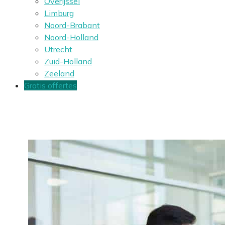
Overijssel
Limburg
Noord-Brabant
Noord-Holland
Utrecht
Zuid-Holland
Zeeland
Gratis offertes