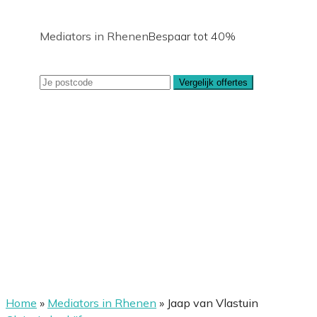
Mediators in Rhenen
Bespaar tot 40%
Vergelijk offertes
Home
»
Mediators in Rhenen
»
Jaap van Vlastuin