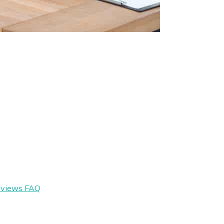
eviews
FAQ