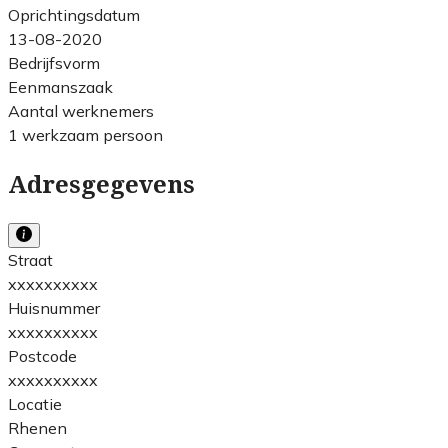
Oprichtingsdatum
13-08-2020
Bedrijfsvorm
Eenmanszaak
Aantal werknemers
1 werkzaam persoon
Adresgegevens
Straat
xxxxxxxxxx
Huisnummer
xxxxxxxxxx
Postcode
xxxxxxxxxx
Locatie
Rhenen