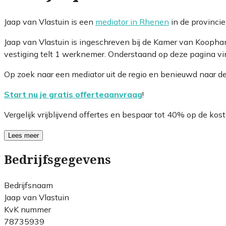
Jaap van Vlastuin is een
mediator in Rhenen
in de provinci
Jaap van Vlastuin is ingeschreven bij de Kamer van Kooph
vestiging telt 1 werknemer. Onderstaand op deze pagina vin
Op zoek naar een mediator uit de regio en benieuwd naar d
Start nu je gratis offerteaanvraag
!
Vergelijk vrijblijvend offertes en bespaar tot 40% op de kost
Lees meer
Bedrijfsgegevens
Bedrijfsnaam
Jaap van Vlastuin
KvK nummer
78735939