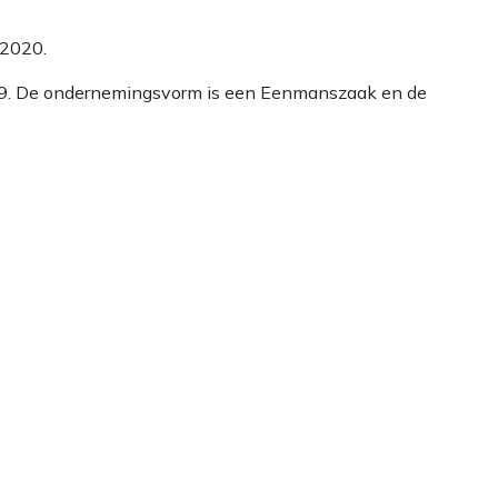
-2020.
5939. De ondernemingsvorm is een Eenmanszaak en de