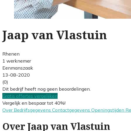
Jaap van Vlastuin
Rhenen
1 werknemer
Eenmanszaak
13-08-2020
(0)
Dit bedrijf heeft nog geen beoordelingen.
Gratis offertes vergelijken
Vergelijk en bespaar tot 40%!
Over
Bedrijfsgegevens
Contactgegevens
Openingstijden
R
Over Jaap van Vlastuin