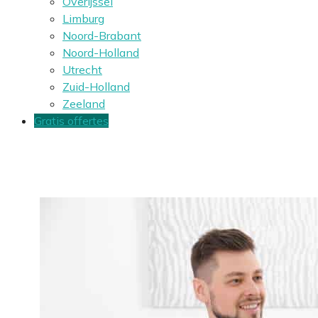
Overijssel
Limburg
Noord-Brabant
Noord-Holland
Utrecht
Zuid-Holland
Zeeland
Gratis offertes