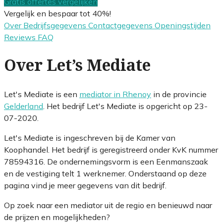
Gratis offertes vergelijken
Vergelijk en bespaar tot 40%!
Over
Bedrijfsgegevens
Contactgegevens
Openingstijden
Reviews
FAQ
Over Let’s Mediate
Let's Mediate is een
mediator in Rhenoy
in de provincie
Gelderland
. Het bedrijf Let's Mediate is opgericht op 23-
07-2020.
Let's Mediate is ingeschreven bij de Kamer van
Koophandel. Het bedrijf is geregistreerd onder KvK nummer
78594316. De ondernemingsvorm is een Eenmanszaak
en de vestiging telt 1 werknemer. Onderstaand op deze
pagina vind je meer gegevens van dit bedrijf.
Op zoek naar een mediator uit de regio en benieuwd naar
de prijzen en mogelijkheden?