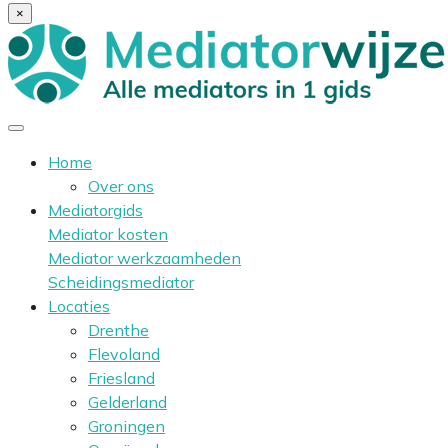
×
Home
Over ons
Mediatorgids
Mediator kosten
Mediator werkzaamheden
Scheidingsmediator
Locaties
Drenthe
Flevoland
Friesland
Gelderland
Groningen