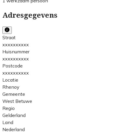
1 werkzaam persoon
Adresgegevens
Straat
xxxxxxxxxx
Huisnummer
xxxxxxxxxx
Postcode
xxxxxxxxxx
Locatie
Rhenoy
Gemeente
West Betuwe
Regio
Gelderland
Land
Nederland