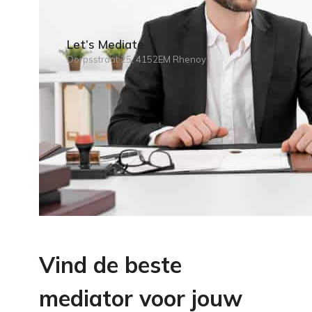
Let’s Mediate
Dorpsstraat 25, 4152EM Rhenoy
Vind de beste
mediator voor jouw