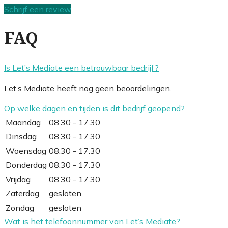
Schrijf een review
FAQ
Is Let’s Mediate een betrouwbaar bedrijf?
Let’s Mediate heeft nog geen beoordelingen.
Op welke dagen en tijden is dit bedrijf geopend?
Maandag
08.30 - 17.30
Dinsdag
08.30 - 17.30
Woensdag
08.30 - 17.30
Donderdag
08.30 - 17.30
Vrijdag
08.30 - 17.30
Zaterdag
gesloten
Zondag
gesloten
Wat is het telefoonnummer van Let’s Mediate?