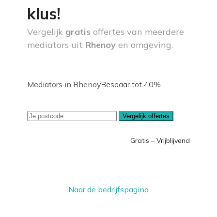
klus!
Vergelijk
gratis
offertes van meerdere
mediators uit
Rhenoy
en omgeving.
Mediators in Rhenoy
Bespaar tot 40%
Vergelijk offertes
Gratis – Vrijblijvend
Naar de bedrijfspagina