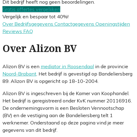
Dit bedrijf heeft nog geen beoordelingen.
Gratis offertes vergelijken
Vergelijk en bespaar tot 40%!
Over
Bedrijfsgegevens
Contactgegevens
Openingstijden
Reviews
FAQ
Over Alizon BV
Alizon BV is een
mediator in Roosendaal
in de provincie
Noord-Brabant
. Het bedrijf is gevestigd op Bandeliersberg
89. Alizon BV is opgericht op 18-10-2004.
Alizon BV is ingeschreven bij de Kamer van Koophandel.
Het bedrijf is geregistreerd onder KvK nummer 20116916.
De ondernemingsvorm is een Besloten Vennootschap
(BV) en de vestiging aan de Bandeliersberg telt 1
werknemer. Onderstaand op deze pagina vind je meer
gegevens van dit bedrijf.