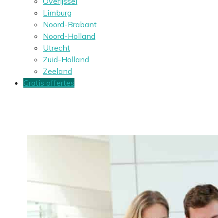
Overijssel
Limburg
Noord-Brabant
Noord-Holland
Utrecht
Zuid-Holland
Zeeland
Gratis offertes