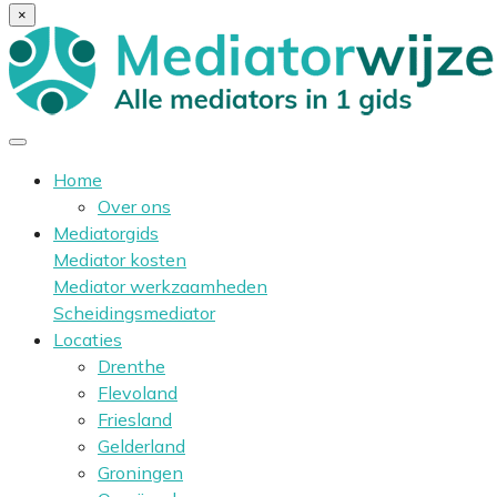
×
Home
Over ons
Mediatorgids
Mediator kosten
Mediator werkzaamheden
Scheidingsmediator
Locaties
Drenthe
Flevoland
Friesland
Gelderland
Groningen