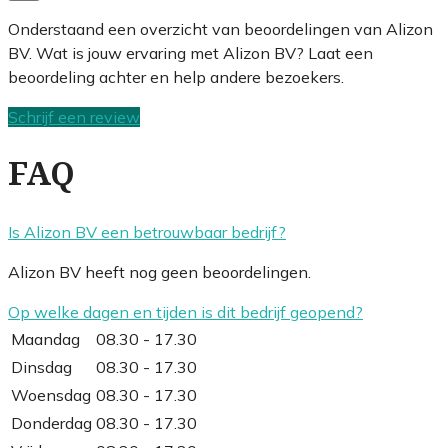
Onderstaand een overzicht van beoordelingen van Alizon
BV. Wat is jouw ervaring met Alizon BV? Laat een
beoordeling achter en help andere bezoekers.
Schrijf een review
FAQ
Is Alizon BV een betrouwbaar bedrijf?
Alizon BV heeft nog geen beoordelingen.
Op welke dagen en tijden is dit bedrijf geopend?
Maandag
08.30 - 17.30
Dinsdag
08.30 - 17.30
Woensdag
08.30 - 17.30
Donderdag
08.30 - 17.30