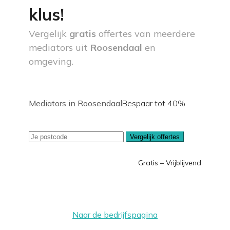
klus!
Vergelijk
gratis
offertes van meerdere
mediators uit
Roosendaal
en
omgeving.
Mediators in Roosendaal
Bespaar tot 40%
Vergelijk offertes
Gratis – Vrijblijvend
Naar de bedrijfspagina