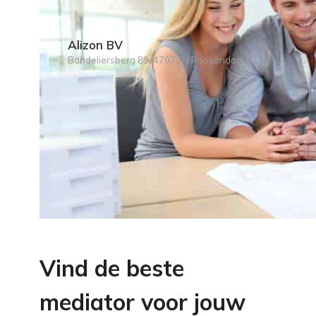
Alizon BV
Bandeliersberg 89, 4707SH Roosendaal
Vind de beste
mediator voor jouw