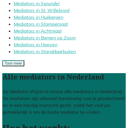
Mediators in Sprundel
Mediators in St. Willebrord
Mediators in Huijbergen
Mediators in Stampersgat
Mediators in Achtmaal
Mediators in Bergen op Zoom
Mediators in Hoeven
Mediators in Standdaarbuiten
Toon meer
Alle mediators in Nederland
Op Mediator-Wijzer.nl vind je alle mediators in Nederland.
De mediators zijn allemaal handmatig voor je geselecteerd
en in een handig overzicht gezet, zodat het voor jou
gemakkelijk is om de beste mediator te vinden.