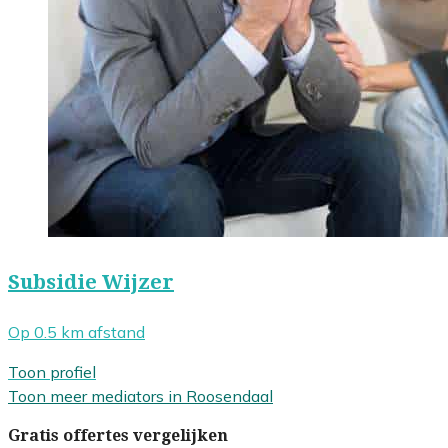
Subsidie Wijzer
Op 0.5 km afstand
Toon profiel
Toon meer mediators in Roosendaal
Gratis offertes vergelijken