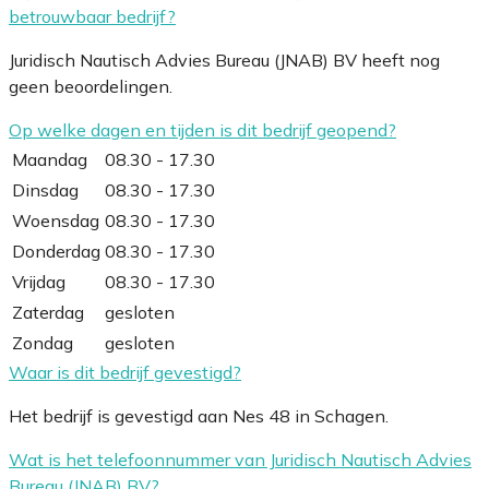
betrouwbaar bedrijf?
Juridisch Nautisch Advies Bureau (JNAB) BV heeft nog
geen beoordelingen.
Op welke dagen en tijden is dit bedrijf geopend?
Maandag
08.30 - 17.30
Dinsdag
08.30 - 17.30
Woensdag
08.30 - 17.30
Donderdag
08.30 - 17.30
Vrijdag
08.30 - 17.30
Zaterdag
gesloten
Zondag
gesloten
Waar is dit bedrijf gevestigd?
Het bedrijf is gevestigd aan Nes 48 in Schagen.
Wat is het telefoonnummer van Juridisch Nautisch Advies
Bureau (JNAB) BV?