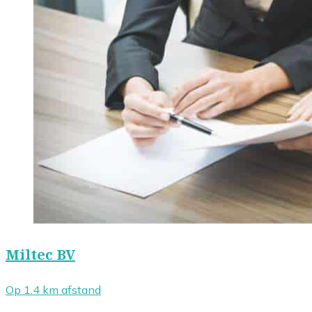
Miltec BV
Op 1.4 km afstand