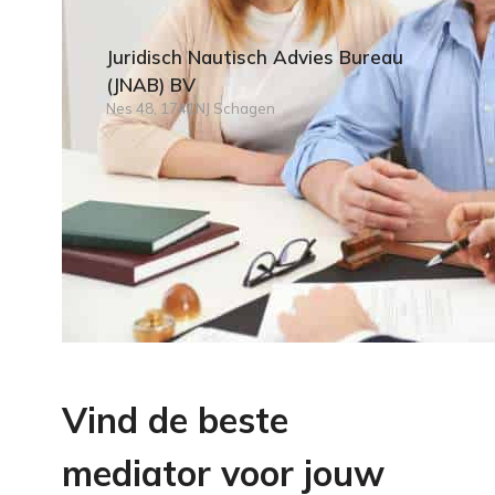
Juridisch Nautisch Advies Bureau
(JNAB) BV
Nes 48, 1741NJ Schagen
Vind de beste
mediator voor jouw