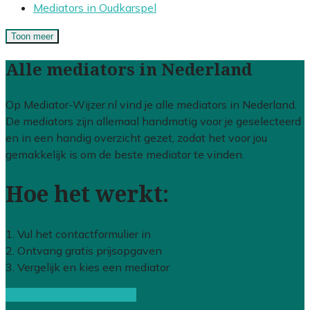
Mediators in Oudkarspel
Toon meer
Alle mediators in Nederland
Op Mediator-Wijzer.nl vind je alle mediators in Nederland.
De mediators zijn allemaal handmatig voor je geselecteerd
en in een handig overzicht gezet, zodat het voor jou
gemakkelijk is om de beste mediator te vinden.
Hoe het werkt:
1. Vul het contactformulier in
2. Ontvang gratis prijsopgaven
3. Vergelijk en kies een mediator
Gratis offertes vergelijken