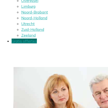
Overijssel
Limburg
Noord-Brabant
Noord-Holland
Utrecht
Zuid-Holland
Zeeland
Gratis offertes