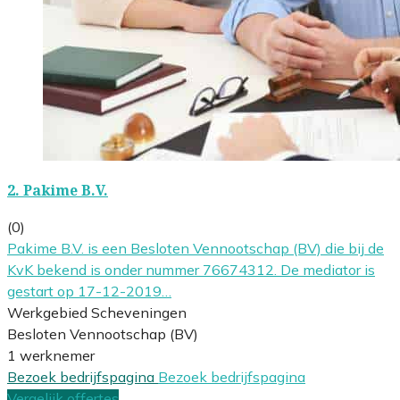
2.
Pakime B.V.
(0)
Pakime B.V. is een Besloten Vennootschap (BV) die bij de
KvK bekend is onder nummer 76674312. De mediator is
gestart op 17-12-2019…
Werkgebied Scheveningen
Besloten Vennootschap (BV)
1 werknemer
Bezoek bedrijfspagina
Bezoek bedrijfspagina
Vergelijk offertes