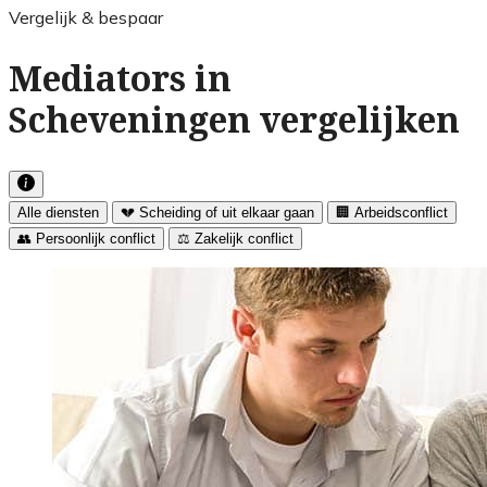
Vergelijk & bespaar
Mediators in
Scheveningen vergelijken
Alle diensten
💔 Scheiding of uit elkaar gaan
🏢 Arbeidsconflict
👥 Persoonlijk conflict
⚖️ Zakelijk conflict