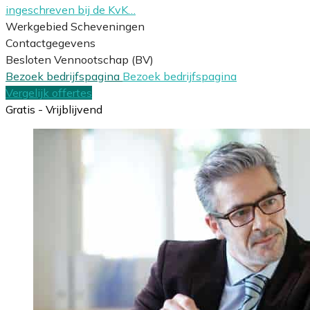
ingeschreven bij de KvK…
Werkgebied Scheveningen
Contactgegevens
Besloten Vennootschap (BV)
Bezoek bedrijfspagina
Bezoek bedrijfspagina
Vergelijk offertes
Gratis - Vrijblijvend