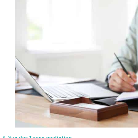
5.
Van der Toorn mediation