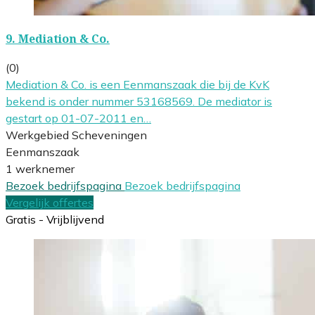
9.
Mediation & Co.
(0)
Mediation & Co. is een Eenmanszaak die bij de KvK
bekend is onder nummer 53168569. De mediator is
gestart op 01-07-2011 en…
Werkgebied Scheveningen
Eenmanszaak
1 werknemer
Bezoek bedrijfspagina
Bezoek bedrijfspagina
Vergelijk offertes
Gratis - Vrijblijvend