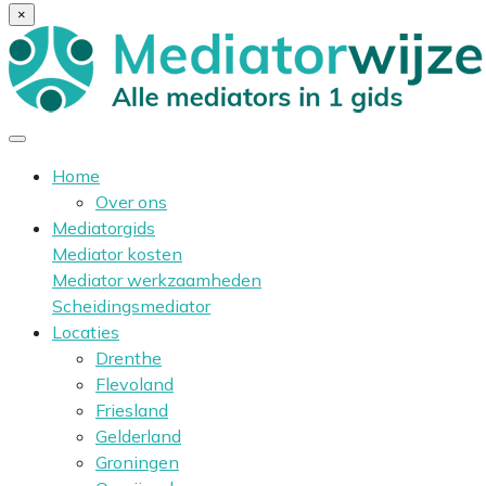
×
Home
Over ons
Mediatorgids
Mediator kosten
Mediator werkzaamheden
Scheidingsmediator
Locaties
Drenthe
Flevoland
Friesland
Gelderland
Groningen