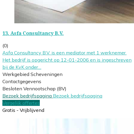
13.
Asfa Consultancy B.V.
(0)
Asfa Consultancy B.V. is een mediator met 1 werknemer.
Het bedrijf is opgericht op 12-01-2006 en is ingeschreven
bij de KvK onder…
Werkgebied Scheveningen
Contactgegevens
Besloten Vennootschap (BV)
Bezoek bedrijfspagina
Bezoek bedrijfspagina
Vergelijk offertes
Gratis - Vrijblijvend