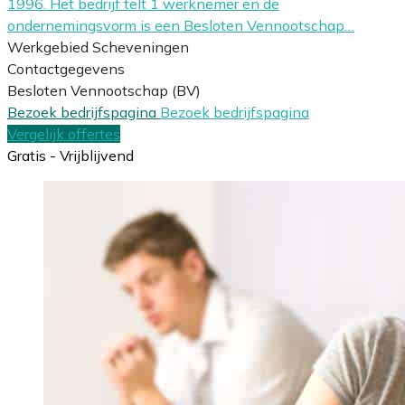
1996. Het bedrijf telt 1 werknemer en de
ondernemingsvorm is een Besloten Vennootschap…
Werkgebied Scheveningen
Contactgegevens
Besloten Vennootschap (BV)
Bezoek bedrijfspagina
Bezoek bedrijfspagina
Vergelijk offertes
Gratis - Vrijblijvend