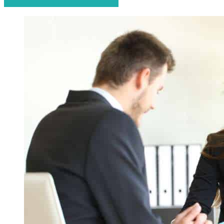
Start de gratis offerteaanvraag!