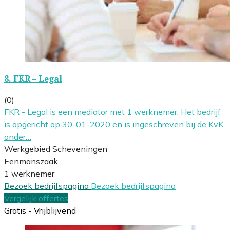
8.
FKR – Legal
(0)
FKR - Legal is een mediator met 1 werknemer. Het bedrijf
is opgericht op 30-01-2020 en is ingeschreven bij de KvK
onder…
Werkgebied Scheveningen
Eenmanszaak
1 werknemer
Bezoek bedrijfspagina
Bezoek bedrijfspagina
Vergelijk offertes
Gratis - Vrijblijvend