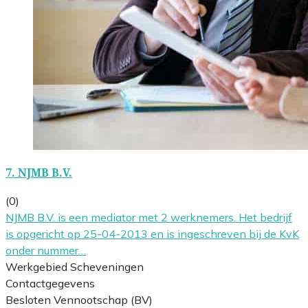
7.
NJMB B.V.
(0)
NJMB B.V. is een mediator met 2 werknemers. Het bedrijf
is opgericht op 25-04-2013 en is ingeschreven bij de KvK
onder nummer…
Werkgebied Scheveningen
Contactgegevens
Besloten Vennootschap (BV)