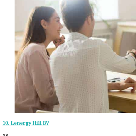
10.
Lenergy Hill BV
(0)