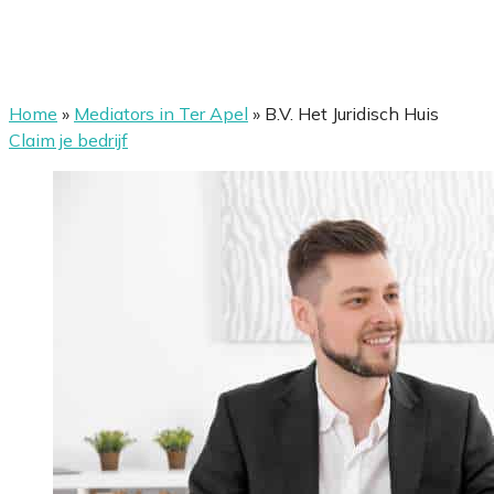
Home
»
Mediators in Ter Apel
»
B.V. Het Juridisch Huis
Claim je bedrijf