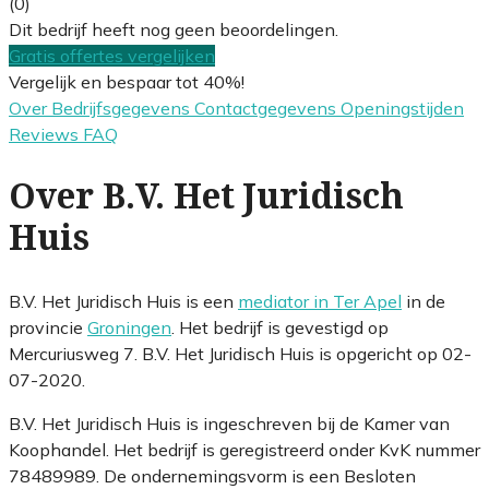
(0)
Dit bedrijf heeft nog geen beoordelingen.
Gratis offertes vergelijken
Vergelijk en bespaar tot 40%!
Over
Bedrijfsgegevens
Contactgegevens
Openingstijden
Reviews
FAQ
Over B.V. Het Juridisch
Huis
B.V. Het Juridisch Huis is een
mediator in Ter Apel
in de
provincie
Groningen
. Het bedrijf is gevestigd op
Mercuriusweg 7. B.V. Het Juridisch Huis is opgericht op 02-
07-2020.
B.V. Het Juridisch Huis is ingeschreven bij de Kamer van
Koophandel. Het bedrijf is geregistreerd onder KvK nummer
78489989. De ondernemingsvorm is een Besloten