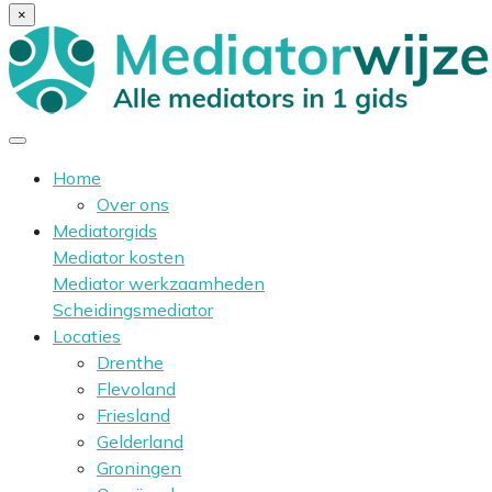
×
Home
Over ons
Mediatorgids
Mediator kosten
Mediator werkzaamheden
Scheidingsmediator
Locaties
Drenthe
Flevoland
Friesland
Gelderland
Groningen