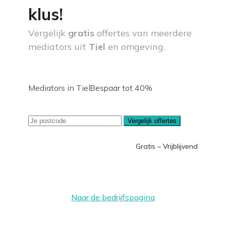
klus!
Vergelijk
gratis
offertes van meerdere
mediators uit
Tiel
en omgeving.
Mediators in Tiel
Bespaar tot 40%
Vergelijk offertes
Gratis – Vrijblijvend
Naar de bedrijfspagina