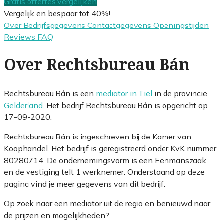
Gratis offertes vergelijken
Vergelijk en bespaar tot 40%!
Over
Bedrijfsgegevens
Contactgegevens
Openingstijden
Reviews
FAQ
Over Rechtsbureau Bán
Rechtsbureau Bán is een
mediator in Tiel
in de provincie
Gelderland
. Het bedrijf Rechtsbureau Bán is opgericht op
17-09-2020.
Rechtsbureau Bán is ingeschreven bij de Kamer van
Koophandel. Het bedrijf is geregistreerd onder KvK nummer
80280714. De ondernemingsvorm is een Eenmanszaak
en de vestiging telt 1 werknemer. Onderstaand op deze
pagina vind je meer gegevens van dit bedrijf.
Op zoek naar een mediator uit de regio en benieuwd naar
de prijzen en mogelijkheden?