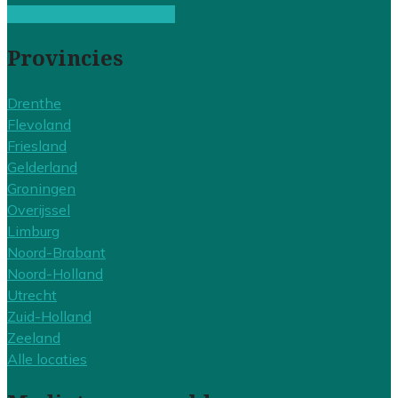
Gratis offertes vergelijken
Provincies
Drenthe
Flevoland
Friesland
Gelderland
Groningen
Overijssel
Limburg
Noord-Brabant
Noord-Holland
Utrecht
Zuid-Holland
Zeeland
Alle locaties