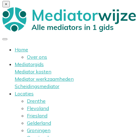
×
Home
Over ons
Mediatorgids
Mediator kosten
Mediator werkzaamheden
Scheidingsmediator
Locaties
Drenthe
Flevoland
Friesland
Gelderland
Groningen