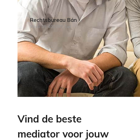
Rechtsbureau Bán
Wadi 18, 4007RS Tiel
Vind de beste
mediator voor jouw