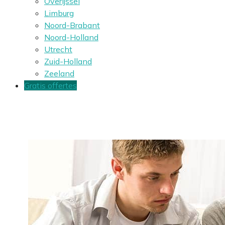
Overijssel
Limburg
Noord-Brabant
Noord-Holland
Utrecht
Zuid-Holland
Zeeland
Gratis offertes