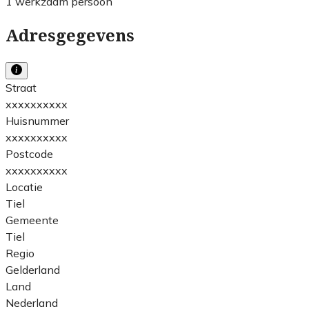
1 werkzaam persoon
Adresgegevens
Straat
xxxxxxxxxx
Huisnummer
xxxxxxxxxx
Postcode
xxxxxxxxxx
Locatie
Tiel
Gemeente
Tiel
Regio
Gelderland
Land
Nederland