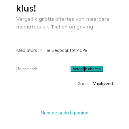
klus!
Vergelijk
gratis
offertes van meerdere
mediators uit
Tiel
en omgeving.
Mediators in Tiel
Bespaar tot 40%
Vergelijk offertes
Gratis – Vrijblijvend
Naar de bedrijfspagina