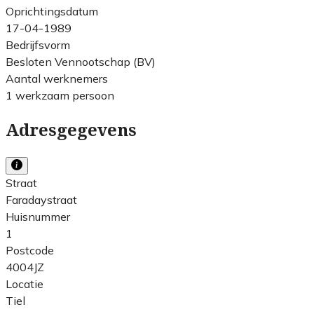
Oprichtingsdatum
17-04-1989
Bedrijfsvorm
Besloten Vennootschap (BV)
Aantal werknemers
1 werkzaam persoon
Adresgegevens
Straat
Faradaystraat
Huisnummer
1
Postcode
4004JZ
Locatie
Tiel