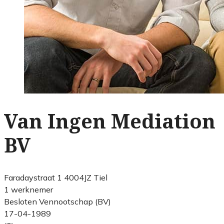
Van Ingen Mediation
BV
Faradaystraat 1 4004JZ Tiel
1 werknemer
Besloten Vennootschap (BV)
17-04-1989