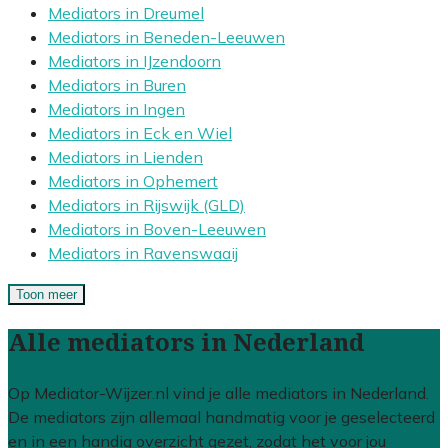
Mediators in Dreumel
Mediators in Beneden-Leeuwen
Mediators in IJzendoorn
Mediators in Buren
Mediators in Ingen
Mediators in Eck en Wiel
Mediators in Lienden
Mediators in Ophemert
Mediators in Rijswijk (GLD)
Mediators in Boven-Leeuwen
Mediators in Ravenswaaij
Toon meer
Alle mediators in Nederland
Op Mediator-Wijzer.nl vind je alle mediators in Nederland.
De mediators zijn allemaal handmatig voor je geselecteerd
en in een handig overzicht gezet, zodat het voor jou