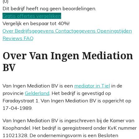
(0)
Dit bedrijf heeft nog geen beoordelingen.
Gratis offertes vergelijken
Vergelijk en bespaar tot 40%!
Over
Bedrijfsgegevens
Contactgegevens
Openingstijden
Reviews
FAQ
Over Van Ingen Mediation
BV
Van Ingen Mediation BV is een
mediator in Tiel
in de
provincie
Gelderland
. Het bedrijf is gevestigd op
Faradaystraat 1. Van Ingen Mediation BV is opgericht op
17-04-1989.
Van Ingen Mediation BV is ingeschreven bij de Kamer van
Koophandel. Het bedrijf is geregistreerd onder KvK nummer
11021328. De ondernemingsvorm is een Besloten