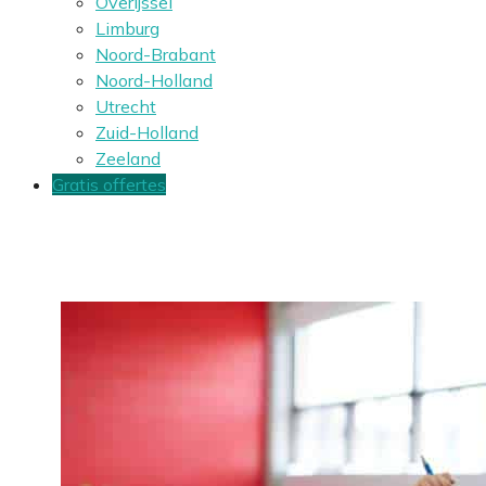
Overijssel
Limburg
Noord-Brabant
Noord-Holland
Utrecht
Zuid-Holland
Zeeland
Gratis offertes