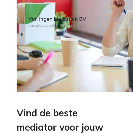
Van Ingen Mediation BV
Faradaystraat 1, 4004JZ Tiel
Vind de beste
mediator voor jouw