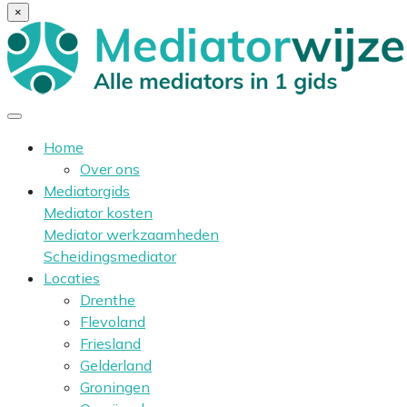
×
Home
Over ons
Mediatorgids
Mediator kosten
Mediator werkzaamheden
Scheidingsmediator
Locaties
Drenthe
Flevoland
Friesland
Gelderland
Groningen