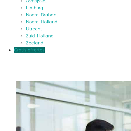
Overijssel
Limburg
Noord-Brabant
Noord-Holland
Utrecht
Zuid-Holland
Zeeland
Gratis offertes