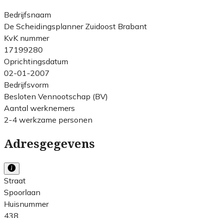
Bedrijfsnaam
De Scheidingsplanner Zuidoost Brabant
KvK nummer
17199280
Oprichtingsdatum
02-01-2007
Bedrijfsvorm
Besloten Vennootschap (BV)
Aantal werknemers
2-4 werkzame personen
Adresgegevens
Straat
Spoorlaan
Huisnummer
438