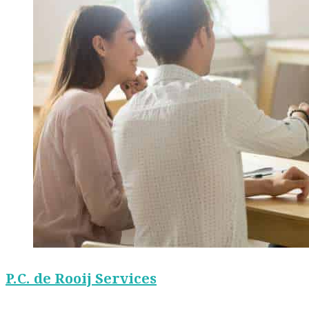
P.C. de Rooij Services