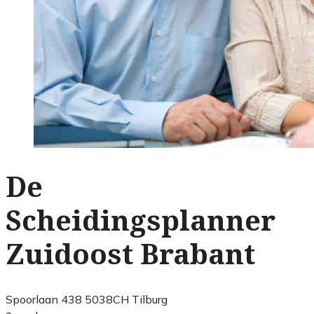
De
Scheidingsplanner
Zuidoost Brabant
Spoorlaan 438 5038CH Tilburg