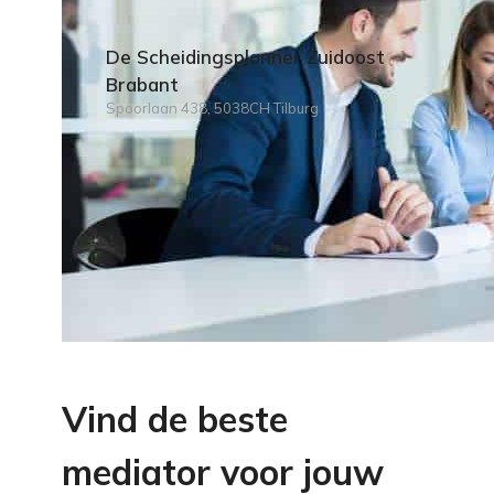
De Scheidingsplanner Zuidoost
Brabant
Spoorlaan 438, 5038CH Tilburg
Vind de beste
mediator voor jouw