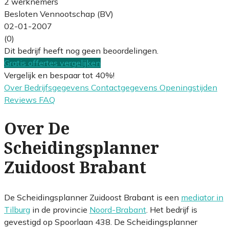
2 werknemers
Besloten Vennootschap (BV)
02-01-2007
(0)
Dit bedrijf heeft nog geen beoordelingen.
Gratis offertes vergelijken
Vergelijk en bespaar tot 40%!
Over
Bedrijfsgegevens
Contactgegevens
Openingstijden
Reviews
FAQ
Over De
Scheidingsplanner
Zuidoost Brabant
De Scheidingsplanner Zuidoost Brabant is een
mediator in
Tilburg
in de provincie
Noord-Brabant
. Het bedrijf is
gevestigd op Spoorlaan 438. De Scheidingsplanner