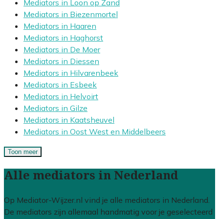
Mediators in Loon op Zand
Mediators in Biezenmortel
Mediators in Haaren
Mediators in Haghorst
Mediators in De Moer
Mediators in Diessen
Mediators in Hilvarenbeek
Mediators in Esbeek
Mediators in Helvoirt
Mediators in Gilze
Mediators in Kaatsheuvel
Mediators in Oost West en Middelbeers
Toon meer
Alle mediators in Nederland
Op Mediator-Wijzer.nl vind je alle mediators in Nederland.
De mediators zijn allemaal handmatig voor je geselecteerd