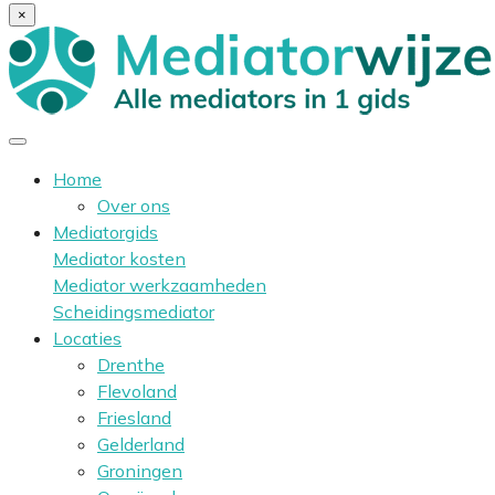
×
Home
Over ons
Mediatorgids
Mediator kosten
Mediator werkzaamheden
Scheidingsmediator
Locaties
Drenthe
Flevoland
Friesland
Gelderland
Groningen