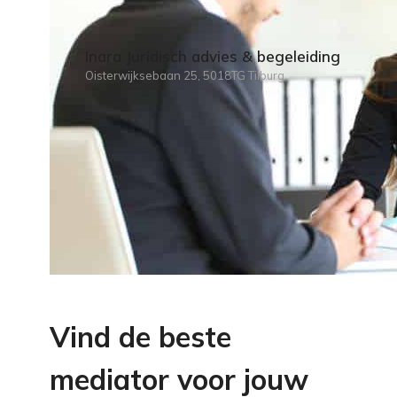
Inara Juridisch advies & begeleiding
Oisterwijksebaan 25, 5018TG Tilburg
Vind de beste
mediator voor jouw