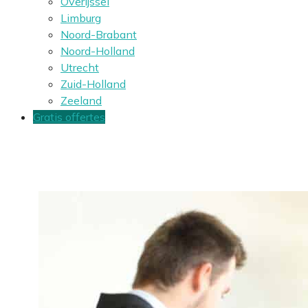
Overijssel
Limburg
Noord-Brabant
Noord-Holland
Utrecht
Zuid-Holland
Zeeland
Gratis offertes