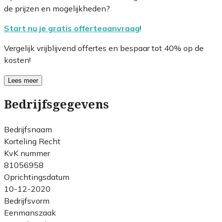
de prijzen en mogelijkheden?
Start nu je gratis offerteaanvraag
!
Vergelijk vrijblijvend offertes en bespaar tot 40% op de
kosten!
Lees meer
Bedrijfsgegevens
Bedrijfsnaam
Korteling Recht
KvK nummer
81056958
Oprichtingsdatum
10-12-2020
Bedrijfsvorm
Eenmanszaak