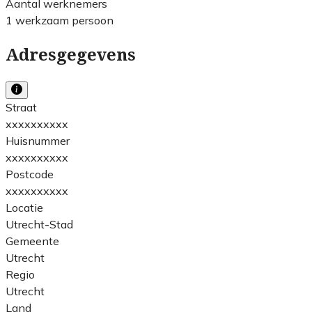
Aantal werknemers
1 werkzaam persoon
Adresgegevens
Straat
xxxxxxxxxx
Huisnummer
xxxxxxxxxx
Postcode
xxxxxxxxxx
Locatie
Utrecht-Stad
Gemeente
Utrecht
Regio
Utrecht
Land