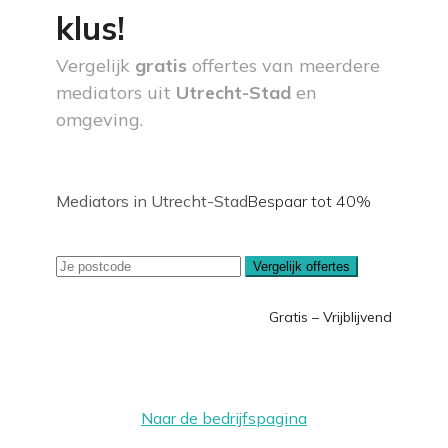
klus!
Vergelijk
gratis
offertes van meerdere
mediators uit
Utrecht-Stad
en
omgeving.
Mediators in Utrecht-Stad
Bespaar tot 40%
Vergelijk offertes
Gratis – Vrijblijvend
Naar de bedrijfspagina