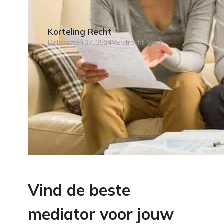
Korteling Recht
Dolomieten 37, 3524VE Utrecht-Stad
Vind de beste
mediator voor jouw