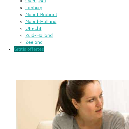
Overijssel
Limburg
Noord-Brabant
Noord-Holland
Utrecht
Zuid-Holland
Zeeland
Gratis offertes