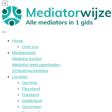
×
Home
Over ons
Mediatorgids
Mediator kosten
Mediator werkzaamheden
Scheidingsmediator
Locaties
Drenthe
Flevoland
Friesland
Gelderland
Groningen