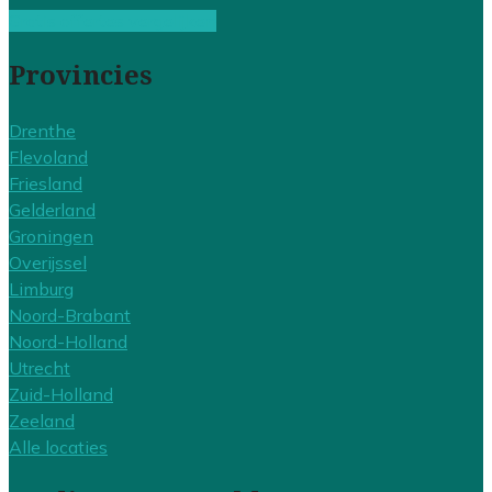
Gratis offertes vergelijken
Provincies
Drenthe
Flevoland
Friesland
Gelderland
Groningen
Overijssel
Limburg
Noord-Brabant
Noord-Holland
Utrecht
Zuid-Holland
Zeeland
Alle locaties