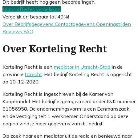
Dit bedrijf heeft nog geen beoordelingen.
Gratis offertes vergelijken
Vergelijk en bespaar tot 40%!
Over
Bedrijfsgegevens
Contactgegevens
Openingstijden
Reviews
FAQ
Over Korteling Recht
Korteling Recht is een
mediator in Utrecht-Stad
in de
provincie
Utrecht
. Het bedrijf Korteling Recht is opgericht
op 10-12-2020.
Korteling Recht is ingeschreven bij de Kamer van
Koophandel. Het bedrijf is geregistreerd onder KvK nummer
81056958. De ondernemingsvorm is een Eenmanszaak
en de vestiging telt 1 werknemer. Onderstaand op deze
pagina vind je meer gegevens van dit bedrijf.
Op zoek naar een mediator uit de regio en benieuwd naar