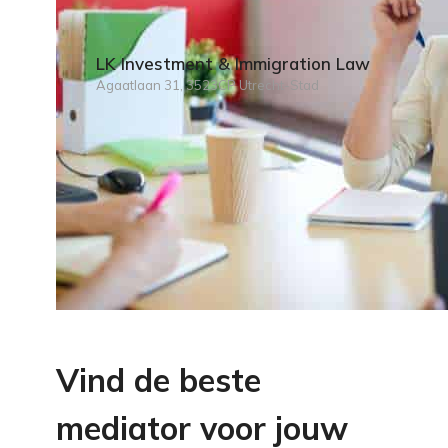
LK Investment & Immigration Law
Agaatlaan 31, 3523CP Utrecht-Stad
Vind de beste
mediator voor jouw