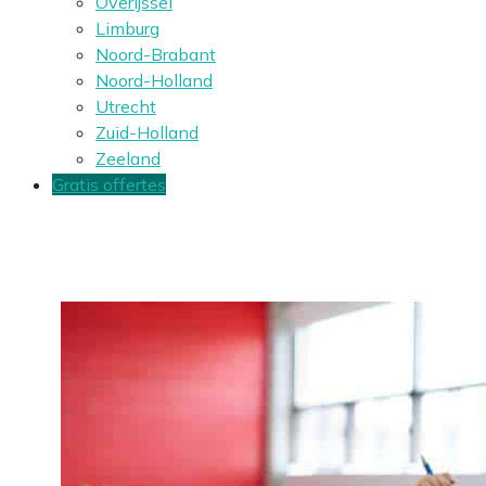
Overijssel
Limburg
Noord-Brabant
Noord-Holland
Utrecht
Zuid-Holland
Zeeland
Gratis offertes