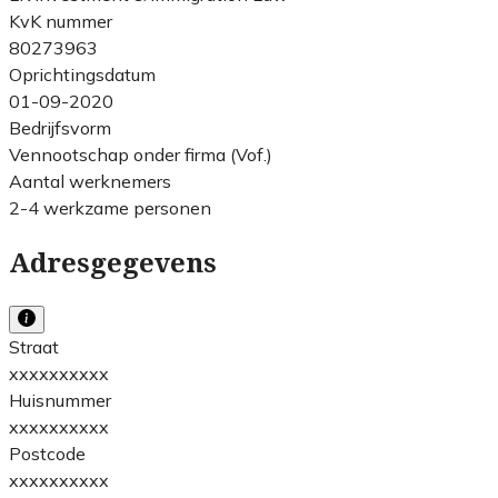
KvK nummer
80273963
Oprichtingsdatum
01-09-2020
Bedrijfsvorm
Vennootschap onder firma (Vof.)
Aantal werknemers
2-4 werkzame personen
Adresgegevens
Straat
xxxxxxxxxx
Huisnummer
xxxxxxxxxx
Postcode
xxxxxxxxxx