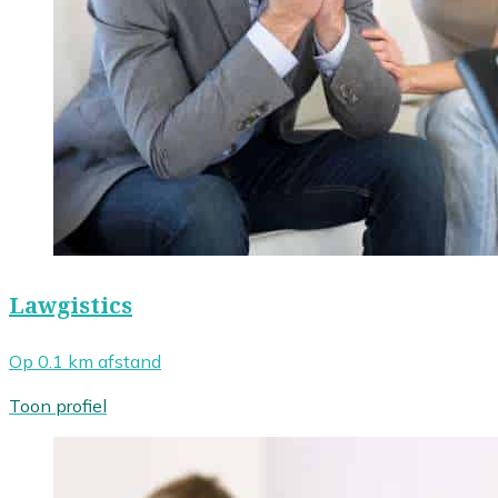
Lawgistics
Op 0.1 km afstand
Toon profiel