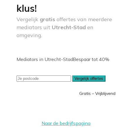
klus!
Vergelijk
gratis
offertes van meerdere
mediators uit
Utrecht-Stad
en
omgeving.
Mediators in Utrecht-Stad
Bespaar tot 40%
Vergelijk offertes
Gratis – Vrijblijvend
Naar de bedrijfspagina