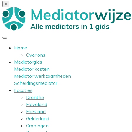
×
Home
Over ons
Mediatorgids
Mediator kosten
Mediator werkzaamheden
Scheidingsmediator
Locaties
Drenthe
Flevoland
Friesland
Gelderland
Groningen