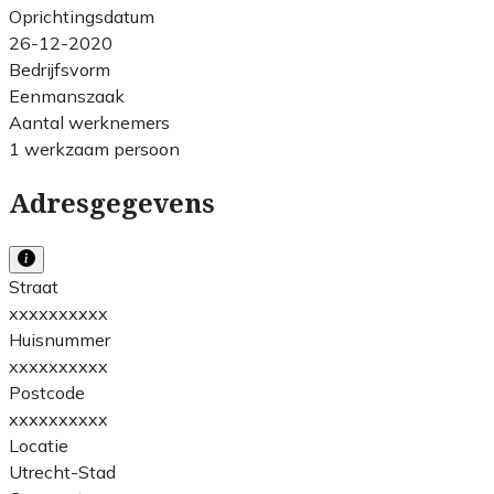
Oprichtingsdatum
26-12-2020
Bedrijfsvorm
Eenmanszaak
Aantal werknemers
1 werkzaam persoon
Adresgegevens
Straat
xxxxxxxxxx
Huisnummer
xxxxxxxxxx
Postcode
xxxxxxxxxx
Locatie
Utrecht-Stad