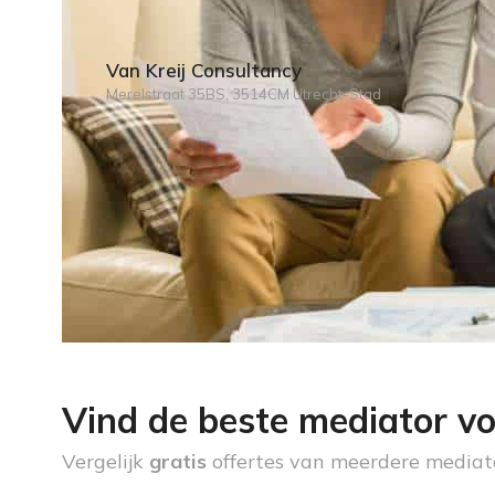
Van Kreij Consultancy
Merelstraat 35BS, 3514CM Utrecht-Stad
Vind de beste mediator vo
Vergelijk
gratis
offertes van meerdere mediat