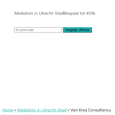
Mediators in Utrecht-Stad
Bespaar tot 40%
Vergelijk offertes
Home
»
Mediators in Utrecht-Stad
»
Van Kreij Consultancy