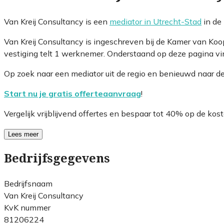
Van Kreij Consultancy is een
mediator in Utrecht-Stad
in de
Van Kreij Consultancy is ingeschreven bij de Kamer van K
vestiging telt 1 werknemer. Onderstaand op deze pagina vin
Op zoek naar een mediator uit de regio en benieuwd naar d
Start nu je gratis offerteaanvraag
!
Vergelijk vrijblijvend offertes en bespaar tot 40% op de kost
Lees meer
Bedrijfsgegevens
Bedrijfsnaam
Van Kreij Consultancy
KvK nummer
81206224