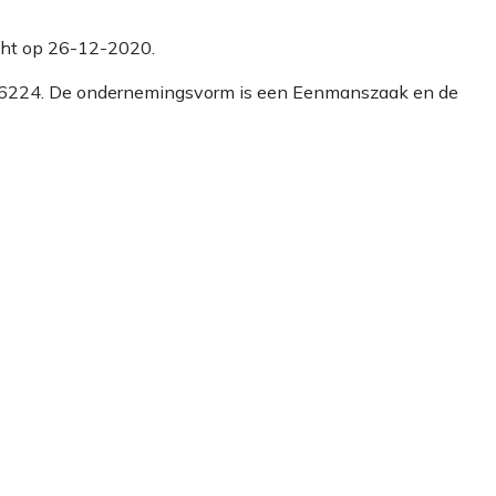
richt op 26-12-2020.
81206224. De ondernemingsvorm is een Eenmanszaak en de