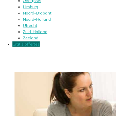
Overijssel
Limburg
Noord-Brabant
Noord-Holland
Utrecht
Zuid-Holland
Zeeland
Gratis offertes