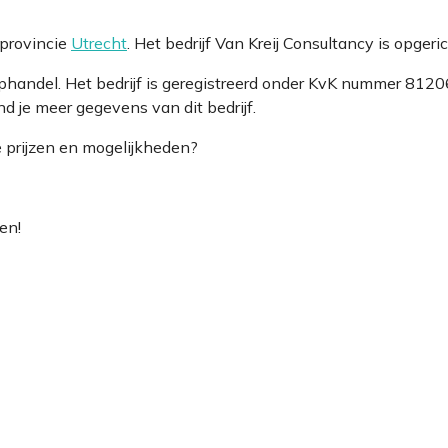
 provincie
Utrecht
. Het bedrijf Van Kreij Consultancy is opge
oophandel. Het bedrijf is geregistreerd onder KvK nummer 
d je meer gegevens van dit bedrijf.
e prijzen en mogelijkheden?
en!