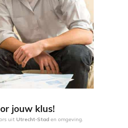
or jouw klus!
ors uit
Utrecht-Stad
en omgeving.