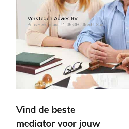
Verstegen Advies BV
Prins Hendriklaan 41, 3583EC Utrecht-Stad
Vind de beste
mediator voor jouw