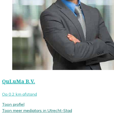
QuLuMa B.V.
Op 0.2 km afstand
Toon profiel
Toon meer mediators in Utrecht-Stad