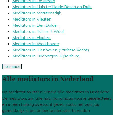
Mediators in De Meern
Mediators in Huis ter Heide Bosch en Duin
Mediators in Maartensdijk
Mediators in Vleuten
Mediators in Den Dolder
Mediators in Tull en ’t Waal
Mediators in Houten
Mediators in Werkhoven
Mediators in Tienhoven (Stichtse Vecht)
Mediators in Driebergen-Rijsenburg
Toon meer
Alle mediators in Nederland
Op Mediator-Wijzer.nl vind je alle mediators in Nederland.
De mediators zijn allemaal handmatig voor je geselecteerd
en in een handig overzicht gezet, zodat het voor jou
gemakkelijk is om de beste mediator te vinden.