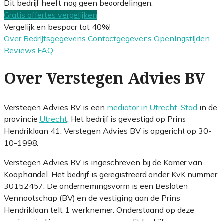
Dit bedrijf heeft nog geen beoordelingen.
Gratis offertes vergelijken
Vergelijk en bespaar tot 40%!
Over
Bedrijfsgegevens
Contactgegevens
Openingstijden
Reviews
FAQ
Over Verstegen Advies BV
Verstegen Advies BV is een
mediator in Utrecht-Stad
in de
provincie
Utrecht
. Het bedrijf is gevestigd op Prins
Hendriklaan 41. Verstegen Advies BV is opgericht op 30-
10-1998.
Verstegen Advies BV is ingeschreven bij de Kamer van
Koophandel. Het bedrijf is geregistreerd onder KvK nummer
30152457. De ondernemingsvorm is een Besloten
Vennootschap (BV) en de vestiging aan de Prins
Hendriklaan telt 1 werknemer. Onderstaand op deze