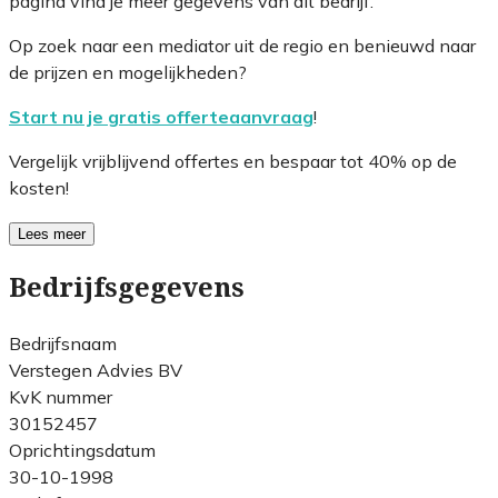
pagina vind je meer gegevens van dit bedrijf.
Op zoek naar een mediator uit de regio en benieuwd naar
de prijzen en mogelijkheden?
Start nu je gratis offerteaanvraag
!
Vergelijk vrijblijvend offertes en bespaar tot 40% op de
kosten!
Lees meer
Bedrijfsgegevens
Bedrijfsnaam
Verstegen Advies BV
KvK nummer
30152457
Oprichtingsdatum
30-10-1998