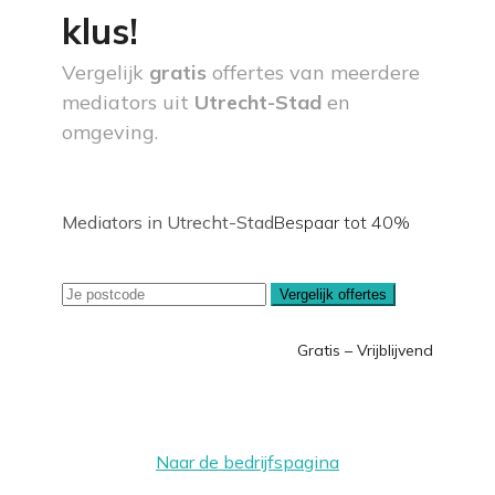
klus!
Vergelijk
gratis
offertes van meerdere
mediators uit
Utrecht-Stad
en
omgeving.
Mediators in Utrecht-Stad
Bespaar tot 40%
Vergelijk offertes
Gratis – Vrijblijvend
Naar de bedrijfspagina