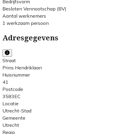
Bedrijfsvorm
Besloten Vennootschap (BV)
Aantal werknemers
1 werkzaam persoon
Adresgegevens
Straat
Prins Hendriklaan
Huisnummer
41
Postcode
3583EC
Locatie
Utrecht-Stad
Gemeente
Utrecht
Regio