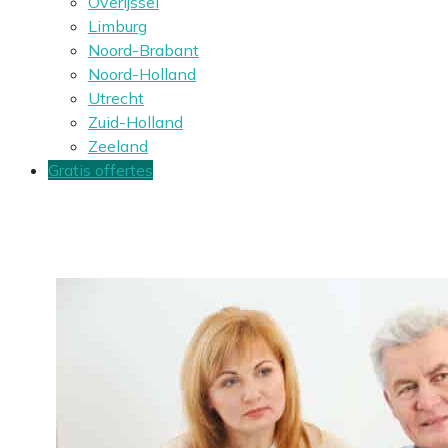
Overijssel
Limburg
Noord-Brabant
Noord-Holland
Utrecht
Zuid-Holland
Zeeland
Gratis offertes