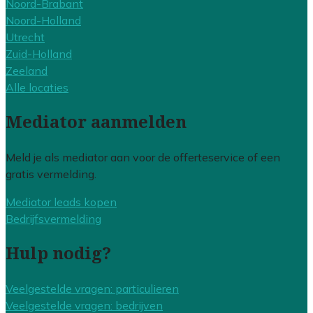
Noord-Brabant
Noord-Holland
Utrecht
Zuid-Holland
Zeeland
Alle locaties
Mediator aanmelden
Meld je als mediator aan voor de offerteservice of een
gratis vermelding.
Mediator leads kopen
Bedrijfsvermelding
Hulp nodig?
Veelgestelde vragen: particulieren
Veelgestelde vragen: bedrijven