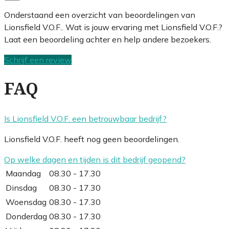
Onderstaand een overzicht van beoordelingen van
Lionsfield V.O.F.. Wat is jouw ervaring met Lionsfield V.O.F.?
Laat een beoordeling achter en help andere bezoekers.
Schrijf een review
FAQ
Is Lionsfield V.O.F. een betrouwbaar bedrijf?
Lionsfield V.O.F. heeft nog geen beoordelingen.
Op welke dagen en tijden is dit bedrijf geopend?
Maandag
08.30 - 17.30
Dinsdag
08.30 - 17.30
Woensdag
08.30 - 17.30
Donderdag
08.30 - 17.30