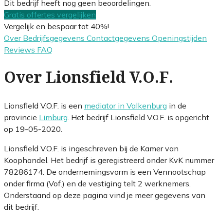
Dit bedrijf heeft nog geen beoordelingen.
Gratis offertes vergelijken
Vergelijk en bespaar tot 40%!
Over
Bedrijfsgegevens
Contactgegevens
Openingstijden
Reviews
FAQ
Over Lionsfield V.O.F.
Lionsfield V.O.F. is een
mediator in Valkenburg
in de
provincie
Limburg
. Het bedrijf Lionsfield V.O.F. is opgericht
op 19-05-2020.
Lionsfield V.O.F. is ingeschreven bij de Kamer van
Koophandel. Het bedrijf is geregistreerd onder KvK nummer
78286174. De ondernemingsvorm is een Vennootschap
onder firma (Vof.) en de vestiging telt 2 werknemers.
Onderstaand op deze pagina vind je meer gegevens van
dit bedrijf.