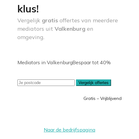
klus!
Vergelijk
gratis
offertes van meerdere
mediators uit
Valkenburg
en
omgeving.
Mediators in Valkenburg
Bespaar tot 40%
Vergelijk offertes
Gratis – Vrijblijvend
Naar de bedrijfspagina