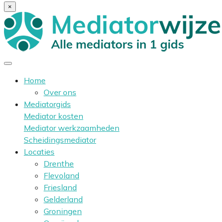
×
Home
Over ons
Mediatorgids
Mediator kosten
Mediator werkzaamheden
Scheidingsmediator
Locaties
Drenthe
Flevoland
Friesland
Gelderland
Groningen