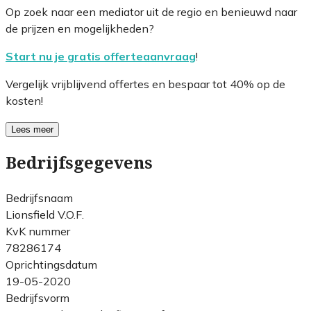
Op zoek naar een mediator uit de regio en benieuwd naar
de prijzen en mogelijkheden?
Start nu je gratis offerteaanvraag
!
Vergelijk vrijblijvend offertes en bespaar tot 40% op de
kosten!
Lees meer
Bedrijfsgegevens
Bedrijfsnaam
Lionsfield V.O.F.
KvK nummer
78286174
Oprichtingsdatum
19-05-2020
Bedrijfsvorm