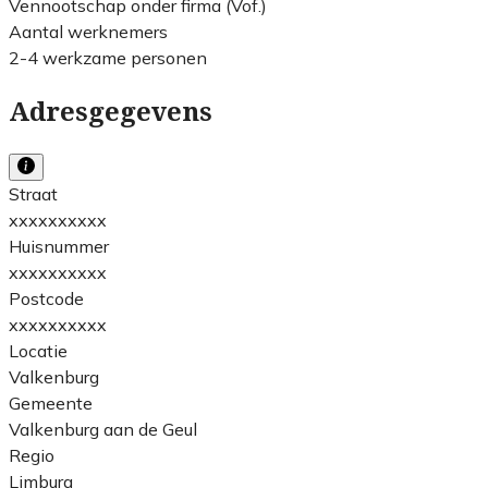
Vennootschap onder firma (Vof.)
Aantal werknemers
2-4 werkzame personen
Adresgegevens
Straat
xxxxxxxxxx
Huisnummer
xxxxxxxxxx
Postcode
xxxxxxxxxx
Locatie
Valkenburg
Gemeente
Valkenburg aan de Geul
Regio
Limburg