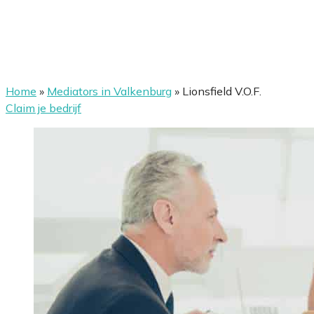
Home
»
Mediators in Valkenburg
»
Lionsfield V.O.F.
Claim je bedrijf