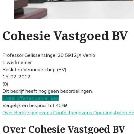
Cohesie Vastgoed BV
Professor Gelissensingel 20 5912JX Venlo
1 werknemer
Besloten Vennootschap (BV)
15-02-2012
(0)
Dit bedrijf heeft nog geen beoordelingen.
Gratis offertes vergelijken
Vergelijk en bespaar tot 40%!
Over
Bedrijfsgegevens
Contactgegevens
Openingstijden
R
Over Cohesie Vastgoed BV