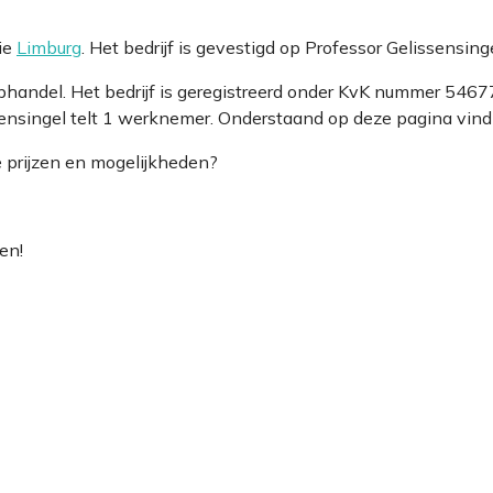
ie
Limburg
. Het bedrijf is gevestigd op Professor Gelissensi
phandel. Het bedrijf is geregistreerd onder KvK nummer 54
nsingel telt 1 werknemer. Onderstaand op deze pagina vind j
e prijzen en mogelijkheden?
en!