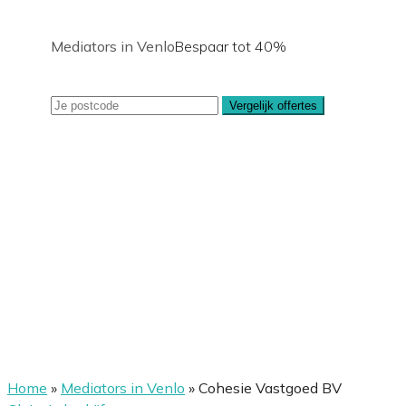
Mediators in Venlo
Bespaar tot 40%
Vergelijk offertes
Home
»
Mediators in Venlo
»
Cohesie Vastgoed BV