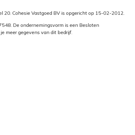
ngel 20. Cohesie Vastgoed BV is opgericht op 15-02-2012.
677548. De ondernemingsvorm is een Besloten
e meer gegevens van dit bedrijf.