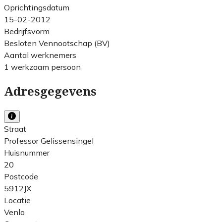
Oprichtingsdatum
15-02-2012
Bedrijfsvorm
Besloten Vennootschap (BV)
Aantal werknemers
1 werkzaam persoon
Adresgegevens
Straat
Professor Gelissensingel
Huisnummer
20
Postcode
5912JX
Locatie
Venlo