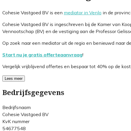
Cohesie Vastgoed BV is een
mediator in Venlo
in de provinc
Cohesie Vastgoed BV is ingeschreven bij de Kamer van Koo
Vennootschap (BV) en de vestiging aan de Professor Gelisse
Op zoek naar een mediator uit de regio en benieuwd naar d
Start nu je gratis offerteaanvraag
!
Vergelijk vrijblijvend offertes en bespaar tot 40% op de kost
Lees meer
Bedrijfsgegevens
Bedrijfsnaam
Cohesie Vastgoed BV
KvK nummer
54677548