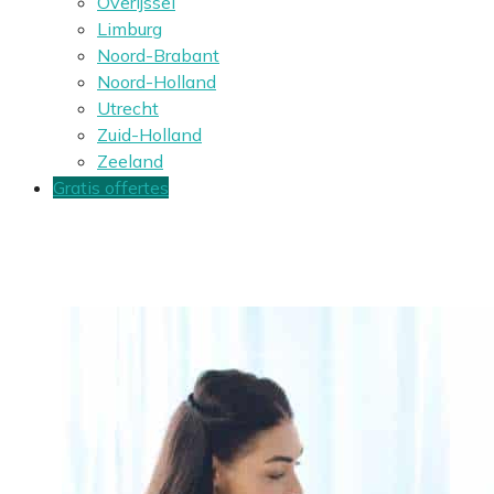
Overijssel
Limburg
Noord-Brabant
Noord-Holland
Utrecht
Zuid-Holland
Zeeland
Gratis offertes