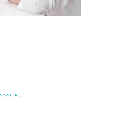
eviews
FAQ