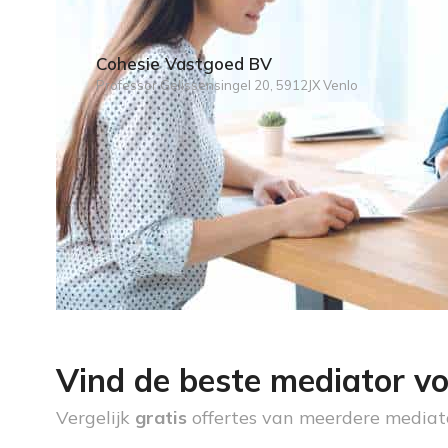
Cohesie Vastgoed BV
Professor Gelissensingel 20, 5912JX Venlo
Vind de beste mediator vo
Vergelijk
gratis
offertes van meerdere mediat