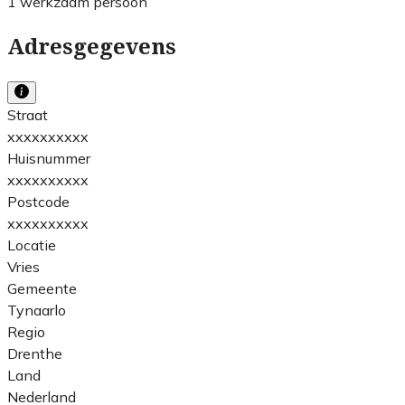
1 werkzaam persoon
Adresgegevens
Straat
xxxxxxxxxx
Huisnummer
xxxxxxxxxx
Postcode
xxxxxxxxxx
Locatie
Vries
Gemeente
Tynaarlo
Regio
Drenthe
Land
Nederland