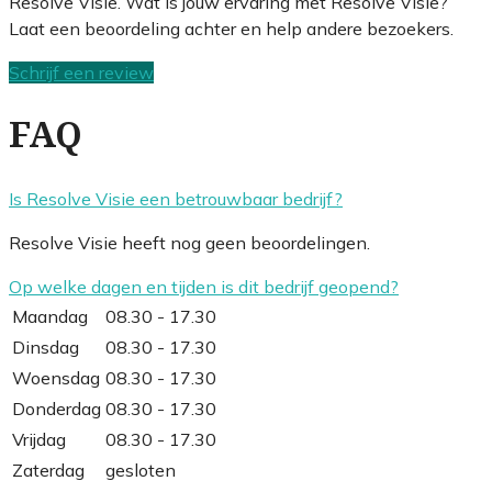
Resolve Visie. Wat is jouw ervaring met Resolve Visie?
Laat een beoordeling achter en help andere bezoekers.
Schrijf een review
FAQ
Is Resolve Visie een betrouwbaar bedrijf?
Resolve Visie heeft nog geen beoordelingen.
Op welke dagen en tijden is dit bedrijf geopend?
Maandag
08.30 - 17.30
Dinsdag
08.30 - 17.30
Woensdag
08.30 - 17.30
Donderdag
08.30 - 17.30
Vrijdag
08.30 - 17.30
Zaterdag
gesloten