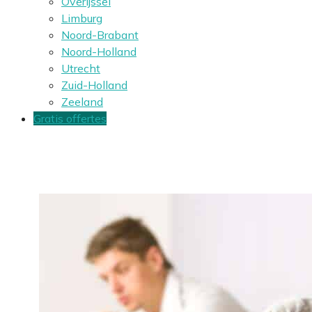
Overijssel
Limburg
Noord-Brabant
Noord-Holland
Utrecht
Zuid-Holland
Zeeland
Gratis offertes