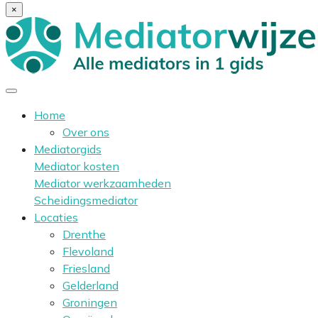
×
Home
Over ons
Mediatorgids
Mediator kosten
Mediator werkzaamheden
Scheidingsmediator
Locaties
Drenthe
Flevoland
Friesland
Gelderland
Groningen