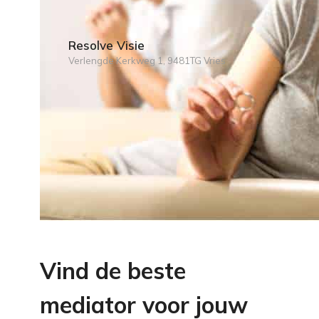
Resolve Visie
Verlengde Kerkweg 1, 9481TG Vries
Vind de beste
mediator voor jouw