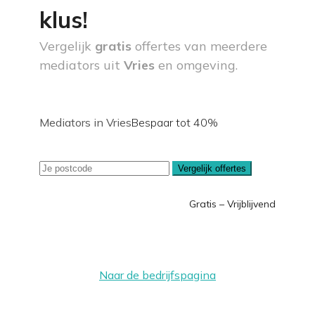
klus!
Vergelijk
gratis
offertes van meerdere
mediators uit
Vries
en omgeving.
Mediators in Vries
Bespaar tot 40%
Vergelijk offertes
Gratis – Vrijblijvend
Naar de bedrijfspagina