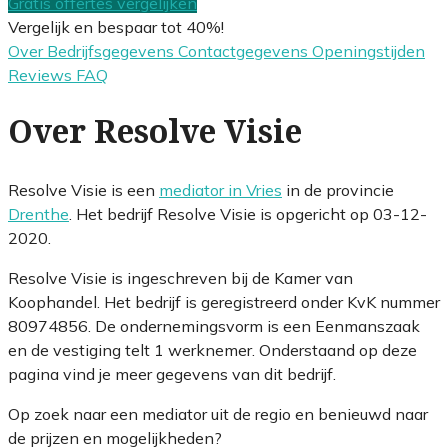
Gratis offertes vergelijken
Vergelijk en bespaar tot 40%!
Over
Bedrijfsgegevens
Contactgegevens
Openingstijden
Reviews
FAQ
Over Resolve Visie
Resolve Visie is een
mediator in Vries
in de provincie
Drenthe
. Het bedrijf Resolve Visie is opgericht op 03-12-
2020.
Resolve Visie is ingeschreven bij de Kamer van
Koophandel. Het bedrijf is geregistreerd onder KvK nummer
80974856. De ondernemingsvorm is een Eenmanszaak
en de vestiging telt 1 werknemer. Onderstaand op deze
pagina vind je meer gegevens van dit bedrijf.
Op zoek naar een mediator uit de regio en benieuwd naar
de prijzen en mogelijkheden?