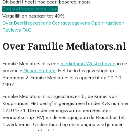
Dit bedrijf heeft nog geen beoordelingen.
Gratis offertes vergelijken
Vergelijk en bespaar tot 40%!
Over
Bedrijfsgegevens
Contactgegevens
Openingstijden
Reviews
FAQ
Over Familie Mediators.nl
Familie Mediators.nl is een
mediator in Westerhoven
in de
provincie
Noord-Brabant
. Het bedrijf is gevestigd op
Braambos 2. Familie Mediators.nl is opgericht op 10-10-
1997.
Familie Mediators.nl is ingeschreven bij de Kamer van
Koophandel. Het bedrijf is geregistreerd onder KvK nummer
17104771. De ondernemingsvorm is een Besloten
Vennootschap (BV) en de vestiging aan de Braambos telt
1 werknemer. Onderstaand op deze pagina vind je meer