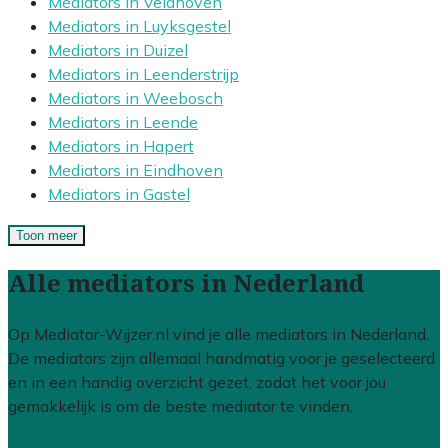
Mediators in Veldhoven
Mediators in Luyksgestel
Mediators in Duizel
Mediators in Leenderstrijp
Mediators in Weebosch
Mediators in Leende
Mediators in Hapert
Mediators in Eindhoven
Mediators in Gastel
Toon meer
Alle mediators in Nederland
Op Mediator-Wijzer.nl vind je alle mediators in Nederland.
De mediators zijn allemaal handmatig voor je geselecteerd
en in een handig overzicht gezet, zodat het voor jou
gemakkelijk is om de beste mediator te vinden.