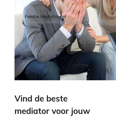
Familie Mediators.nl
Braambos 2, 5563AB Westerhoven
Vind de beste
mediator voor jouw