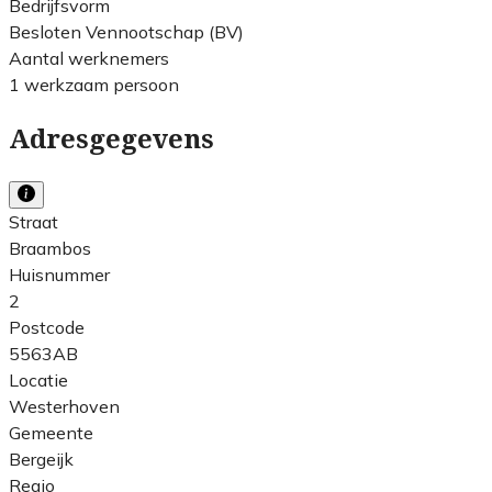
Bedrijfsvorm
Besloten Vennootschap (BV)
Aantal werknemers
1 werkzaam persoon
Adresgegevens
Straat
Braambos
Huisnummer
2
Postcode
5563AB
Locatie
Westerhoven
Gemeente
Bergeijk
Regio