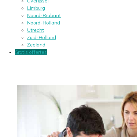
Overijssel
Limburg
Noord-Brabant
Noord-Holland
Utrecht
Zuid-Holland
Zeeland
Gratis offertes