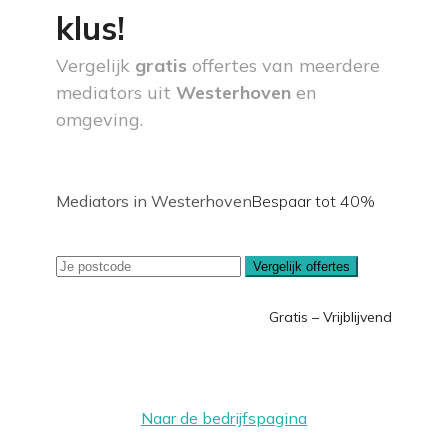
klus!
Vergelijk
gratis
offertes van meerdere
mediators uit
Westerhoven
en
omgeving.
Mediators in Westerhoven
Bespaar tot 40%
Vergelijk offertes
Gratis – Vrijblijvend
Naar de bedrijfspagina