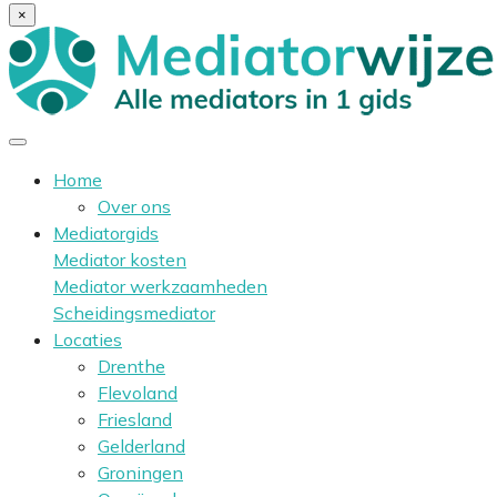
×
Home
Over ons
Mediatorgids
Mediator kosten
Mediator werkzaamheden
Scheidingsmediator
Locaties
Drenthe
Flevoland
Friesland
Gelderland
Groningen