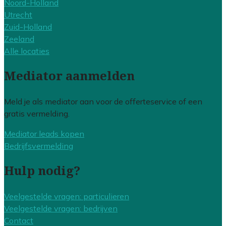
Noord-Holland
Utrecht
Zuid-Holland
Zeeland
Alle locaties
Mediator aanmelden
Meld je als mediator aan voor de offerteservice of een
gratis vermelding.
Mediator leads kopen
Bedrijfsvermelding
Hulp nodig?
Veelgestelde vragen: particulieren
Veelgestelde vragen: bedrijven
Contact