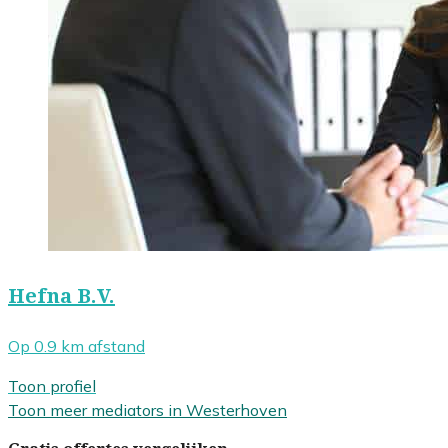
Hefna B.V.
Op 0.9 km afstand
Toon profiel
Toon meer mediators in Westerhoven