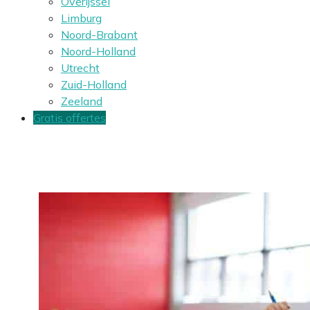
Overijssel
Limburg
Noord-Brabant
Noord-Holland
Utrecht
Zuid-Holland
Zeeland
Gratis offertes