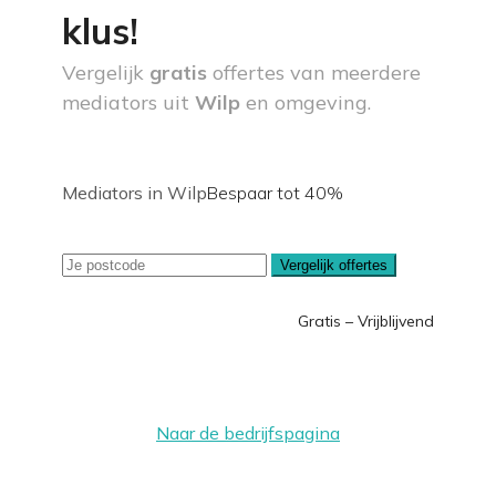
klus!
Vergelijk
gratis
offertes van meerdere
mediators uit
Wilp
en omgeving.
Mediators in Wilp
Bespaar tot 40%
Vergelijk offertes
Gratis – Vrijblijvend
Naar de bedrijfspagina