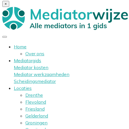
×
Home
Over ons
Mediatorgids
Mediator kosten
Mediator werkzaamheden
Scheidingsmediator
Locaties
Drenthe
Flevoland
Friesland
Gelderland
Groningen