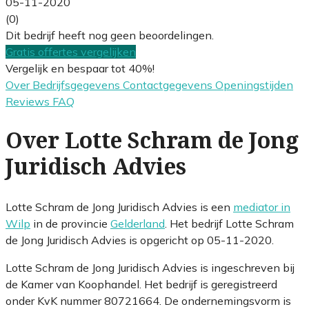
05-11-2020
(0)
Dit bedrijf heeft nog geen beoordelingen.
Gratis offertes vergelijken
Vergelijk en bespaar tot 40%!
Over
Bedrijfsgegevens
Contactgegevens
Openingstijden
Reviews
FAQ
Over Lotte Schram de Jong
Juridisch Advies
Lotte Schram de Jong Juridisch Advies is een
mediator in
Wilp
in de provincie
Gelderland
. Het bedrijf Lotte Schram
de Jong Juridisch Advies is opgericht op 05-11-2020.
Lotte Schram de Jong Juridisch Advies is ingeschreven bij
de Kamer van Koophandel. Het bedrijf is geregistreerd
onder KvK nummer 80721664. De ondernemingsvorm is