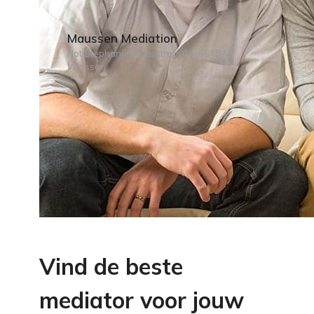
Maussen Mediation
Not Stephanus Roesstraat 15, 6645AD
Winssen
Vind de beste
mediator voor jouw