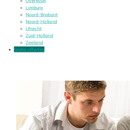
Overijssel
Limburg
Noord-Brabant
Noord-Holland
Utrecht
Zuid-Holland
Zeeland
Gratis offertes