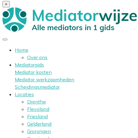
×
Home
Over ons
Mediatorgids
Mediator kosten
Mediator werkzaamheden
Scheidingsmediator
Locaties
Drenthe
Flevoland
Friesland
Gelderland
Groningen