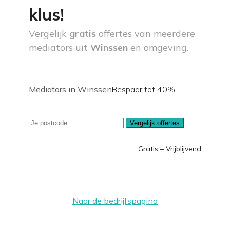
klus!
Vergelijk
gratis
offertes van meerdere
mediators uit
Winssen
en omgeving.
Mediators in Winssen
Bespaar tot 40%
Vergelijk offertes
Gratis – Vrijblijvend
Naar de bedrijfspagina