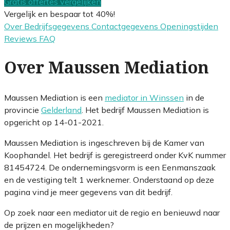
Gratis offertes vergelijken
Vergelijk en bespaar tot 40%!
Over
Bedrijfsgegevens
Contactgegevens
Openingstijden
Reviews
FAQ
Over Maussen Mediation
Maussen Mediation is een
mediator in Winssen
in de
provincie
Gelderland
. Het bedrijf Maussen Mediation is
opgericht op 14-01-2021.
Maussen Mediation is ingeschreven bij de Kamer van
Koophandel. Het bedrijf is geregistreerd onder KvK nummer
81454724. De ondernemingsvorm is een Eenmanszaak
en de vestiging telt 1 werknemer. Onderstaand op deze
pagina vind je meer gegevens van dit bedrijf.
Op zoek naar een mediator uit de regio en benieuwd naar
de prijzen en mogelijkheden?