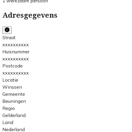
1 werkzaam persoon
Adresgegevens
Straat
xxxxxxxxxx
Huisnummer
xxxxxxxxxx
Postcode
xxxxxxxxxx
Locatie
Winssen
Gemeente
Beuningen
Regio
Gelderland
Land
Nederland