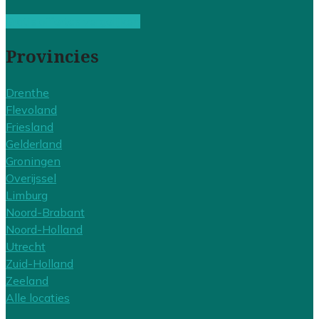
Gratis offertes vergelijken
Provincies
Drenthe
Flevoland
Friesland
Gelderland
Groningen
Overijssel
Limburg
Noord-Brabant
Noord-Holland
Utrecht
Zuid-Holland
Zeeland
Alle locaties